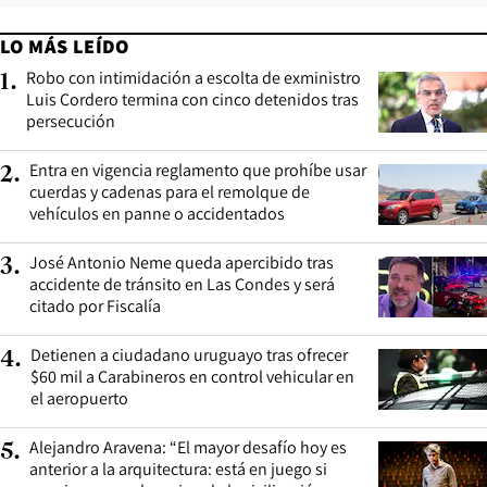
LO MÁS LEÍDO
Robo con intimidación a escolta de exministro
1
.
Luis Cordero termina con cinco detenidos tras
persecución
Entra en vigencia reglamento que prohíbe usar
2
.
cuerdas y cadenas para el remolque de
vehículos en panne o accidentados
José Antonio Neme queda apercibido tras
3
.
accidente de tránsito en Las Condes y será
citado por Fiscalía
Detienen a ciudadano uruguayo tras ofrecer
4
.
$60 mil a Carabineros en control vehicular en
el aeropuerto
Alejandro Aravena: “El mayor desafío hoy es
5
.
anterior a la arquitectura: está en juego si