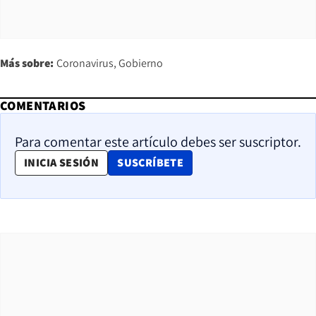
Más sobre:
Coronavirus
Gobierno
COMENTARIOS
Para comentar este artículo debes ser suscriptor.
OPENS IN NEW WINDOW
INICIA SESIÓN
SUSCRÍBETE