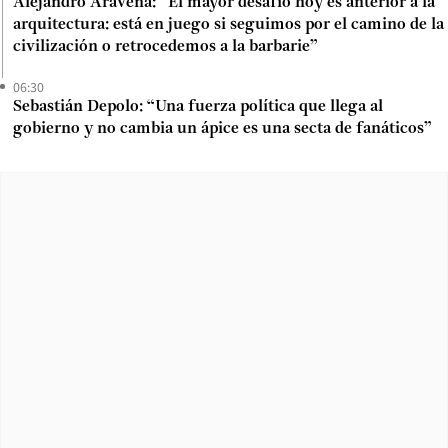
Alejandro Aravena: “El mayor desafío hoy es anterior a la
arquitectura: está en juego si seguimos por el camino de la
civilización o retrocedemos a la barbarie”
06:30
Sebastián Depolo: “Una fuerza política que llega al
gobierno y no cambia un ápice es una secta de fanáticos”