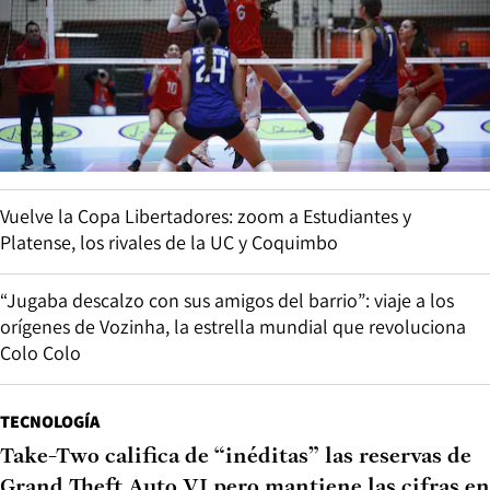
Vuelve la Copa Libertadores: zoom a Estudiantes y
Platense, los rivales de la UC y Coquimbo
“Jugaba descalzo con sus amigos del barrio”: viaje a los
orígenes de Vozinha, la estrella mundial que revoluciona
Colo Colo
TECNOLOGÍA
Take-Two califica de “inéditas” las reservas de
Grand Theft Auto VI pero mantiene las cifras en