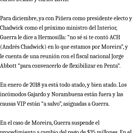
Para diciembre, ya con Piñera como presidente electo y
Chadwick como el próximo ministro del Interior,
Guerra le dice a Hermosilla: “no sé si te contó ACH
(Andrés Chadwick) en lo que estamos por Moreira”, y
le cuenta de una reunión con el fiscal nacional Jorge
Abbott “para convencerlo de flexibilizar en Penta”.
En enero de 2018 ya está todo atado, y bien atado. Los
incómodos Gajardo y Norambuena están fuera y las
causas VIP están “a salvo”, asignadas a Guerra.
En el caso de Moreira, Guerra suspende el
procedimiento a cambio del pago de $35 millones. En el