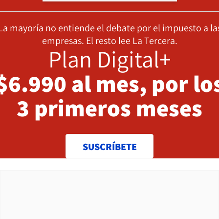
La mayoría no entiende el debate por el impuesto a la
empresas. El resto lee La Tercera.
Plan Digital+
$6.990 al mes, por lo
3 primeros meses
SUSCRÍBETE