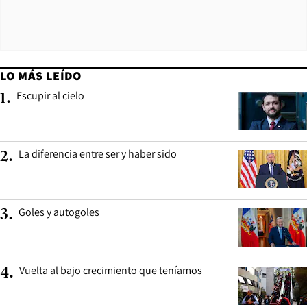
LO MÁS LEÍDO
Escupir al cielo
1
.
La diferencia entre ser y haber sido
2
.
Goles y autogoles
3
.
Vuelta al bajo crecimiento que teníamos
4
.