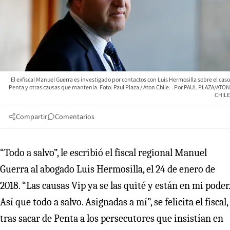
El exfiscal Manuel Guerra es investigado por contactos con Luis Hermosilla sobre el caso
Penta y otras causas que mantenía. Foto: Paul Plaza / Aton Chile.
PAUL PLAZA/ATON
CHILE
Compartir
Comentarios
“Todo a salvo”, le escribió el fiscal regional Manuel
Guerra al abogado Luis Hermosilla, el 24 de enero de
2018. “Las causas Vip ya se las quité y están en mi poder.
Así que todo a salvo. Asignadas a mí”, se felicita el fiscal,
tras sacar de Penta a los persecutores que insistían en