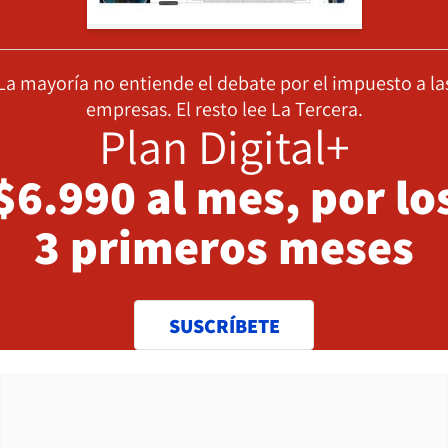
La mayoría no entiende el debate por el impuesto a la
empresas. El resto lee La Tercera.
Plan Digital+
$6.990 al mes, por lo
3 primeros meses
SUSCRÍBETE