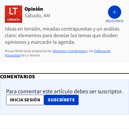
Opinión
Sábado, AM
REGÍSTRATE
Ideas en tensión, miradas contrapuestas y un análisis
claro: elementos para develar los temas que dividen
opiniones y marcarán la agenda.
Al suscribirte estás aceptando los
Términos y Condiciones
y las
Políticas de
Privacidad
de La Tercera.
COMENTARIOS
Para comentar este artículo debes ser suscriptor.
OPENS IN NEW WINDOW
INICIA SESIÓN
SUSCRÍBETE