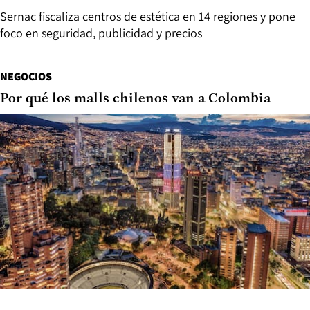
Sernac fiscaliza centros de estética en 14 regiones y pone
foco en seguridad, publicidad y precios
NEGOCIOS
Por qué los malls chilenos van a Colombia