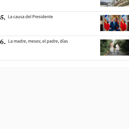
La causa del Presidente
5
.
La madre, meses; el padre, días
6
.