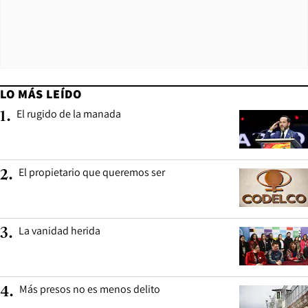
LO MÁS LEÍDO
El rugido de la manada
1
.
El propietario que queremos ser
2
.
La vanidad herida
3
.
Más presos no es menos delito
4
.