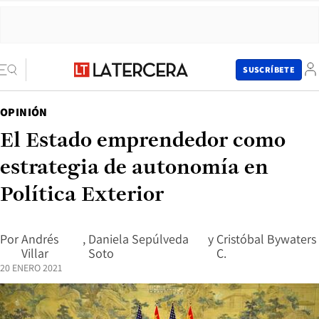
SUSCRÍBETE
OPINIÓN
El Estado emprendedor como
estrategia de autonomía en
Política Exterior
Por
Andrés
,
Daniela Sepúlveda
y
Cristóbal Bywaters
Villar
Soto
C.
20 ENERO 2021