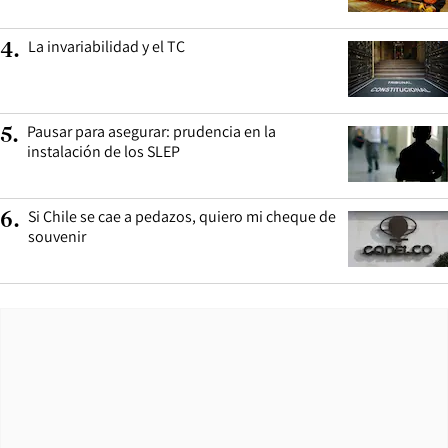
La invariabilidad y el TC
4
.
Pausar para asegurar: prudencia en la
5
.
instalación de los SLEP
Si Chile se cae a pedazos, quiero mi cheque de
6
.
souvenir