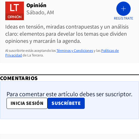
Opinión
Sábado, AM
REGÍSTRATE
Ideas en tensión, miradas contrapuestas y un análisis
claro: elementos para develar los temas que dividen
opiniones y marcarán la agenda.
Al suscribirte estás aceptando los
Términos y Condiciones
y las
Políticas de
Privacidad
de La Tercera.
COMENTARIOS
Para comentar este artículo debes ser suscriptor.
OPENS IN NEW WINDOW
INICIA SESIÓN
SUSCRÍBETE