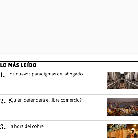
LO MÁS LEÍDO
Los nuevos paradigmas del abogado
1
.
¿Quién defenderá el libre comercio?
2
.
La hora del cobre
3
.