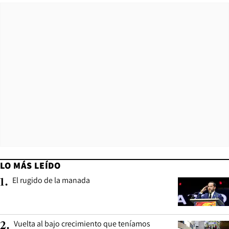
LO MÁS LEÍDO
El rugido de la manada
1
.
Vuelta al bajo crecimiento que teníamos
2
.