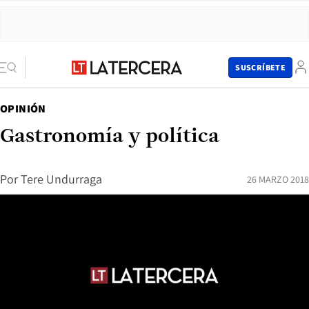
SUSCRÍBETE
OPINIÓN
Gastronomía y política
Por
Tere Undurraga
26 MARZO 2018