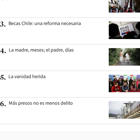
Becas Chile: una reforma necesaria
3
.
La madre, meses; el padre, días
4
.
La vanidad herida
5
.
Más presos no es menos delito
6
.