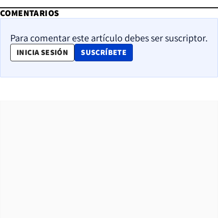
COMENTARIOS
Para comentar este artículo debes ser suscriptor.
OPENS IN NEW WINDOW
INICIA SESIÓN
SUSCRÍBETE