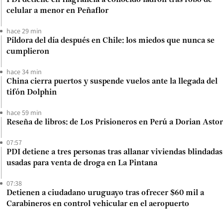
PDI detiene en flagrancia a conocido ladrón tras robo de
celular a menor en Peñaflor
hace 29 min
Píldora del día después en Chile: los miedos que nunca se
cumplieron
hace 34 min
China cierra puertos y suspende vuelos ante la llegada del
tifón Dolphin
hace 59 min
Reseña de libros: de Los Prisioneros en Perú a Dorian Astor
07:57
PDI detiene a tres personas tras allanar viviendas blindadas
usadas para venta de droga en La Pintana
07:38
Detienen a ciudadano uruguayo tras ofrecer $60 mil a
Carabineros en control vehicular en el aeropuerto