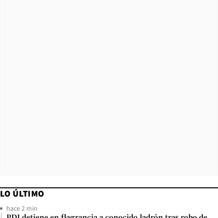
LO ÚLTIMO
hace 2 min