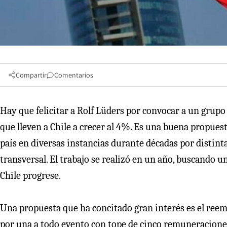
Compartir
Comentarios
Hay que felicitar a Rolf Lüders por convocar a un grup
que lleven a Chile a crecer al 4%. Es una buena propue
país en diversas instancias durante décadas por distint
transversal. El trabajo se realizó en un año, buscando 
Chile progrese.
Una propuesta que ha concitado gran interés es el reem
por una a todo evento con tope de cinco remuneraciones. L