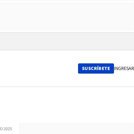
SUSCRÍBETE
INGRESAR
IO 2025