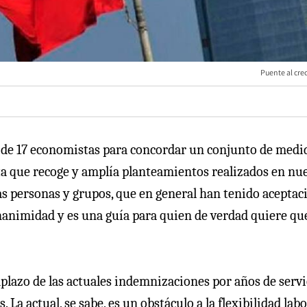
Puente al cre
o de 17 economistas para concordar un conjunto de medi
sta que recoge y amplía planteamientos realizados en nu
as personas y grupos, que en general han tenido aceptac
unanimidad y es una guía para quien de verdad quiere qu
plazo de las actuales indemnizaciones por años de servi
a actual, se sabe, es un obstáculo a la flexibilidad labo