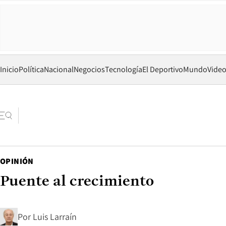
Inicio
Política
Nacional
Negocios
Tecnología
El Deportivo
Mundo
Vide
OPINIÓN
Puente al crecimiento
Por
Luis Larraín