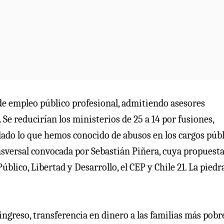
de empleo público profesional, admitiendo asesores
 Se reducirían los ministerios de 25 a 14 por fusiones,
dado lo que hemos conocido de abusos en los cargos públ
sversal convocada por Sebastián Piñera, cuya propuesta
blico, Libertad y Desarrollo, el CEP y Chile 21. La piedr
 ingreso, transferencia en dinero a las familias más pobr