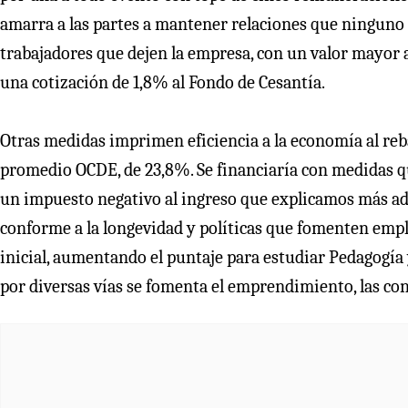
amarra a las partes a mantener relaciones que ninguno 
trabajadores que dejen la empresa, con un valor mayor a
una cotización de 1,8% al Fondo de Cesantía.
Otras medidas imprimen eficiencia a la economía al reba
promedio OCDE, de 23,8%. Se financiaría con medidas 
un impuesto negativo al ingreso que explicamos más ade
conforme a la longevidad y políticas que fomenten empl
inicial, aumentando el puntaje para estudiar Pedagogía 
por diversas vías se fomenta el emprendimiento, las co