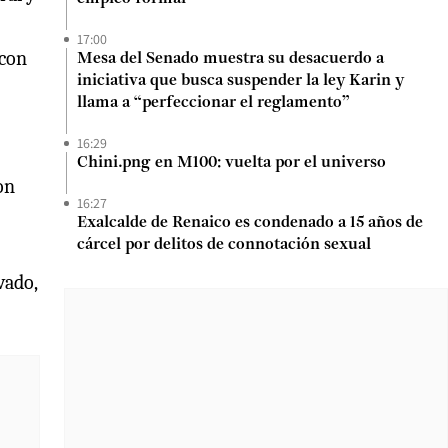
17:00
 con
Mesa del Senado muestra su desacuerdo a
iniciativa que busca suspender la ley Karin y
llama a “perfeccionar el reglamento”
16:29
Chini.png en M100: vuelta por el universo
on
16:27
Exalcalde de Renaico es condenado a 15 años de
cárcel por delitos de connotación sexual
vado,