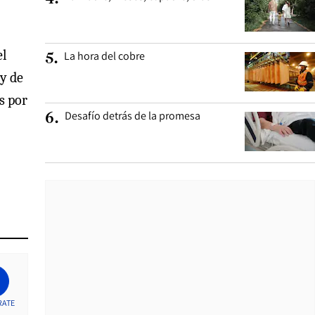
el
La hora del cobre
5
.
 y de
s por
Desafío detrás de la promesa
6
.
RATE