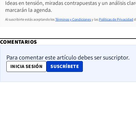
Ideas en tensión, miradas contrapuestas y un análisis cla
marcarán la agenda.
Al suscribirte estás aceptando los
Términos y Condiciones
y las
Políticas de Privacidad
d
COMENTARIOS
Para comentar este artículo debes ser suscriptor.
OPENS IN NEW WINDOW
INICIA SESIÓN
SUSCRÍBETE