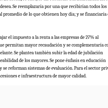
desea. Se reemplazaría por una que recibirían todos los
l promedio de lo que obtienen hoy día; y se financiaría
jar el impuesto a la renta a las empresas de 27% al
que permitan mayor recaudación y se complementaría c
lante. Se plantea también subir la edad de jubilación
eabilidad de los mayores. Se pone énfasis en educación
y se reforman sistemas de evaluación. Para el sector pri
ncesiones e infraestructura de mayor calidad.