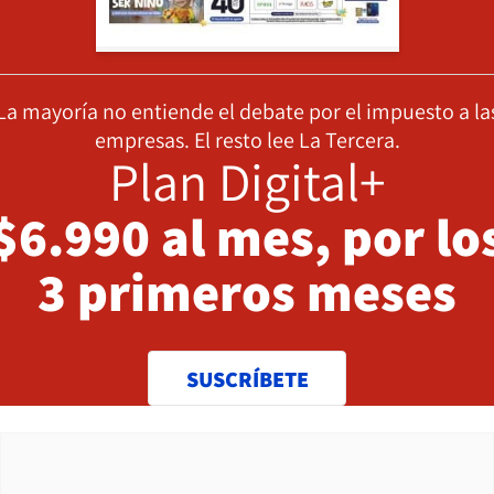
La mayoría no entiende el debate por el impuesto a la
empresas. El resto lee La Tercera.
Plan Digital+
$6.990 al mes, por lo
3 primeros meses
SUSCRÍBETE