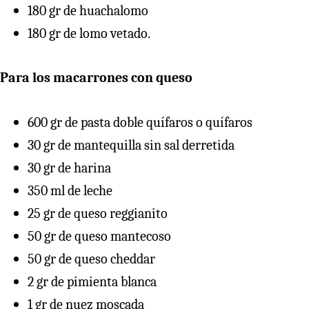
180 gr de huachalomo
180 gr de lomo vetado.
Para los macarrones con queso
600 gr de pasta doble quífaros o quífaros
30 gr de mantequilla sin sal derretida
30 gr de harina
350 ml de leche
25 gr de queso reggianito
50 gr de queso mantecoso
50 gr de queso cheddar
2 gr de pimienta blanca
1 gr de nuez moscada