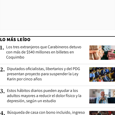
LO MÁS LEÍDO
Los tres extranjeros que Carabineros detuvo
1
.
con más de $540 millones en billetes en
Coquimbo
Diputados oficialistas, libertarios y del PDG
2
.
presentan proyecto para suspender la Ley
Karin por cinco años
Estos hábitos diarios pueden ayudar a los
3
.
adultos mayores a reducir el dolor físico y la
depresión, según un estudio
Búsqueda de casa con bono incluido, ingreso
4
.