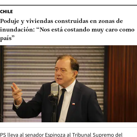
CHILE
Poduje y viviendas construidas en zonas de
inundación: “Nos está costando muy caro como
país”
PS lleva al senador Espinoza al Tribunal Supremo del