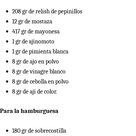
208 gr de relish de pepinillos
12 gr de mostaza
417 gr de mayonesa
1 gr de ajinomoto
1 gr de pimienta blanca
8 gr de ajo en polvo
8 gr de vinagre blanco
8 gr de cebolla en polvo
8 gr de ají de color.
Para la hamburguesa
180 gr de sobrecostilla