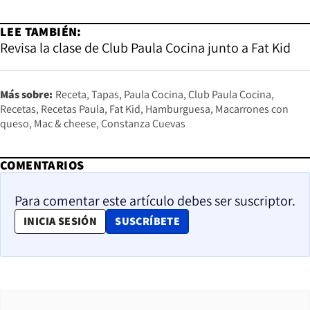
LEE TAMBIÉN:
Revisa la clase de Club Paula Cocina junto a Fat Kid
Más sobre:
Receta
Tapas
Paula Cocina
Club Paula Cocina
Recetas
Recetas Paula
Fat Kid
Hamburguesa
Macarrones con
queso
Mac & cheese
Constanza Cuevas
COMENTARIOS
Para comentar este artículo debes ser suscriptor.
OPENS IN NEW WINDOW
INICIA SESIÓN
SUSCRÍBETE