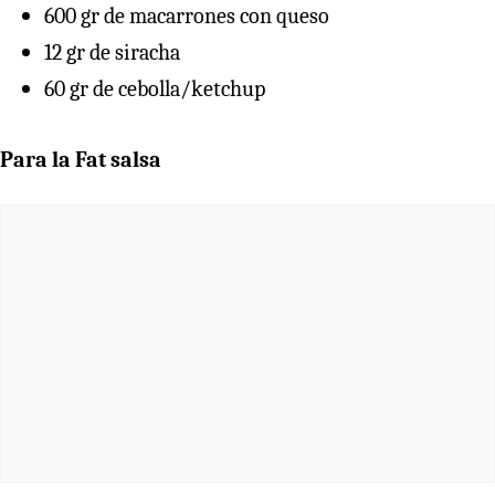
600 gr de macarrones con queso
12 gr de siracha
60 gr de cebolla/ketchup
Para la Fat salsa