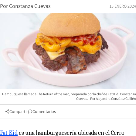
Por
Constanza Cuevas
15 ENERO 2024
Hamburguesa llamada The Return of the mac, preparada por la chef de Fat Kid, Constanza
Cuevas.
Alejandra González Guillén
Compartir
Comentarios
Fat Kid
es una hamburguesería ubicada en el Cerro