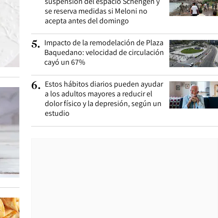
suspensión del espacio Schengen y
se reserva medidas si Meloni no
acepta antes del domingo
Impacto de la remodelación de Plaza
5
.
Baquedano: velocidad de circulación
cayó un 67%
Estos hábitos diarios pueden ayudar
6
.
a los adultos mayores a reducir el
dolor físico y la depresión, según un
estudio