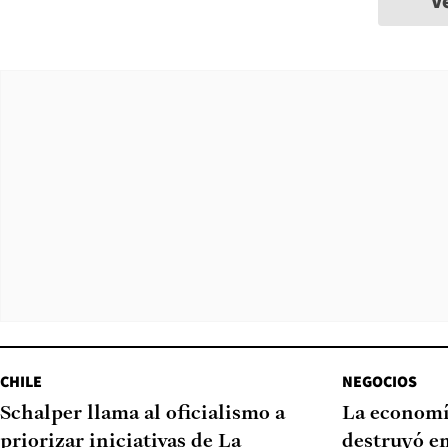
V
CHILE
NEGOCIOS
Schalper llama al oficialismo a
La economí
priorizar iniciativas de La
destruyó e