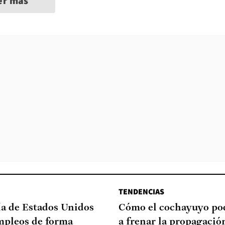
er más
TENDENCIAS
a de Estados Unidos
Cómo el cochayuyo po
mpleos de forma
a frenar la propagació