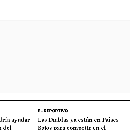
EL DEPORTIVO
dría ayudar
Las Diablas ya están en Países
n del
Bajos para competir en el