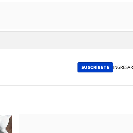
SUSCRÍBETE
INGRESAR