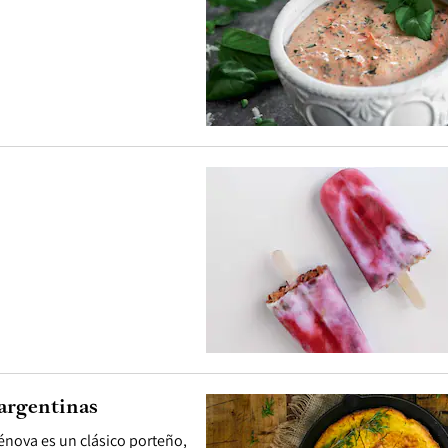
 argentinas
énova es un clásico porteño,