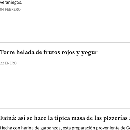
veraniegos.
04 FEBRERO
Torre helada de frutos rojos y yogur
22 ENERO
Fainá: así se hace la típica masa de las pizzerías
Hecha con harina de garbanzos, esta preparación proveniente de G