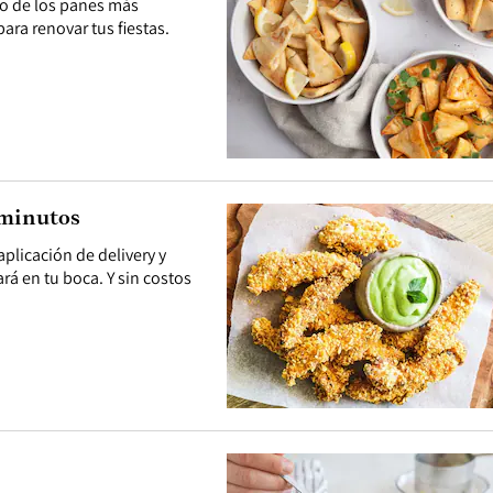
uno de los panes más
ara renovar tus fiestas.
 minutos
plicación de delivery y
ará en tu boca. Y sin costos