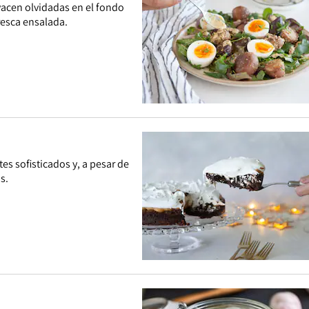
yacen olvidadas en el fondo
resca ensalada.
tes sofisticados y, a pesar de
s.