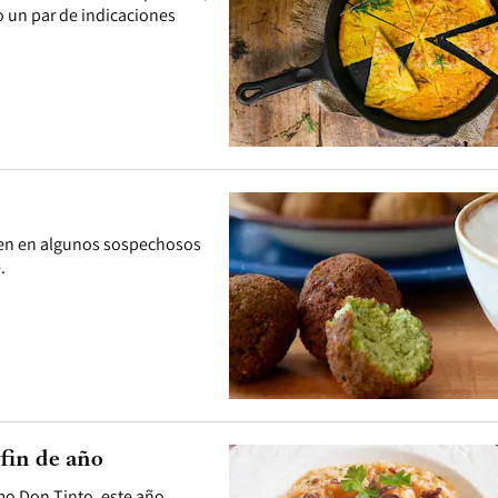
 un par de indicaciones
den en algunos sospechosos
.
 fin de año
mo Don Tinto, este año