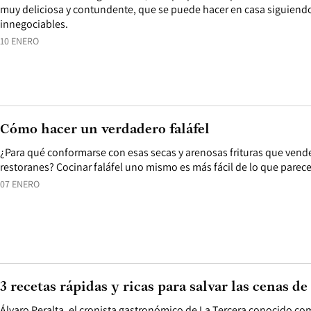
muy deliciosa y contundente, que se puede hacer en casa siguiendo
innegociables.
10 ENERO
Cómo hacer un verdadero faláfel
¿Para qué conformarse con esas secas y arenosas frituras que ven
restoranes? Cocinar faláfel uno mismo es más fácil de lo que parece
07 ENERO
3 recetas rápidas y ricas para salvar las cenas de
Álvaro Peralta, el cronista gastronómico de La Tercera conocido co