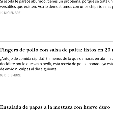
Si el pita te parece aburrido, tienes un problema, porque se trata 
versátiles que existen. Acá lo demostramos con unos chips ideales p
10 DICIEMBRE
Fingers de pollo con salsa de palta: listos en 20
¿Antojo de comida rápida? En menos de lo que demoras en abrir la a
decidirte por lo que vas a pedir, esta receta de pollo apanado ya est
de envío ni culpas al día siguiente.
03 DICIEMBRE
Ensalada de papas a la mostaza con huevo duro