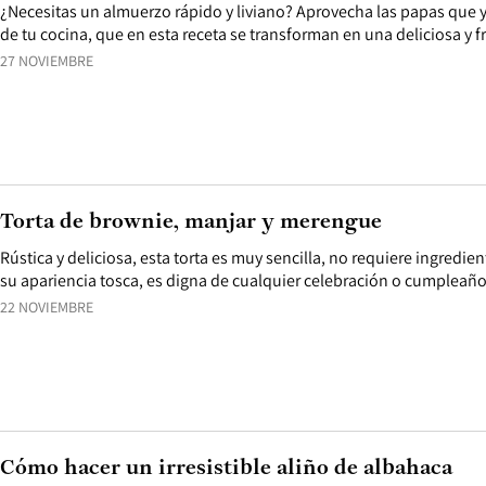
¿Necesitas un almuerzo rápido y liviano? Aprovecha las papas que 
de tu cocina, que en esta receta se transforman en una deliciosa y f
27 NOVIEMBRE
Torta de brownie, manjar y merengue
Rústica y deliciosa, esta torta es muy sencilla, no requiere ingredien
su apariencia tosca, es digna de cualquier celebración o cumpleaño
22 NOVIEMBRE
Cómo hacer un irresistible aliño de albahaca