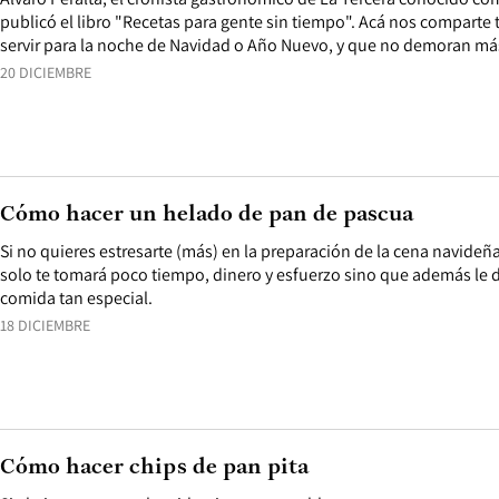
publicó el libro "Recetas para gente sin tiempo". Acá nos comparte 
servir para la noche de Navidad o Año Nuevo, y que no demoran má
20 DICIEMBRE
Cómo hacer un helado de pan de pascua
Si no quieres estresarte (más) en la preparación de la cena navideña
solo te tomará poco tiempo, dinero y esfuerzo sino que además le da
comida tan especial.
18 DICIEMBRE
Cómo hacer chips de pan pita