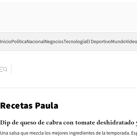
Inicio
Política
Nacional
Negocios
Tecnología
El Deportivo
Mundo
Vide
Recetas Paula
Dip de queso de cabra con tomate deshidratado 
Una salsa que mezcla los mejores ingredientes de la temporada. Es