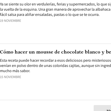
Ya se siente su olor en verdulerías, ferias y supermercados, lo que si
la vuelta de la esquina. Una gran manera de aprovechar la albahaca
fácil salsa para aliñar ensaladas, pastas o lo que se te ocurra.
19 NOVIEMBRE
Cómo hacer un mousse de chocolate blanco y be
Esta receta puede hacer recordar a esos deliciosos pero misterioso
venían en polvo dentro de unas coloridas cajitas, aunque sin ingr
mucho más sabor.
15 NOVIEMBRE