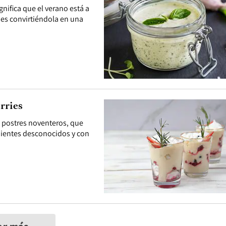
gnifica que el verano está a
 es convirtiéndola en una
rries
s postres noventeros, que
edientes desconocidos y con