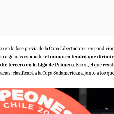
o en la fase previa de la Copa Libertadores, en condició
ino algo más espinado:
el monarca tendrá que dirimir
lte tercero en la Liga de Primera
. Eso sí, el que resul
cías: clasificará a la Copa Sudamericana, junto a los qu