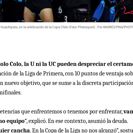
Huachipato, en la celebración de la Copa Chile (Foto: Photosport)
ANDRES PINA/PHO
olo Colo, la U ni la UC pueden despreciar el certa
ción de la Liga de Primera, con 10 puntos de ventaja so
n nuevo objetivo, que se sume a la discreta participació
mifinales.
mpetencias que enfrentemos o tenemos por enfrentar,
va
mo equipo
“, explicó. En ese contexto, asumió la deuda.
quier cancha
. En la Copa de la Liga no nos alcanzó”, sost