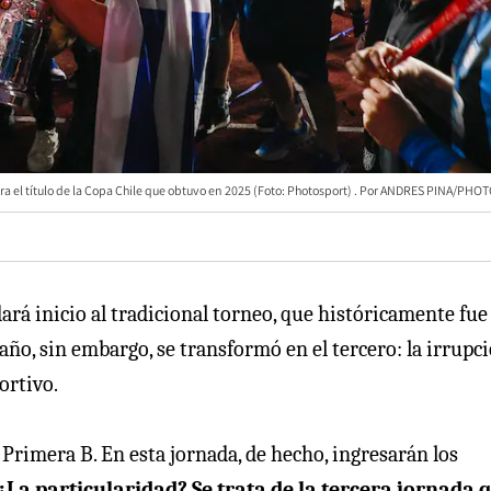
a el título de la Copa Chile que obtuvo en 2025 (Foto: Photosport)
ANDRES PINA/PHO
dará inicio al tradicional torneo, que históricamente fue 
año, sin embargo, se transformó en el tercero: la irrupc
ortivo.
Primera B. En esta jornada, de hecho, ingresarán los
¿La particularidad? Se trata de la tercera jornada 