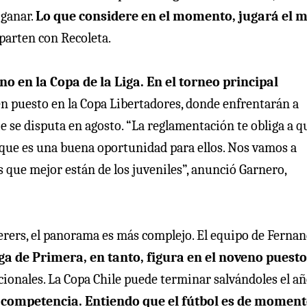
 ganar.
Lo que considere en el momento, jugará el 
 parten con Recoleta.
 en la Copa de la Liga. En el torneo principal
ienen puesto en la Copa Libertadores, donde enfrentarán a
rie se disputa en agosto. “La reglamentación te obliga a q
í que es una buena oportunidad para ellos. Nos vamos a
s que mejor están de los juveniles”, anunció Garnero,
derers, el panorama es más complejo. El equipo de Ferna
ga de Primera, en tanto, figura en el noveno puesto
acionales. La Copa Chile puede terminar salvándoles el añ
a competencia. Entiendo que el fútbol es de moment