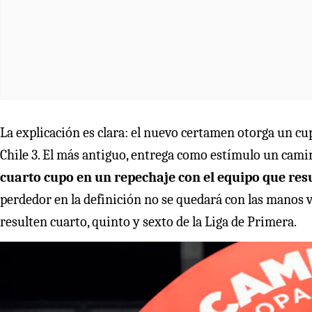
La explicación es clara: el nuevo certamen otorga un cup
Chile 3. El más antiguo, entrega como estímulo un cam
cuarto cupo en un repechaje con el equipo que resu
perdedor en la definición no se quedará con las manos va
resulten cuarto, quinto y sexto de la Liga de Primera.