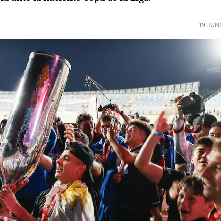
19 JUN