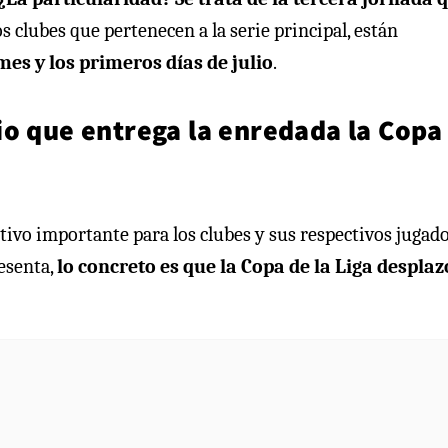
los clubes que pertenecen a la serie principal, están
mes y los primeros días de julio
.
io que entrega la enredada la Copa
ntivo importante para los clubes y sus respectivos jugad
resenta,
lo concreto es que la Copa de la Liga desplaz