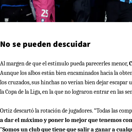
No se pueden descuidar
Al margen de que el estímulo pueda parecerles menor,
C
Aunque los albos están bien encaminados hacia la obten
los cruzados, sus hinchas no verían bien dejar escapar u
la Copa de la Liga, en la que no lograron entrar en las se
Ortiz descartó la rotación de jugadores. “Todas las co
a dar el máximo y poner lo mejor que tenemos co
”
Somos un club que tiene que salir a ganar a cual