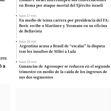
Líbano e Israel interrumpen sus conversaciones
en Roma por ataque mortal del Ejército israelí
hace 17 min
En medio de tensa carrera por presidencia del FA:
Boric recibe a Martínez y Yeomans en su oficina
de Bellavista
hace 18 min
Argentina acusa a Brasil de “escalar” la disputa
tras los insultos de Milei a Lula
ores
hace 25 min
ó a
Ganancias de Agrosuper se reducen en el segundo
trimestre en medio de la caída de los ingresos de
sus dos segmentos