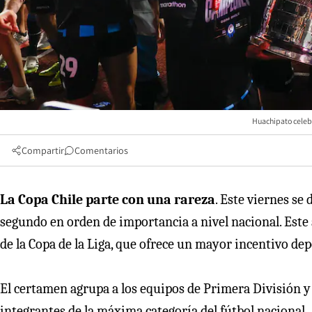
Huachipato celebr
Compartir
Comentarios
La Copa Chile parte con una rareza
. Este viernes se 
segundo en orden de importancia a nivel nacional. Este 
de la Copa de la Liga, que ofrece un mayor incentivo dep
El certamen agrupa a los equipos de Primera División y 
integrantes de la máxima categoría del fútbol nacional.