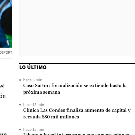
TOSPORT
LO ÚLTIMO
hace 6 min
el
Caso Sartor: formalización se extiende hasta la
próxima semana
ión
hace 13 min
Clínica Las Condes finaliza aumento de capital y
recauda $80 mil millones
hace 15 min
que