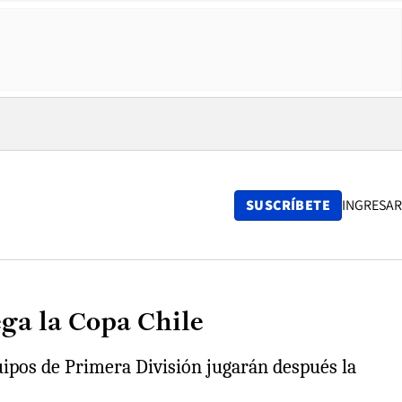
SUSCRÍBETE
INGRESAR
ega la Copa Chile
quipos de Primera División jugarán después la