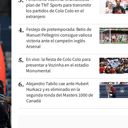
3
.
plan de TNT Sports para transmitir
los partidos de Colo Colo en el
extranjero
Festejo de pretemporada: Betis de
4
.
Manuel Pellegrini consigue valiosa
victoria ante el campeón inglés
Arsenal
En vivo: la fiesta de Colo Colo para
5
.
presentar a Vozinha en el estadio
Monumental
Alejandro Tabilo cae ante Hubert
6
.
Hurkacz y es eliminado en la
segunda ronda del Masters 1000 de
Canadá