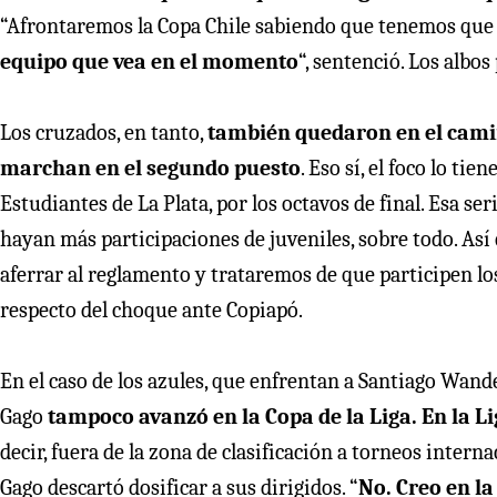
“Afrontaremos la Copa Chile sabiendo que tenemos que
equipo que vea en el momento
“, sentenció. Los albos
Los cruzados, en tanto,
también quedaron en el camino
marchan en el segundo puesto
. Eso sí, el foco lo t
Estudiantes de La Plata, por los octavos de final. Esa se
hayan más participaciones de juveniles, sobre todo. As
aferrar al reglamento y trataremos de que participen lo
respecto del choque ante Copiapó.
En el caso de los azules, que enfrentan a Santiago Wan
Gago
tampoco avanzó en la Copa de la Liga. En la Li
decir, fuera de la zona de clasificación a torneos intern
Gago descartó dosificar a sus dirigidos. “
No. Creo en l