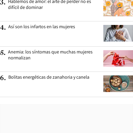
Hablemos de amor: el arte de perder no es
3
.
difícil de dominar
Así son los infartos en las mujeres
4
.
Anemia: los síntomas que muchas mujeres
5
.
normalizan
Bolitas energéticas de zanahoria y canela
6
.