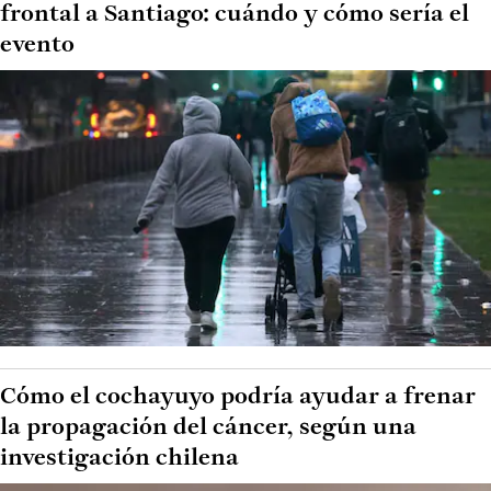
frontal a Santiago: cuándo y cómo sería el
evento
Cómo el cochayuyo podría ayudar a frenar
la propagación del cáncer, según una
investigación chilena