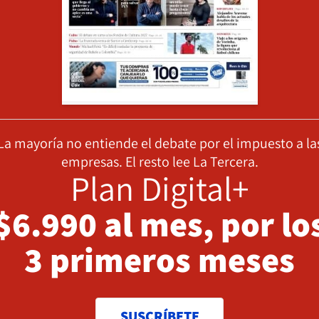
La mayoría no entiende el debate por el impuesto a la
empresas. El resto lee La Tercera.
Plan Digital+
$6.990 al mes, por lo
3 primeros meses
SUSCRÍBETE