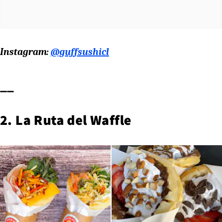
Instagram:
@guffsushicl
__
2. La Ruta del Waffle