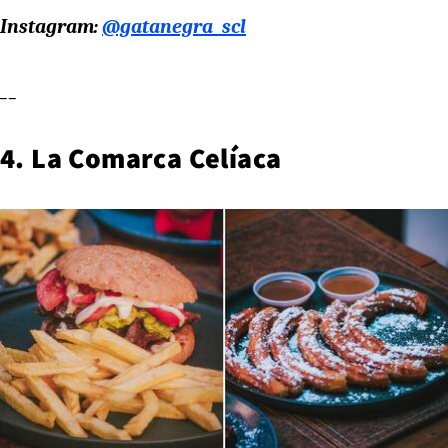
Instagram:
@gatanegra_scl
__
4. La Comarca Celíaca