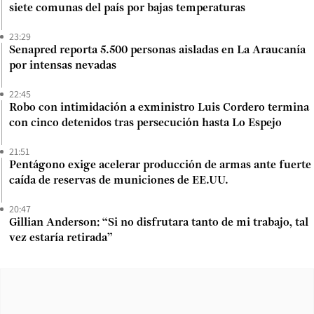
siete comunas del país por bajas temperaturas
23:29
Senapred reporta 5.500 personas aisladas en La Araucanía
por intensas nevadas
22:45
Robo con intimidación a exministro Luis Cordero termina
con cinco detenidos tras persecución hasta Lo Espejo
21:51
Pentágono exige acelerar producción de armas ante fuerte
caída de reservas de municiones de EE.UU.
20:47
Gillian Anderson: “Si no disfrutara tanto de mi trabajo, tal
vez estaría retirada”