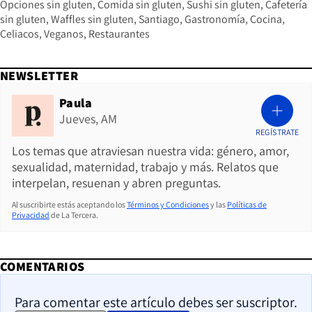
Opciones sin gluten
Comida sin gluten
Sushi sin gluten
Cafetería
sin gluten
Waffles sin gluten
Santiago
Gastronomía
Cocina
Celiacos
Veganos
Restaurantes
NEWSLETTER
Paula
Jueves, AM
REGÍSTRATE
Los temas que atraviesan nuestra vida: género, amor,
sexualidad, maternidad, trabajo y más. Relatos que
interpelan, resuenan y abren preguntas.
Al suscribirte estás aceptando los
Términos y Condiciones
y las
Políticas de
Privacidad
de La Tercera.
COMENTARIOS
Para comentar este artículo debes ser suscriptor.