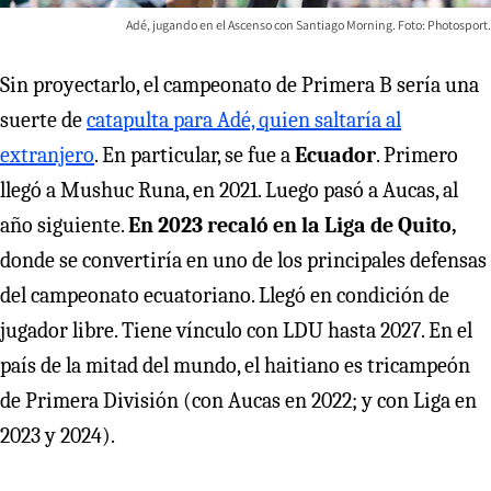
Adé, jugando en el Ascenso con Santiago Morning. Foto: Photosport.
Sin proyectarlo, el campeonato de Primera B sería una
suerte de
catapulta para Adé, quien saltaría al
extranjero
. En particular, se fue a
Ecuador
. Primero
llegó a Mushuc Runa, en 2021. Luego pasó a Aucas, al
año siguiente.
En 2023 recaló en la Liga de Quito,
donde se convertiría en uno de los principales defensas
del campeonato ecuatoriano. Llegó en condición de
jugador libre. Tiene vínculo con LDU hasta 2027. En el
país de la mitad del mundo, el haitiano es tricampeón
de Primera División (con Aucas en 2022; y con Liga en
2023 y 2024).