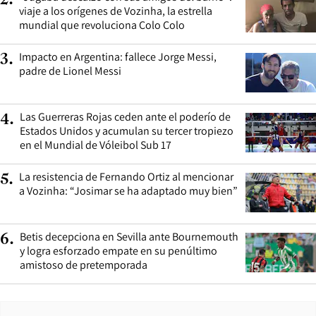
viaje a los orígenes de Vozinha, la estrella
mundial que revoluciona Colo Colo
Impacto en Argentina: fallece Jorge Messi,
3
.
padre de Lionel Messi
Las Guerreras Rojas ceden ante el poderío de
4
.
Estados Unidos y acumulan su tercer tropiezo
en el Mundial de Vóleibol Sub 17
La resistencia de Fernando Ortiz al mencionar
5
.
a Vozinha: “Josimar se ha adaptado muy bien”
Betis decepciona en Sevilla ante Bournemouth
6
.
y logra esforzado empate en su penúltimo
amistoso de pretemporada