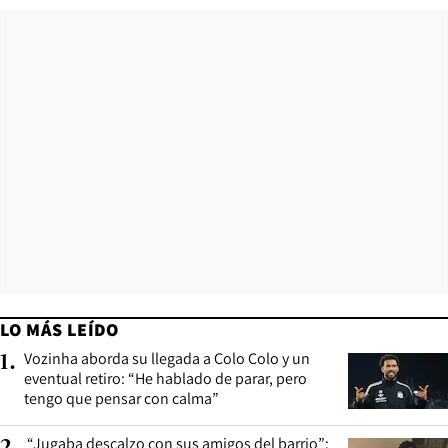
LO MÁS LEÍDO
Vozinha aborda su llegada a Colo Colo y un
1
.
eventual retiro: “He hablado de parar, pero
tengo que pensar con calma”
“Jugaba descalzo con sus amigos del barrio”:
2
.