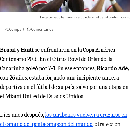
El seleccionado haitiano Ricardo Adé, en el debut contra Escocia.
Compartir
Comentarios
Brasil y Haití
se enfrentaron en la Copa América
Centenario 2016. En el Citrus Bowl de Orlando, la
Canarinha goleó por 7-1. En ese entonces,
Ricardo Adé,
con 26 años, estaba forjando una incipiente carrera
deportiva en el fútbol de su país, salvo por una etapa en
el Miami United de Estados Unidos.
Diez años después,
los caribeños vuelven a cruzarse en
el camino del pentacampeón del mundo
, otra vez en