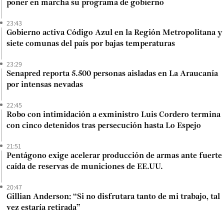
poner en marcha su programa de gobierno
23:43
Gobierno activa Código Azul en la Región Metropolitana y
siete comunas del país por bajas temperaturas
23:29
Senapred reporta 5.500 personas aisladas en La Araucanía
por intensas nevadas
22:45
Robo con intimidación a exministro Luis Cordero termina
con cinco detenidos tras persecución hasta Lo Espejo
21:51
Pentágono exige acelerar producción de armas ante fuerte
caída de reservas de municiones de EE.UU.
20:47
Gillian Anderson: “Si no disfrutara tanto de mi trabajo, tal
vez estaría retirada”