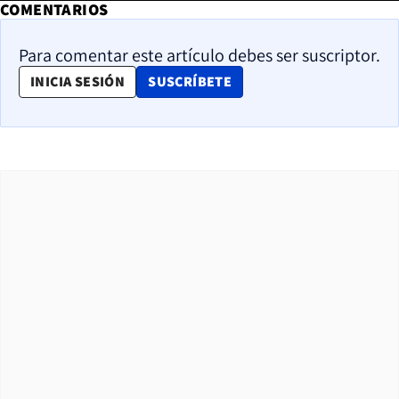
COMENTARIOS
Para comentar este artículo debes ser suscriptor.
OPENS IN NEW WINDOW
INICIA SESIÓN
SUSCRÍBETE