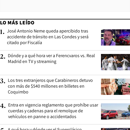
LO MÁS LEÍDO
José Antonio Neme queda apercibido tras
1
.
accidente de tránsito en Las Condes y será
citado por Fiscalía
Dónde y a qué hora ver a Ferencvaros vs. Real
2
.
Madrid en TV y streaming
Los tres extranjeros que Carabineros detuvo
3
.
con más de $540 millones en billetes en
Coquimbo
Entra en vigencia reglamento que prohíbe usar
4
.
cuerdas y cadenas para el remolque de
vehículos en panne o accidentados
A qué hora y dónde ver el Superclásico