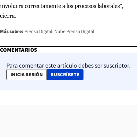
involucra correctamente a los procesos laborales”,
cierra.
Más sobre:
Piensa Digital
Nube Piensa Digital
COMENTARIOS
Para comentar este artículo debes ser suscriptor.
OPENS IN NEW WINDOW
INICIA SESIÓN
SUSCRÍBETE