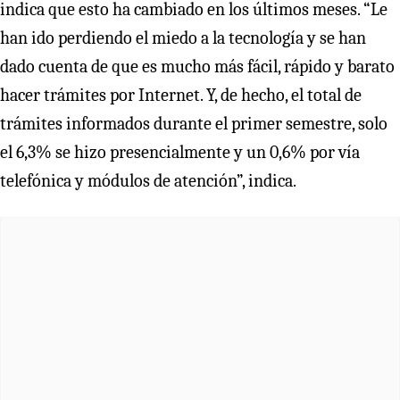
indica que esto ha cambiado en los últimos meses. “Le
han ido perdiendo el miedo a la tecnología y se han
dado cuenta de que es mucho más fácil, rápido y barato
hacer trámites por Internet. Y, de hecho, el total de
trámites informados durante el primer semestre, solo
el 6,3% se hizo presencialmente y un 0,6% por vía
telefónica y módulos de atención”, indica.