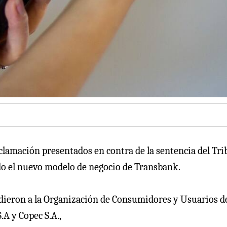
clamación presentados en contra de la sentencia del Tri
do el nuevo modelo de negocio de Transbank.
dieron a la Organización de Consumidores y Usuarios d
A y Copec S.A.,