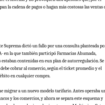
an la cadena de pagos o hagan más costosas las ventas 
te Suprema dictó un fallo por una consulta planteada po
- en la que también participó Farmacias Ahumada,
s estaban contenidas en eun plan de autorregulación. Se 
e debe cobrar al comercio, según el ticket promedio y el
débito en cualquier compra.
fue migrar a un nuevo modelo tarifario. Antes operaba u
ancos y los comercios, y ahora se separa este esquema y