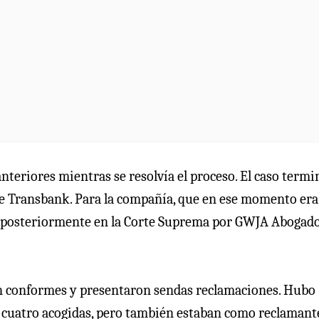
anteriores mientras se resolvía el proceso. El caso termi
de Transbank. Para la compañía, que en ese momento era
 posteriormente en la Corte Suprema por GWJA Abogados
n conformes y presentaron sendas reclamaciones. Hubo
as cuatro acogidas, pero también estaban como reclamante