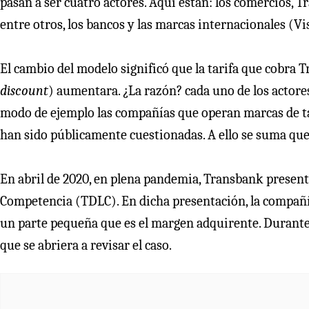
pasan a ser cuatro actores. Aquí están: los comercios, 
entre otros, los bancos y las marcas internacionales (Vi
El cambio del modelo significó que la tarifa que cobra
discount
) aumentara. ¿La razón? cada uno de los actore
modo de ejemplo las compañías que operan marcas de ta
han sido públicamente cuestionadas. A ello se suma q
En abril de 2020, en plena pandemia, Transbank presentó
Competencia (TDLC). En dicha presentación, la compañía
un parte pequeña que es el margen adquirente. Durante t
que se abriera a revisar el caso.