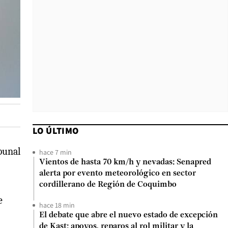
LO ÚLTIMO
bunal
hace 7 min
Vientos de hasta 70 km/h y nevadas: Senapred
alerta por evento meteorológico en sector
cordillerano de Región de Coquimbo
e
hace 18 min
El debate que abre el nuevo estado de excepción
de Kast: apoyos, reparos al rol militar y la