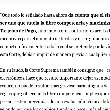
“Que todo lo señalado hasta ahora
da cuenta que el si
ser uno que tutela la libre competencia y maximiza
Tarjetas de Pago
, sino muy por el contrario, exacerba
incentivos para el aumento de tarifas y el surgimiento
competir eficazmente, todo lo cual se pretende por la v
esta Corte, debía cumplir de manera previa a cualquier mo
En su laudo, la Corte Suprema también consignó que “ca
electrónicos, hace que resulte importante dejar asentad
realice, no puede resultar más gravosa para ninguna de la
reglas que gobiernan la libre competencia, implica que
precios estén precedidas de una evaluación técnica de l
velando por que los cambios tiendan a hacer más eficie