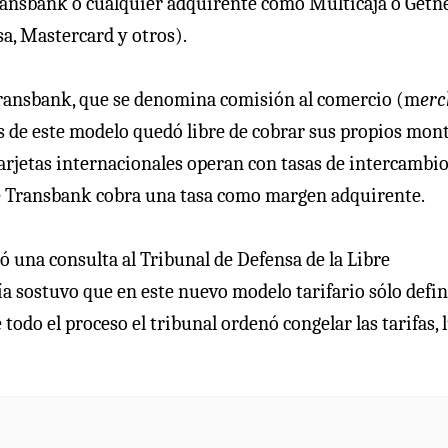
Transbank o cualquier adquirente como Multicaja o Getne
sa, Mastercard y otros).
 Transbank, que se denomina comisión al comercio (m
erc
s de este modelo quedó libre de cobrar sus propios mont
rjetas internacionales operan con tasas de intercambi
ue Transbank cobra una tasa como margen adquirente.
 una consulta al Tribunal de Defensa de la Libre
 sostuvo que en este nuevo modelo tarifario sólo defin
odo el proceso el tribunal ordenó congelar las tarifas, 