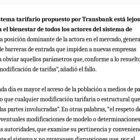
stema tarifario propuesto por Transbank está lejos
 el bienestar de todos los actores del sistema de
 la posición dominante de la actora en el mercado, gener
 de barreras de entrada que impiden a nuevas empresas
ía obviar aquellos parámetros que, conforme a lo resuelt
dificación de tarifas”, añadió el fallo.
da día es mayor el acceso de la población a medios de p
o que cualquier modificación tarifaria o estructural que
s partes involucradas”. En otras palabras, “el respeto de
 eventuales modificaciones de modelo o determinaciones
as autoridades, que examine su pertinencia y convenienc
nte el sistema y no provoquen disrupciones que, por el