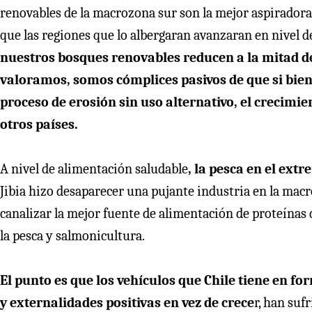
renovables de la macrozona sur son la mejor aspirador
que las regiones que lo albergaran avanzaran en nivel de
nuestros bosques renovables reducen a la mitad de 
valoramos, somos cómplices pasivos de que si bien
proceso de erosión sin uso alternativo, el crecimie
otros países.
A nivel de alimentación saludable
, la pesca en el ex
Jibia hizo desaparecer una pujante industria en la macr
canalizar la mejor fuente de alimentación de proteínas
la pesca y salmonicultura.
El punto es que los vehículos que Chile tiene en f
y externalidades positivas en vez de crece
r, han suf