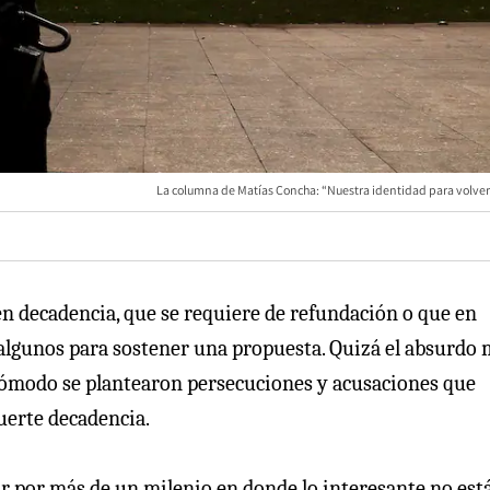
La columna de Matías Concha: “Nuestra identidad para volver 
 decadencia, que se requiere de refundación o que en
a algunos para sostener una propuesta. Quizá el absurdo
Cómodo se plantearon persecuciones y acusaciones que
uerte decadencia.
r por más de un milenio en donde lo interesante no est