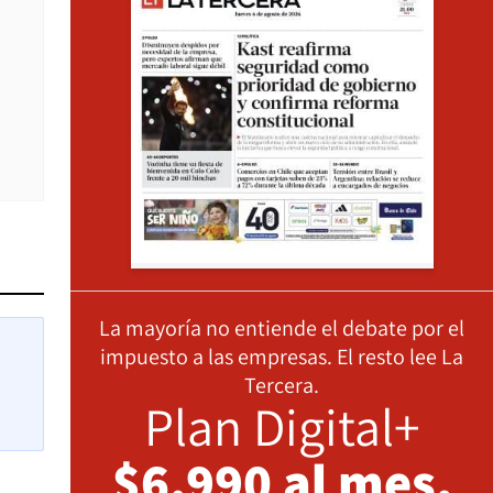
La mayoría no entiende el debate por el
impuesto a las empresas. El resto lee La
Tercera.
Plan Digital+
$6.990 al mes,