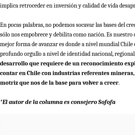
implica retroceder en inversión y calidad de vida desap
En pocas palabras, no podemos socavar las bases del cre
sólo nos empobrece y debilita como nación. Es nuestro d
mejor forma de avanzar es donde a nivel mundial Chile es
profundo orgullo a nivel de identidad nacional, region
desarrollo que requiere de un reconocimiento explí
contar en Chile con industrias referentes mineras
motriz que nos de la base para volver a creer
.
*El autor de la columna es consejero Sofofa