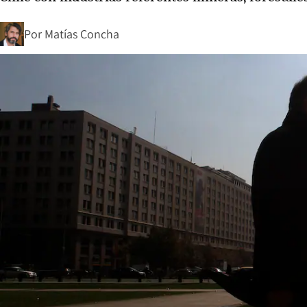
Por
Matías Concha