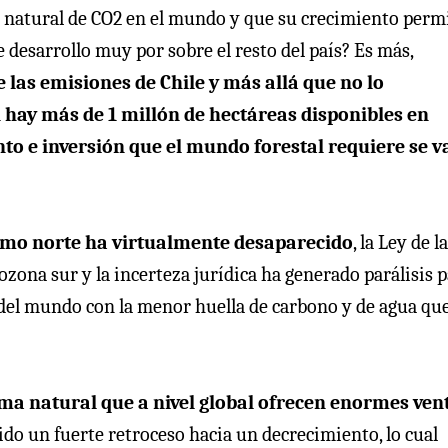
a natural de CO2 en el mundo y que su crecimiento perm
 desarrollo muy por sobre el resto del país? Es más,
las emisiones de Chile y más allá que no lo
 hay más de 1 millón de hectáreas disponibles en
nto e inversión que el mundo forestal requiere se v
tremo norte ha virtualmente desaparecido
, la Ley de la
ozona sur y la incerteza jurídica ha generado parálisis 
 del mundo con la menor huella de carbono y de agua que
orma natural que a nivel global ofrecen enormes ven
rido un fuerte retroceso hacia un decrecimiento, lo cual