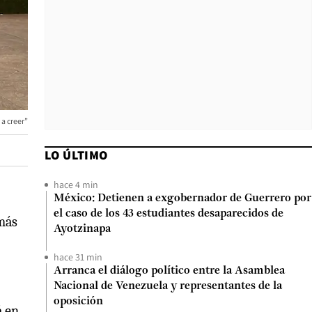
a creer”
LO ÚLTIMO
hace 4 min
México: Detienen a exgobernador de Guerrero por
el caso de los 43 estudiantes desaparecidos de
 más
Ayotzinapa
hace 31 min
Arranca el diálogo político entre la Asamblea
Nacional de Venezuela y representantes de la
oposición
á en