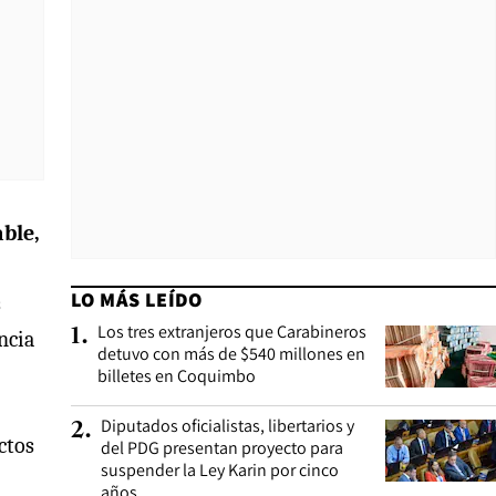
ble,
LO MÁS LEÍDO
s
Los tres extranjeros que Carabineros
1
.
ncia
detuvo con más de $540 millones en
billetes en Coquimbo
Diputados oficialistas, libertarios y
2
.
ctos
del PDG presentan proyecto para
suspender la Ley Karin por cinco
años