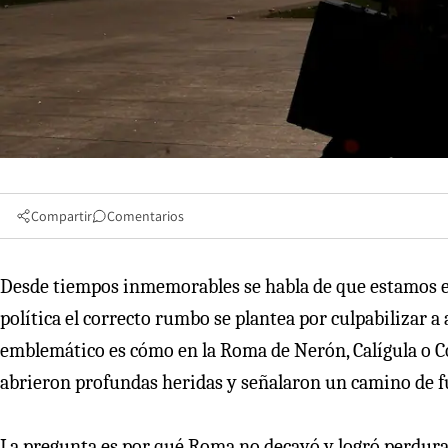
Compartir
Comentarios
Desde tiempos inmemorables se habla de que estamos en
política el correcto rumbo se plantea por culpabilizar 
emblemático es cómo en la Roma de Nerón, Calígula o 
abrieron profundas heridas y señalaron un camino de f
La pregunta es por qué Roma no decayó y logró perdura