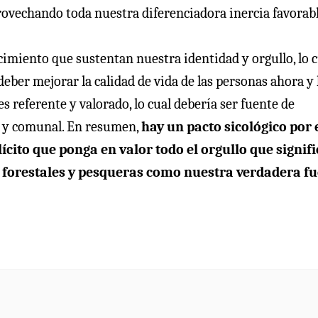
rovechando toda nuestra diferenciadora inercia favorabl
cimiento que sustentan nuestra identidad y orgullo, lo c
eber mejorar la calidad de vida de las personas ahora y 
 referente y valorado, lo cual debería ser fuente de
al y comunal. En resumen,
hay un pacto sicológico por 
cito que ponga en valor todo el orgullo que signifi
, forestales y pesqueras como nuestra verdadera f