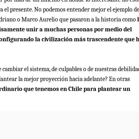
ara el presente. No podemos entender mejor el ejemplo d
driano o Marco Aurelio que pasaron a la historia como
cisamente unir a muchas personas por medio del
onfigurando la civilización más trascendente que 
cambiar el sistema, de culpables o de nuestras debilida
ntear la mejor proyección hacia adelante? En otras
ordinario que tenemos en Chile para plantear un