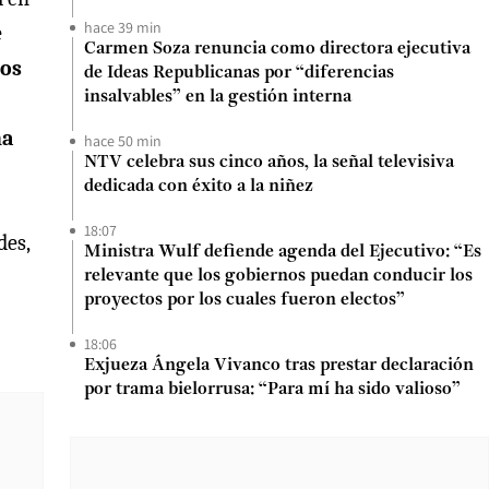
hace 39 min
e
Carmen Soza renuncia como directora ejecutiva
los
de Ideas Republicanas por “diferencias
insalvables” en la gestión interna
ha
hace 50 min
NTV celebra sus cinco años, la señal televisiva
dedicada con éxito a la niñez
18:07
des,
Ministra Wulf defiende agenda del Ejecutivo: “Es
relevante que los gobiernos puedan conducir los
proyectos por los cuales fueron electos”
18:06
Exjueza Ángela Vivanco tras prestar declaración
por trama bielorrusa: “Para mí ha sido valioso”