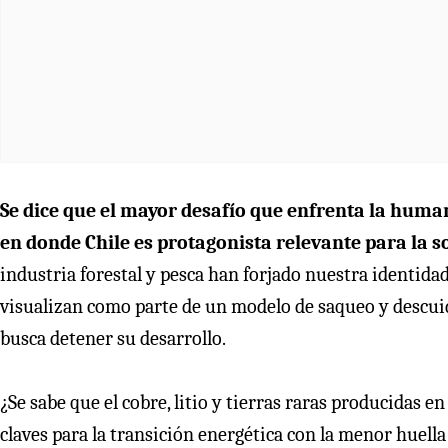
Se dice que el mayor desafío que enfrenta la huma
en donde Chile es protagonista relevante para la 
industria forestal y pesca han forjado nuestra identida
visualizan como parte de un modelo de saqueo y descuid
busca detener su desarrollo.
¿Se sabe que el cobre, litio y tierras raras producidas e
claves para la transición energética con la menor huel