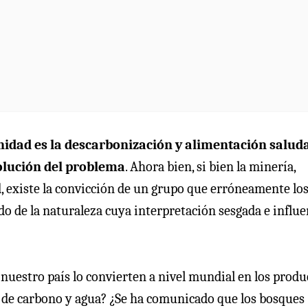
nidad es la descarbonización y alimentación saluda
solución del problema
. Ahora bien, si bien la minería,
d, existe la convicción de un grupo que erróneamente lo
o de la naturaleza cuya interpretación sesgada e influe
n nuestro país lo convierten a nivel mundial en los produ
la de carbono y agua? ¿Se ha comunicado que los bosques