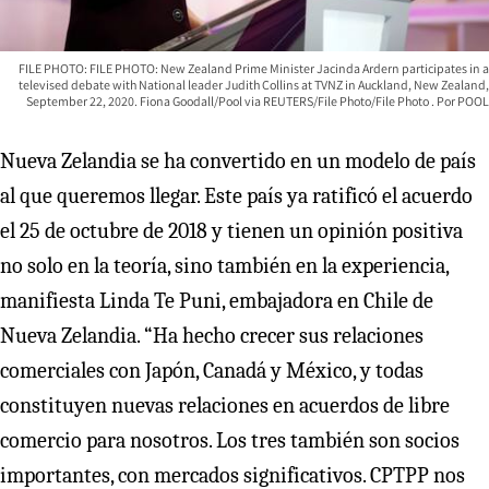
FILE PHOTO: FILE PHOTO: New Zealand Prime Minister Jacinda Ardern participates in a
televised debate with National leader Judith Collins at TVNZ in Auckland, New Zealand,
September 22, 2020. Fiona Goodall/Pool via REUTERS/File Photo/File Photo
POOL
Nueva Zelandia se ha convertido en un modelo de país
al que queremos llegar. Este país ya ratificó el acuerdo
el 25 de octubre de 2018 y tienen un opinión positiva
no solo en la teoría, sino también en la experiencia,
manifiesta Linda Te Puni, embajadora en Chile de
Nueva Zelandia. “Ha hecho crecer sus relaciones
comerciales con Japón, Canadá y México, y todas
constituyen nuevas relaciones en acuerdos de libre
comercio para nosotros. Los tres también son socios
importantes, con mercados significativos. CPTPP nos