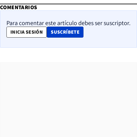
COMENTARIOS
Para comentar este artículo debes ser suscriptor.
OPENS IN NEW WINDOW
INICIA SESIÓN
SUSCRÍBETE