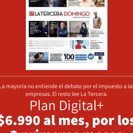
La mayoría no entiende el debate por el impuesto a la
empresas. El resto lee La Tercera.
Plan Digital+
$6.990 al mes, por lo