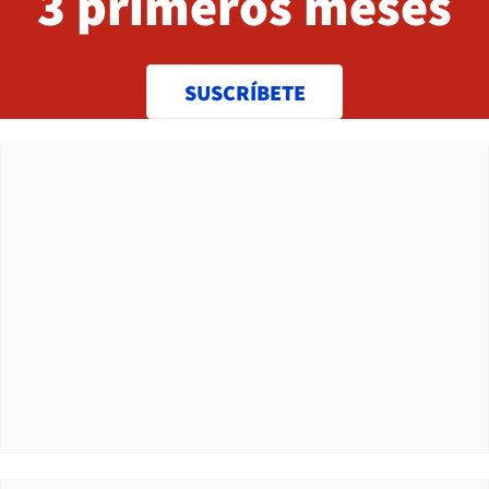
3 primeros meses
SUSCRÍBETE