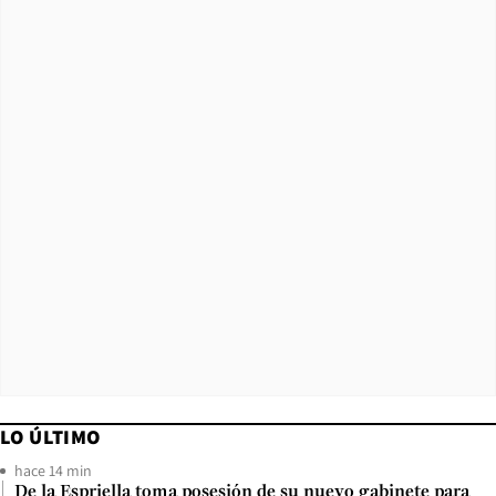
LO ÚLTIMO
hace 14 min
De la Espriella toma posesión de su nuevo gabinete para