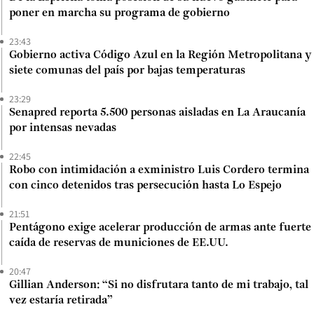
poner en marcha su programa de gobierno
23:43
Gobierno activa Código Azul en la Región Metropolitana y
siete comunas del país por bajas temperaturas
23:29
Senapred reporta 5.500 personas aisladas en La Araucanía
por intensas nevadas
22:45
Robo con intimidación a exministro Luis Cordero termina
con cinco detenidos tras persecución hasta Lo Espejo
21:51
Pentágono exige acelerar producción de armas ante fuerte
caída de reservas de municiones de EE.UU.
20:47
Gillian Anderson: “Si no disfrutara tanto de mi trabajo, tal
vez estaría retirada”