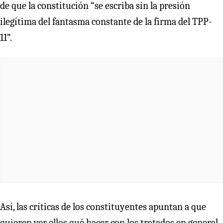
de que la constitución “se escriba sin la presión
ilegítima del fantasma constante de la firma del TPP-
11”.
Así, las críticas de los constituyentes apuntan a que
quieren ver ellos qué hacer con los tratados en general.