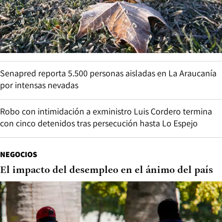
Senapred reporta 5.500 personas aisladas en La Araucanía
por intensas nevadas
Robo con intimidación a exministro Luis Cordero termina
con cinco detenidos tras persecución hasta Lo Espejo
NEGOCIOS
El impacto del desempleo en el ánimo del país