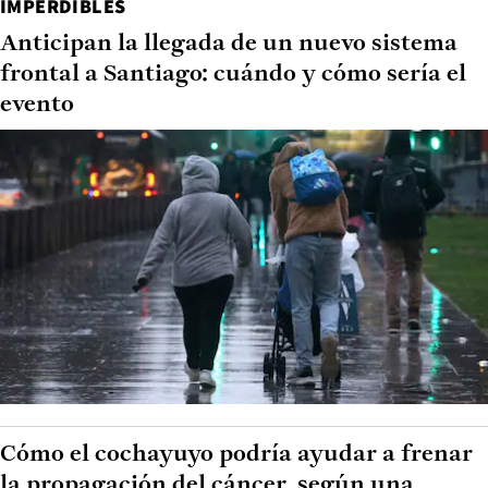
IMPERDIBLES
Anticipan la llegada de un nuevo sistema
frontal a Santiago: cuándo y cómo sería el
evento
Cómo el cochayuyo podría ayudar a frenar
la propagación del cáncer, según una