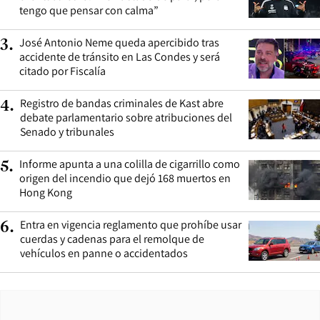
tengo que pensar con calma”
José Antonio Neme queda apercibido tras
3
.
accidente de tránsito en Las Condes y será
citado por Fiscalía
Registro de bandas criminales de Kast abre
4
.
debate parlamentario sobre atribuciones del
Senado y tribunales
Informe apunta a una colilla de cigarrillo como
5
.
origen del incendio que dejó 168 muertos en
Hong Kong
Entra en vigencia reglamento que prohíbe usar
6
.
cuerdas y cadenas para el remolque de
vehículos en panne o accidentados