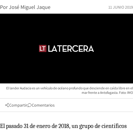
Por
José Miguel Jaque
11 JUNIO 2019
El lander Audacia es un vehículo de océano profundo que desciende en caída libre en el
mar frente a Antofagasta. Foto: IMO
Compartir
Comentarios
El pasado 31 de enero de 2018, un grupo de científicos