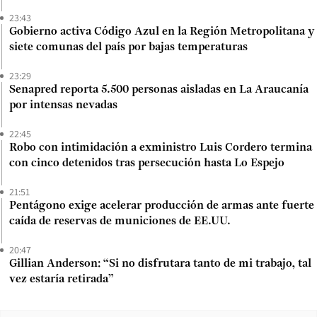
23:43
Gobierno activa Código Azul en la Región Metropolitana y
siete comunas del país por bajas temperaturas
23:29
Senapred reporta 5.500 personas aisladas en La Araucanía
por intensas nevadas
22:45
Robo con intimidación a exministro Luis Cordero termina
con cinco detenidos tras persecución hasta Lo Espejo
21:51
Pentágono exige acelerar producción de armas ante fuerte
caída de reservas de municiones de EE.UU.
20:47
Gillian Anderson: “Si no disfrutara tanto de mi trabajo, tal
vez estaría retirada”