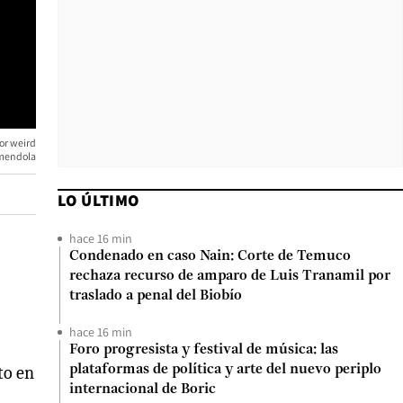
for weird
Amendola
LO ÚLTIMO
hace 16 min
Condenado en caso Nain: Corte de Temuco
rechaza recurso de amparo de Luis Tranamil por
traslado a penal del Biobío
hace 16 min
Foro progresista y festival de música: las
to en
plataformas de política y arte del nuevo periplo
internacional de Boric