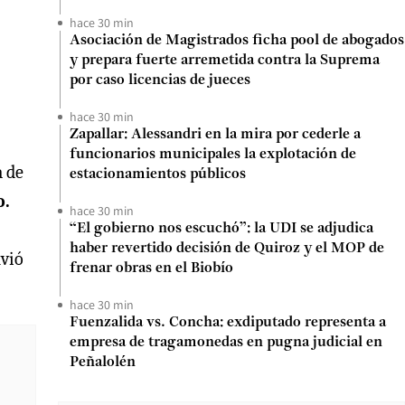
hace 30 min
Asociación de Magistrados ficha pool de abogados
y prepara fuerte arremetida contra la Suprema
por caso licencias de jueces
hace 30 min
Zapallar: Alessandri en la mira por cederle a
funcionarios municipales la explotación de
a de
estacionamientos públicos
o.
hace 30 min
“El gobierno nos escuchó”: la UDI se adjudica
haber revertido decisión de Quiroz y el MOP de
nvió
frenar obras en el Biobío
hace 30 min
Fuenzalida vs. Concha: exdiputado representa a
empresa de tragamonedas en pugna judicial en
Peñalolén