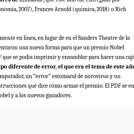
nomía, 2007), Frances Arnold (química, 2018) o Rich
ente en línea, en lugar de en el Sanders Theatre de la
ventaron una nueva forma para que un premio Nobel
 que se podía imprimir y ensamblar para hacer una caj
o diferente de error, el que era el tema de este añ
omputador, un “error” estomacal de norovirus y un
nstrucciones que dice cómo armar el premio. El PDF se e
obel y a los nuevos ganadores.