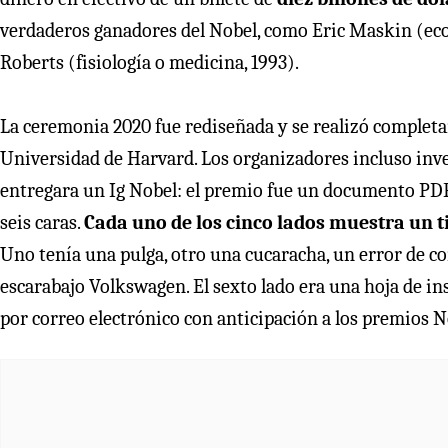
verdaderos ganadores del Nobel, como Eric Maskin (eco
Roberts (fisiología o medicina, 1993).
La ceremonia 2020 fue rediseñada y se realizó completam
Universidad de Harvard. Los organizadores incluso in
entregara un Ig Nobel: el premio fue un documento PDF
seis caras.
Cada uno de los cinco lados muestra un tip
Uno tenía una pulga, otro una cucaracha, un error de c
escarabajo Volkswagen. El sexto lado era una hoja de i
por correo electrónico con anticipación a los premios N