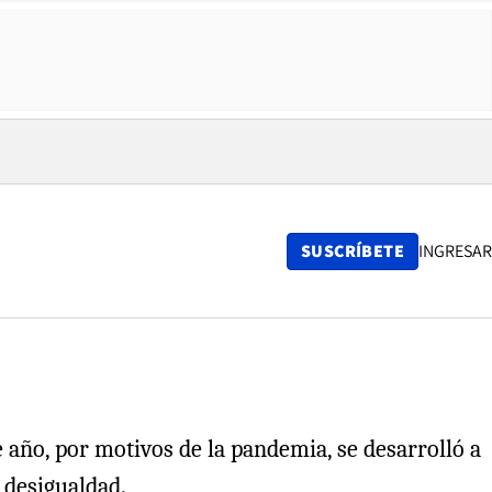
SUSCRÍBETE
INGRESAR
 año, por motivos de la pandemia, se desarrolló a
 desigualdad.