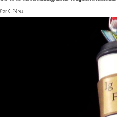
Por
C. Pérez