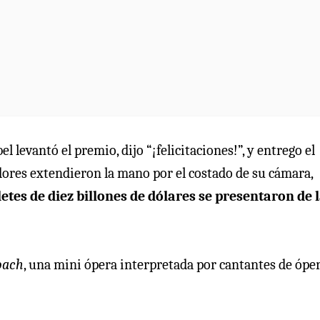
levantó el premio, dijo “¡felicitaciones!”, y entrego el
dores extendieron la mano por el costado de su cámara,
letes de diez billones de dólares se presentaron de 
oach
, una mini ópera interpretada por cantantes de ópe