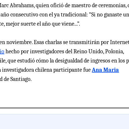
Marc Abrahams, quien ofició de maestro de ceremonias, 
año consecutivo con el ya tradicional: “Si no ganaste u
, mejor suerte el año que viene...”.
en noviembre. Esas charlas se transmitirán por Internet
io
hecho por investigadores del Reino Unido, Polonia,
hile, que estudió cómo la desigualdad de ingresos en los 
La investigadora chilena participante fue
Ana Maria
ad de Santiago.