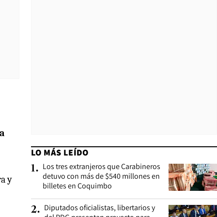
la
LO MÁS LEÍDO
Los tres extranjeros que Carabineros
1
.
detuvo con más de $540 millones en
ra y
billetes en Coquimbo
Diputados oficialistas, libertarios y
2
.