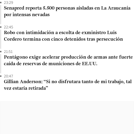
23:29
Senapred reporta 5.500 personas aisladas en La Araucanía
por intensas nevadas
22:45
Robo con intimidación a escolta de exministro Luis
Cordero termina con cinco detenidos tras persecución
21:51
Pentágono exige acelerar producción de armas ante fuerte
caída de reservas de municiones de EE.UU.
20:47
Gillian Anderson: “Si no disfrutara tanto de mi trabajo, tal
vez estaría retirada”