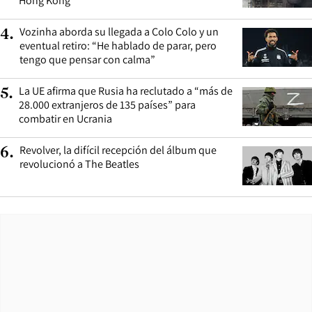
Hong Kong
Vozinha aborda su llegada a Colo Colo y un
4
.
eventual retiro: “He hablado de parar, pero
tengo que pensar con calma”
La UE afirma que Rusia ha reclutado a “más de
5
.
28.000 extranjeros de 135 países” para
combatir en Ucrania
Revolver, la difícil recepción del álbum que
6
.
revolucionó a The Beatles