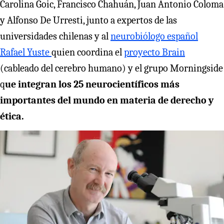
Carolina Goic, Francisco Chahuán, Juan Antonio Coloma
y Alfonso De Urresti, junto a expertos de las
universidades chilenas y al
neurobiólogo español
Rafael Yuste
quien coordina el
proyecto Brain
(cableado del cerebro humano) y el grupo Morningside
q
ue integran los 25 neurocientíficos más
importantes del mundo en materia de derecho y
ética.