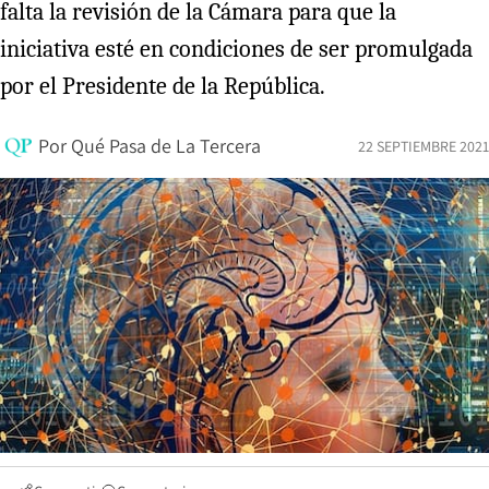
falta la revisión de la Cámara para que la
iniciativa esté en condiciones de ser promulgada
por el Presidente de la República.
Por
Qué Pasa de La Tercera
22 SEPTIEMBRE 2021