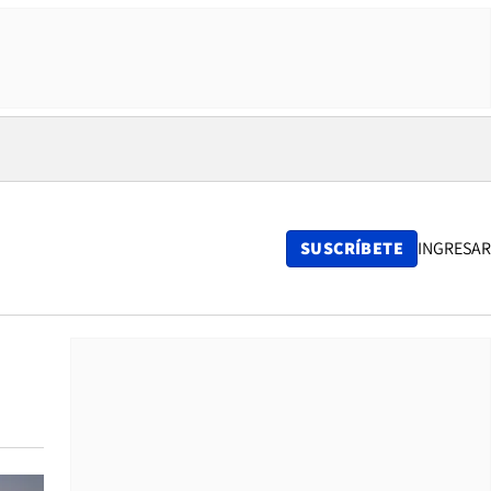
SUSCRÍBETE
INGRESAR