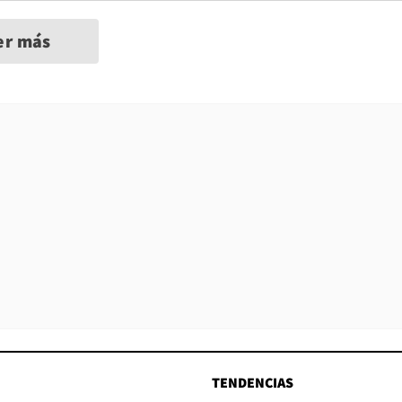
er más
TENDENCIAS