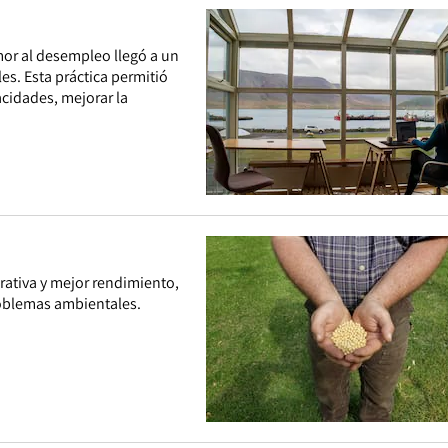
or al desempleo llegó a un
es. Esta práctica permitió
cidades, mejorar la
rativa y mejor rendimiento,
problemas ambientales.