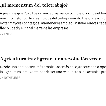
¿El momentum del teletrabajo?
A pesar de que 2020 fue un año sumamente complejo, donde el tem
máximo histórico, los resultados del trabajo remoto fueron favorabl
evitar mayores contagios, mantener el empleo, instalar nuevas capa
flexibilidad y evitar el cierre de las empresas.
27 ENERO
Agricultura inteligente: una revolución verde
Desde una perspectiva más amplia, además de lograr eficiencia ope
la Agricultura Inteligente podría ser una respuesta a los actuales 
25 NOVIEMBRE