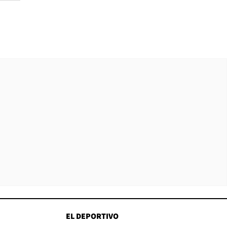
EL DEPORTIVO