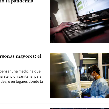
ió la pandemia
rsonas mayores: el
repensar una medicina que
 atención sanitaria, para
des, o en lugares donde la