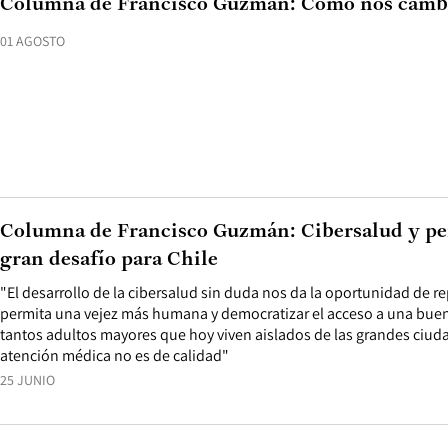
Columna de Francisco Guzmán: Cómo nos camb
01 AGOSTO
Columna de Francisco Guzmán: Cibersalud y pe
gran desafío para Chile
"El desarrollo de la cibersalud sin duda nos da la oportunidad de 
permita una vejez más humana y democratizar el acceso a una buena
tantos adultos mayores que hoy viven aislados de las grandes ciuda
atención médica no es de calidad"
25 JUNIO