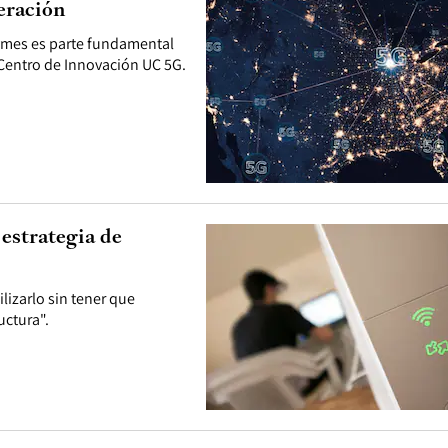
neración
pymes es parte fundamental
-Centro de Innovación UC 5G.
estrategia de
lizarlo sin tener que
uctura".