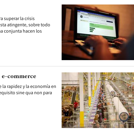
superar la crisis
sta atingente, sobre todo
ma conjunta hacen los
el e-commerce
 la rapidez y la economía en
requisito sine qua non para