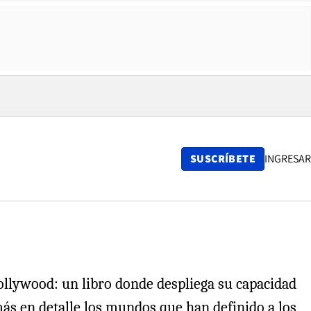
SUSCRÍBETE
INGRESAR
Hollywood: un libro donde despliega su capacidad
s en detalle los mundos que han definido a los