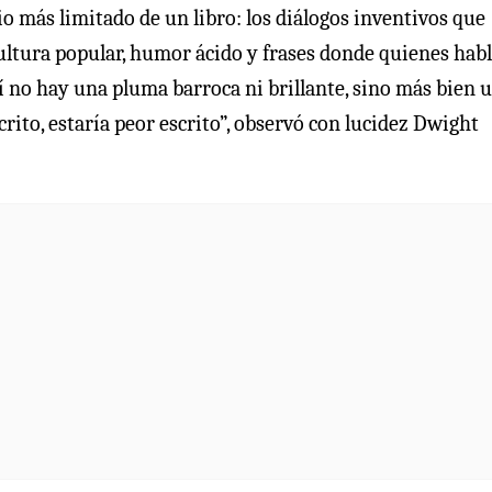
cio más limitado de un libro: los diálogos inventivos que
ultura popular, humor ácido y frases donde quienes hab
 no hay una pluma barroca ni brillante, sino más bien 
crito, estaría peor escrito”, observó con lucidez Dwight