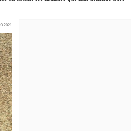
IO 2021