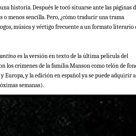
a historia. Después le tocó situarse ante las páginas 
ás o menos sencilla. Pero, ¿cómo traducir una trama
ogos, música y vértigo frecuente a un formato literario
rantino
es la versión en texto de la última película del
 con los crímenes de la familia Manson como telón de fon
 Europa, y la edición en español ya se puede adquirir a
 próximas semanas).