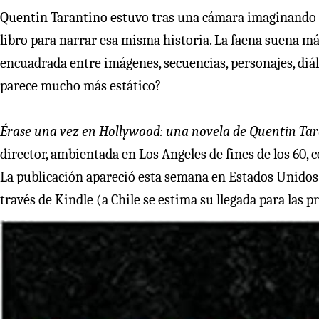
Quentin Tarantino estuvo tras una cámara imaginando un
libro para narrar esa misma historia. La faena suena m
encuadrada entre imágenes, secuencias, personajes, diál
parece mucho más estático?
Érase una vez en Hollywood: una novela de Quentin Ta
director, ambientada en Los Angeles de fines de los 60,
La publicación apareció esta semana en Estados Unidos y
través de Kindle (a Chile se estima su llegada para las