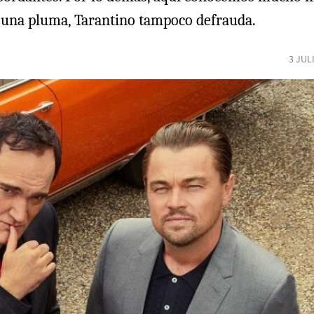
e una pluma, Tarantino tampoco defrauda.
3 JUL