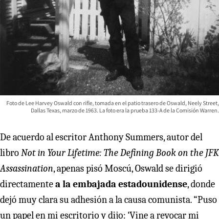
Foto de Lee Harvey Oswald con rifle, tomada en el patio trasero de Oswald, Neely Street,
Dallas Texas, marzo de 1963. La foto era la prueba 133-A de la Comisión Warren.
De acuerdo al escritor Anthony Summers, autor del
libro
Not in Your Lifetime: The Defining Book on the JFK
Assassination
, apenas pisó Moscú, Oswald se dirigió
directamente
a la embajada estadounidense
, donde
dejó muy clara su adhesión a la causa comunista. “Puso
un papel en mi escritorio y dijo: ‘Vine a revocar mi