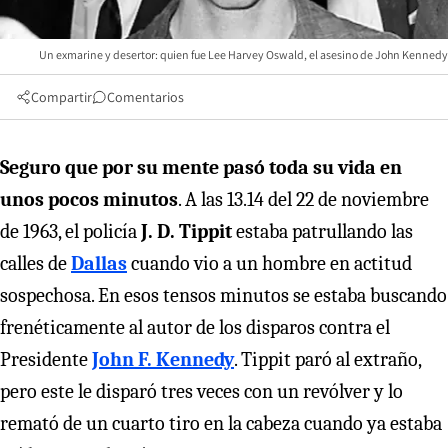
Un exmarine y desertor: quien fue Lee Harvey Oswald, el asesino de John Kennedy
Compartir
Comentarios
Seguro que por su mente pasó toda su vida en
unos pocos minutos
. A las 13.14 del 22 de noviembre
de 1963, el policía
J. D. Tippit
estaba patrullando las
calles de
Dallas
cuando vio a un hombre en actitud
sospechosa. En esos tensos minutos se estaba buscando
frenéticamente al autor de los disparos contra el
Presidente
John F. Kennedy
. Tippit paró al extraño,
pero este le disparó tres veces con un revólver y lo
remató de un cuarto tiro en la cabeza cuando ya estaba