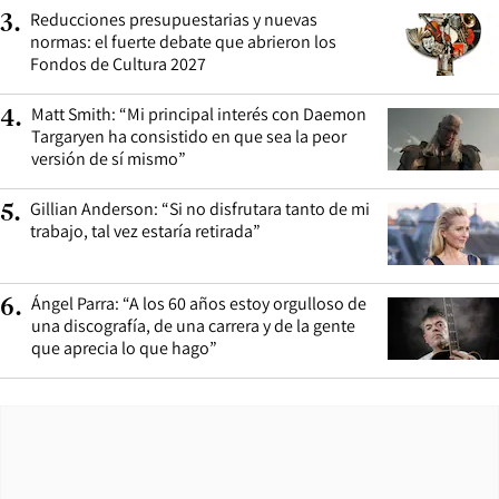
Reducciones presupuestarias y nuevas
3
.
normas: el fuerte debate que abrieron los
Fondos de Cultura 2027
Matt Smith: “Mi principal interés con Daemon
4
.
Targaryen ha consistido en que sea la peor
versión de sí mismo”
Gillian Anderson: “Si no disfrutara tanto de mi
5
.
trabajo, tal vez estaría retirada”
Ángel Parra: “A los 60 años estoy orgulloso de
6
.
una discografía, de una carrera y de la gente
que aprecia lo que hago”