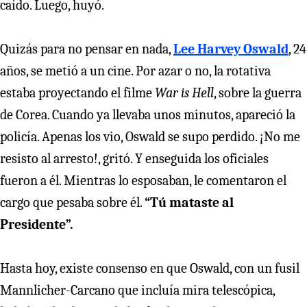
caído. Luego, huyó.
Quizás para no pensar en nada,
Lee Harvey Oswald
, 24
años, se metió a un cine. Por azar o no, la rotativa
estaba proyectando el filme
War is Hell
, sobre la guerra
de Corea. Cuando ya llevaba unos minutos, apareció la
policía. Apenas los vio, Oswald se supo perdido. ¡No me
resisto al arresto!, gritó. Y enseguida los oficiales
fueron a él. Mientras lo esposaban, le comentaron el
cargo que pesaba sobre él.
“Tú mataste al
Presidente”.
Hasta hoy, existe consenso en que Oswald, con un fusil
Mannlicher-Carcano que incluía mira telescópica,