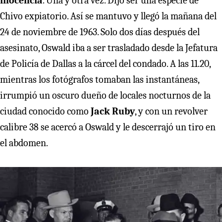
inocencia
. Una y otra vez. Dijo ser una especie de
Chivo expiatorio. Así se mantuvo y llegó la mañana del
24 de noviembre de 1963. Solo dos días después del
asesinato, Oswald iba a ser trasladado desde la Jefatura
de Policía de Dallas a la cárcel del condado. A las 11.20,
mientras los fotógrafos tomaban las instantáneas,
irrumpió un oscuro dueño de locales nocturnos de la
ciudad conocido como
Jack Ruby
, y con un revolver
calibre 38 se acercó a Oswald y le descerrajó un tiro en
el abdomen.