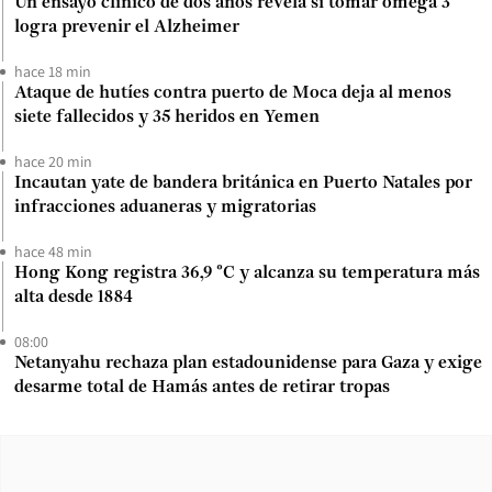
Un ensayo clínico de dos años revela si tomar omega 3
logra prevenir el Alzheimer
hace 18 min
Ataque de hutíes contra puerto de Moca deja al menos
siete fallecidos y 35 heridos en Yemen
hace 20 min
Incautan yate de bandera británica en Puerto Natales por
infracciones aduaneras y migratorias
hace 48 min
Hong Kong registra 36,9 °C y alcanza su temperatura más
alta desde 1884
08:00
Netanyahu rechaza plan estadounidense para Gaza y exige
desarme total de Hamás antes de retirar tropas