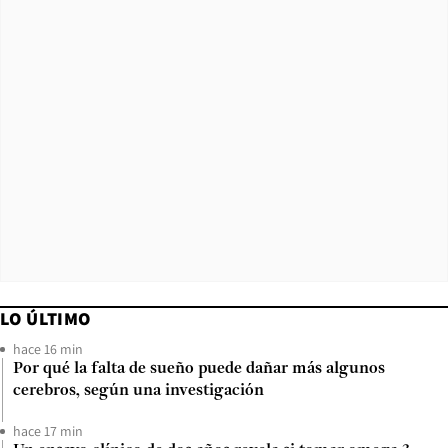
LO ÚLTIMO
hace 16 min
Por qué la falta de sueño puede dañar más algunos
cerebros, según una investigación
hace 17 min