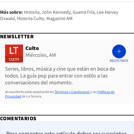
Más sobre:
Historia
John Kennedy
Guerra Fría
Lee Harvey
Oswald
Historia Culto
Magazine AM
NEWSLETTER
Culto
Miércoles, AM
REGÍSTRATE
Series, libros, música y cine que están en boca de
todos. La guía pop para entrar con estilo a las
conversaciones del momento.
Al suscribirte estás aceptando los
Términos y Condiciones
y las
Políticas de
Privacidad
de La Tercera.
COMENTARIOS
Para comentar este artículo debes ser suscriptor.