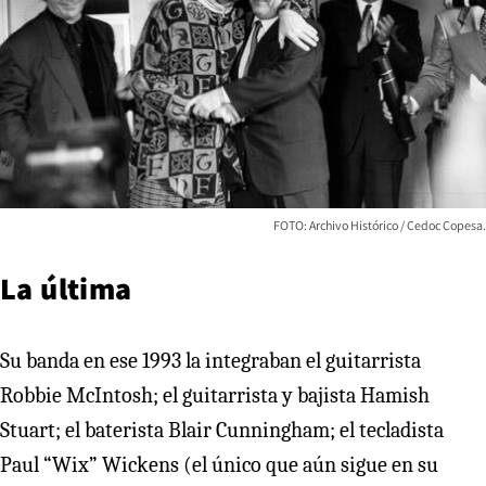
FOTO: Archivo Histórico / Cedoc Copesa.
La última
Su banda en ese 1993 la integraban el guitarrista
Robbie McIntosh; el guitarrista y bajista Hamish
Stuart; el baterista Blair Cunningham; el tecladista
Paul “Wix” Wickens (el único que aún sigue en su