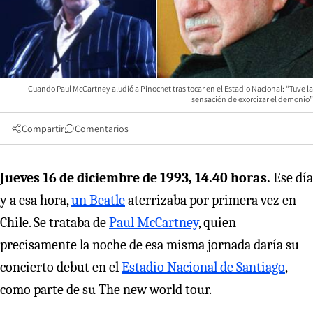
Cuando Paul McCartney aludió a Pinochet tras tocar en el Estadio Nacional: “Tuve la
sensación de exorcizar el demonio”
Compartir
Comentarios
Jueves 16 de diciembre de 1993, 14.40 horas.
Ese día
y a esa hora,
un Beatle
aterrizaba por primera vez en
Chile. Se trataba de
Paul McCartney
, quien
precisamente la noche de esa misma jornada daría su
concierto debut en el
Estadio Nacional de Santiago
,
como parte de su The new world tour.