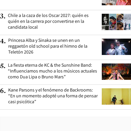
Chile a la caza de los Oscar 2027: quién es
3
.
quién en la carrera por convertirse en la
candidata local
Princesa Alba y Sinaka se unen en un
4
.
reggaetón old school para el himno de la
Teletón 2026
La fiesta eterna de KC & the Sunshine Band:
5
.
“Influenciamos mucho a los músicos actuales
como Dua Lipa o Bruno Mars”
Kane Parsons y el fenómeno de Backrooms:
6
.
“En un momento adopté una forma de pensar
casi psicótica”