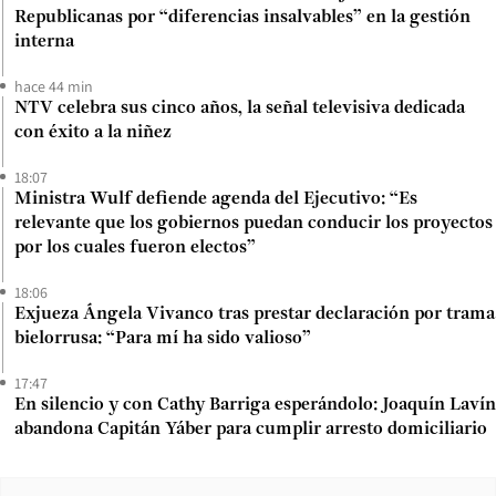
Republicanas por “diferencias insalvables” en la gestión
interna
hace 44 min
NTV celebra sus cinco años, la señal televisiva dedicada
con éxito a la niñez
18:07
Ministra Wulf defiende agenda del Ejecutivo: “Es
relevante que los gobiernos puedan conducir los proyectos
por los cuales fueron electos”
18:06
Exjueza Ángela Vivanco tras prestar declaración por trama
bielorrusa: “Para mí ha sido valioso”
17:47
En silencio y con Cathy Barriga esperándolo: Joaquín Lavín
abandona Capitán Yáber para cumplir arresto domiciliario