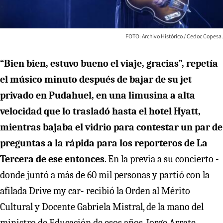
FOTO: Archivo Histórico / Cedoc Copesa.
“Bien bien, estuvo bueno el viaje, gracias”, repetía
el músico minuto después de bajar de su jet
privado en Pudahuel, en una limusina a alta
velocidad que lo trasladó hasta el hotel Hyatt,
mientras bajaba el vidrio para contestar un par de
preguntas a la rápida para los reporteros de La
Tercera de ese entonces
. En la previa a su concierto -
donde juntó a más de 60 mil personas y partió con la
afilada Drive my car- recibió la Orden al Mérito
Cultural y Docente Gabriela Mistral, de la mano del
ministro de Educación de esos años, Jorge Arrate.