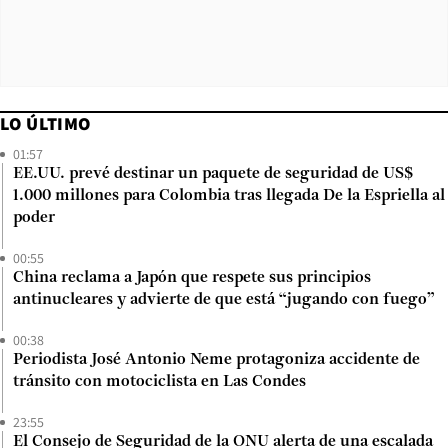
LO ÚLTIMO
01:57
EE.UU. prevé destinar un paquete de seguridad de US$
1.000 millones para Colombia tras llegada De la Espriella al
poder
00:55
China reclama a Japón que respete sus principios
antinucleares y advierte de que está “jugando con fuego”
00:38
Periodista José Antonio Neme protagoniza accidente de
tránsito con motociclista en Las Condes
23:55
El Consejo de Seguridad de la ONU alerta de una escalada