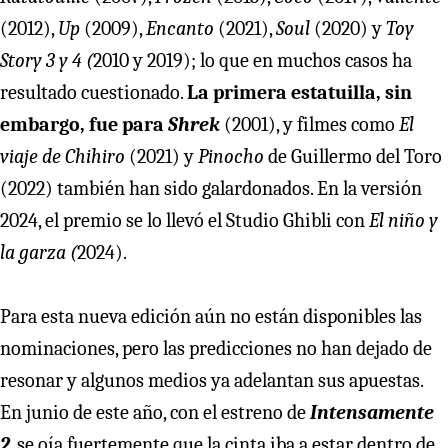
(2012),
Up
(2009),
Encanto
(2021),
Soul
(2020) y
Toy
Story 3 y 4 (
2010 y 2019); lo que en muchos casos ha
resultado cuestionado.
La primera estatuilla, sin
embargo, fue para
Shrek
(2001), y filmes como
El
viaje de Chihiro
(2021) y
Pinocho
de Guillermo del Toro
(2022) también han sido galardonados. En la versión
2024, el premio se lo llevó el Studio Ghibli con
El niño y
la garza (
2024).
Para esta nueva edición aún no están disponibles las
nominaciones, pero las predicciones no han dejado de
resonar y algunos medios ya adelantan sus apuestas.
En junio de este año, con el estreno de
Intensamente
2
, se oía fuertemente que la cinta iba a estar dentro de