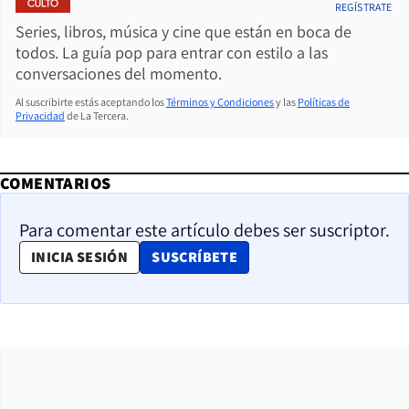
REGÍSTRATE
Series, libros, música y cine que están en boca de
todos. La guía pop para entrar con estilo a las
conversaciones del momento.
Al suscribirte estás aceptando los
Términos y Condiciones
y las
Políticas de
Privacidad
de La Tercera.
COMENTARIOS
Para comentar este artículo debes ser suscriptor.
OPENS IN NEW WINDOW
INICIA SESIÓN
SUSCRÍBETE