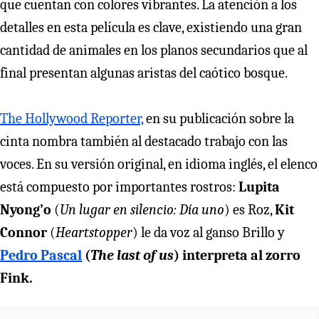
que cuentan con colores vibrantes. La atención a los
detalles en esta película es clave, existiendo una gran
cantidad de animales en los planos secundarios que al
final presentan algunas aristas del caótico bosque.
The Hollywood Reporter,
en su publicación sobre la
cinta nombra también al destacado trabajo con las
voces. En su versión original, en idioma inglés, el elenco
está compuesto por importantes rostros:
Lupita
Nyong’o
(
Un lugar en silencio: Día uno
) es Roz,
Kit
Connor
(
Heartstopper
) le da voz al ganso Brillo y
Pedro Pascal
(
The last of us
) interpreta al zorro
Fink.