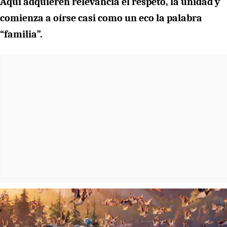
Aquí adquieren relevancia el respeto, la unidad y
comienza a oírse casi como un eco la palabra
“familia”.