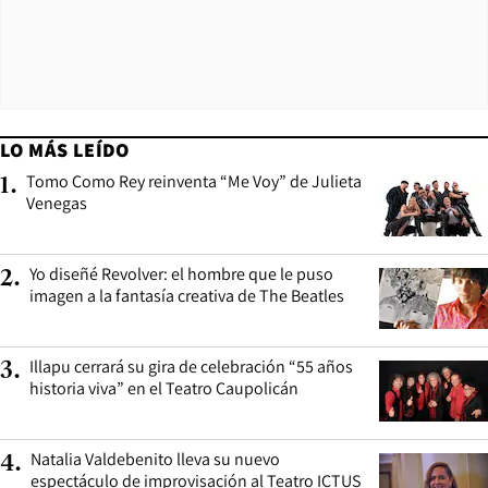
LO MÁS LEÍDO
Tomo Como Rey reinventa “Me Voy” de Julieta
1
.
Venegas
Yo diseñé Revolver: el hombre que le puso
2
.
imagen a la fantasía creativa de The Beatles
Illapu cerrará su gira de celebración “55 años
3
.
historia viva” en el Teatro Caupolicán
Natalia Valdebenito lleva su nuevo
4
.
espectáculo de improvisación al Teatro ICTUS