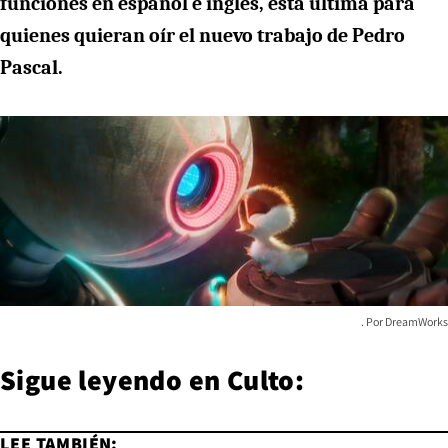
funciones en español e inglés, esta última para
quienes quieran oír el nuevo trabajo de Pedro
Pascal.
DreamWorks
Sigue leyendo en
Culto
:
LEE TAMBIÉN: