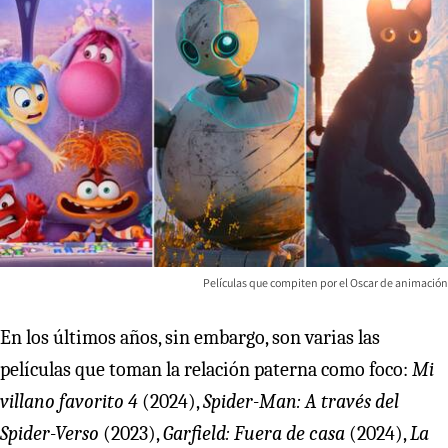
Películas que compiten por el Oscar de animación
En los últimos años, sin embargo, son varias las
películas que toman la relación paterna como foco:
Mi
villano favorito 4
(2024),
Spider-Man: A través del
Spider-Verso
(2023),
Garfield: Fuera de casa
(2024),
La