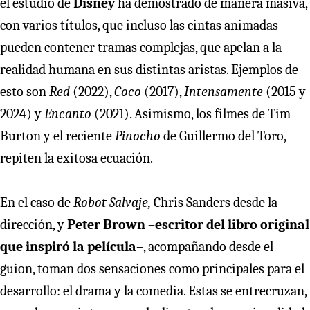
el estudio de
Disney
ha demostrado de manera masiva,
con varios títulos, que incluso las cintas animadas
pueden contener tramas complejas, que apelan a la
realidad humana en sus distintas aristas. Ejemplos de
esto son
Red
(2022),
Coco
(2017),
Intensamente
(2015 y
2024) y
Encanto
(2021). Asimismo, los filmes de Tim
Burton y el reciente
Pinocho
de Guillermo del Toro,
repiten la exitosa ecuación.
En el caso de
Robot Salvaje,
Chris Sanders desde la
dirección, y
Peter Brown –escritor del libro original
que inspiró la película–
, acompañando desde el
guion, toman dos sensaciones como principales para el
desarrollo: el drama y la comedia. Estas se entrecruzan,