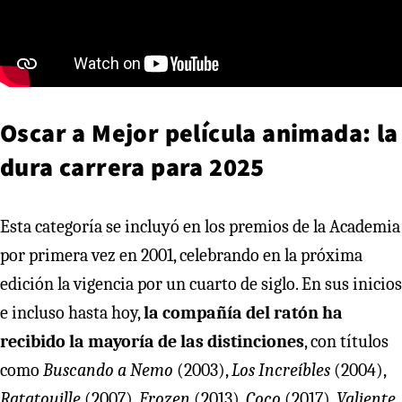
Oscar a Mejor película animada: la
dura carrera para 2025
Esta categoría se incluyó en los premios de la Academia
por primera vez en 2001, celebrando en la próxima
edición la vigencia por un cuarto de siglo. En sus inicios
e incluso hasta hoy,
la compañía del ratón ha
recibido la mayoría de las distinciones
, con títulos
como
Buscando a Nemo
(2003),
Los Increíbles
(2004),
Ratatouille
(2007),
Frozen
(2013),
Coco
(2017),
Valiente