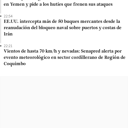
en Yemen y pide a los hutíes que frenen sus ataques
22:54
EE.UU. intercepta más de 50 buques mercantes desde la
reanudación del bloqueo naval sobre puertos y costas de
Irán
22:21
Vientos de hasta 70 km/h y nevadas: Senapred alerta por
evento meteorológico en sector cordillerano de Región de
Coquimbo