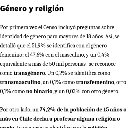
Género y religión
Por primera vez el Censo incluyó preguntas sobre
identidad de género para mayores de 18 años. Así, se
detalló que el 51,9% se identifica con el género
femenino; el 47,6% con el masculino, y un 0,4% -
equivalente a más de 50 mil personas- se reconoce
como
transgénero
. Un 0,2% se identifica como
transmasculino
, un 0,1% como
transfemenino
, otro
0,1% como
no binario
, y un 0,03% con otro género.
Por otro lado, un
74,2% de la población de 15 años o
más en Chile declara profesar alguna religión o
credo
. La mayoría se identifica con la
religión