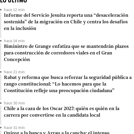
LO ÚLTIMO
hace 12 min
Informe del Servicio Jesuita reporta una “desaceleración
sostenida” de la migración en Chile y centra los desafíos
en la inclusión
hace 14 min
Biministro de Grange enfatiza que se mantendrán plazos
para construcción de corredores viales en el Gran
Concepción
hace 21 min
Rabat y reforma que busca reforzar la seguridad pública a
rango constitucional: “Lo hacemos para que la
Constitución refleje una preocupación ciudadana”
hace 30 min
Chile a la caza de los Oscar 2027: quién es quién en la
carrera por convertirse en la candidata local
hace 31 min
Quiroz a la banca y Arrau a la cancha: el intenso