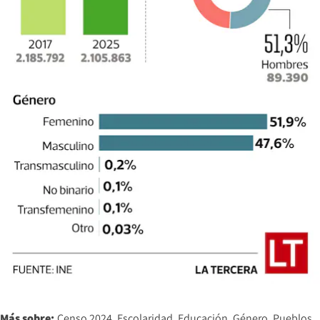
Más sobre:
Censo 2024
Escolaridad
Educación
Género
Pueblos