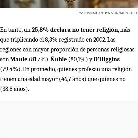
JONNATHAN OYARZUN/ATON CHILE
En tanto, un
25,8% declara no tener religión
, más
que triplicando el 8,3% registrado en 2002. Las
regiones con mayor proporción de personas religiosas
son
Maule
(81,7%),
Ñuble
(80,1%) y
O’Higgins
(79,4%). En promedio, quienes profesan una religión
tienen una edad mayor (46,7 años) que quienes no
(38,8 años).