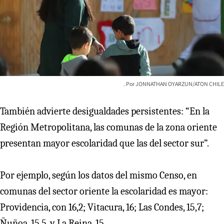
JONNATHAN OYARZUN/ATON CHILE
También advierte desigualdades persistentes: “En la
Región Metropolitana, las comunas de la zona oriente
presentan mayor escolaridad que las del sector sur”.
Por ejemplo, según los datos del mismo Censo, en
comunas del sector oriente la escolaridad es mayor:
Providencia, con 16,2; Vitacura, 16; Las Condes, 15,7;
Ñuñoa, 15,5, y La Reina, 15.