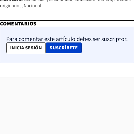
originarios
Nacional
COMENTARIOS
Para comentar este artículo debes ser suscriptor.
OPENS IN NEW WINDOW
INICIA SESIÓN
SUSCRÍBETE