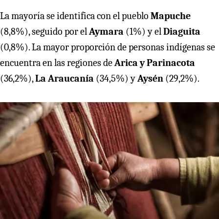
La mayoría se identifica con el pueblo
Mapuche
(8,8%), seguido por el
Aymara
(1%) y el
Diaguita
(0,8%). La mayor proporción de personas indígenas se
encuentra en las regiones de
Arica y Parinacota
(36,2%),
La Araucanía
(34,5%) y
Aysén
(29,2%).