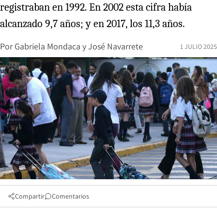
registraban en 1992. En 2002 esta cifra había
alcanzado 9,7 años; y en 2017, los 11,3 años.
Por
Gabriela Mondaca
y
José Navarrete
1 JULIO 2025
Compartir
Comentarios