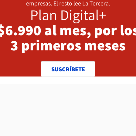
empresas. El resto lee La Tercera.
Plan Digital+
$6.990 al mes, por lo
3 primeros meses
SUSCRÍBETE