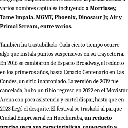
varios nombres capitales incluyendo
a Morrissey,
Tame Impala, MGMT, Phoenix, Dinosaur Jr, Air y
Primal Scream, entre varios.
También ha trastabillado. Cada cierto tiempo ocurre
algo que instala puntos suspensivos en su trayectoria.
En 2016 se cambiaron de Espacio Broadway, el reducto
en los primeros años, hasta Espacio Centenario en Las
Condes, un sitio inapropiado. La versión de 2019 fue
cancelada, hubo un tibio regreso en 2022 en el Movistar
Arena con poca asistencia y cartel dispar, hasta que en
2023 llegó el desquite. El festival se trasladó al parque
Ciudad Empresarial en Huechuraba,
un reducto
preciso para sus características, convocando a