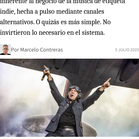
inherente al negocio de la música de etiqueta
indie, hecha a pulso mediante canales
alternativos. O quizás es más simple. No
invirtieron lo necesario en el sistema.
Por
Marcelo Contreras
5 JULIO 2025