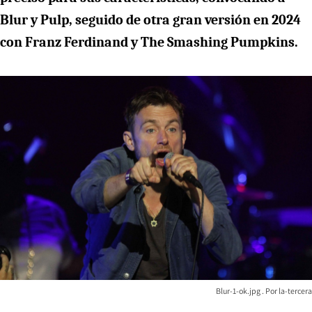
Blur y Pulp, seguido de otra gran versión en 2024
con Franz Ferdinand y The Smashing Pumpkins.
Blur-1-ok.jpg
la-tercera