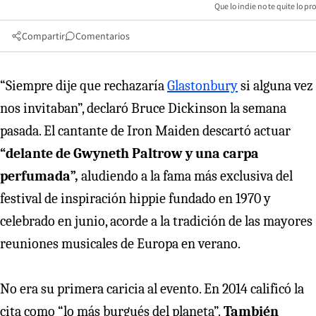
Que lo indie no te quite lo pro
Compartir
Comentarios
“Siempre dije que rechazaría
Glastonbury
si alguna vez
nos invitaban”, declaró Bruce Dickinson la semana
pasada. El cantante de Iron Maiden descartó actuar
“delante de Gwyneth Paltrow y una carpa
perfumada”,
aludiendo a la fama más exclusiva del
festival de inspiración hippie fundado en 1970 y
celebrado en junio, acorde a la tradición de las mayores
reuniones musicales de Europa en verano.
No era su primera caricia al evento. En 2014 calificó la
cita como “lo más burgués del planeta”.
También