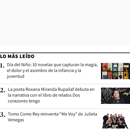
LO MÁS LEÍDO
Día del Niño: 10 novelas que capturan la magia,
1
.
el dolor y el asombro de la infancia y la
juventud
La poeta Roxana Miranda Rupailaf debuta en
2
.
la narrativa con el libro de relatos Dos
corazones tengo
Tomo Como Rey reinventa “Me Voy” de Julieta
3
.
Venegas