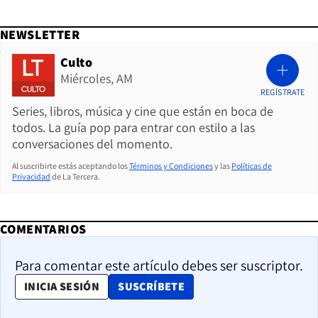
NEWSLETTER
Culto
Miércoles, AM
REGÍSTRATE
Series, libros, música y cine que están en boca de
todos. La guía pop para entrar con estilo a las
conversaciones del momento.
Al suscribirte estás aceptando los
Términos y Condiciones
y las
Políticas de
Privacidad
de La Tercera.
COMENTARIOS
Para comentar este artículo debes ser suscriptor.
OPENS IN NEW WINDOW
INICIA SESIÓN
SUSCRÍBETE