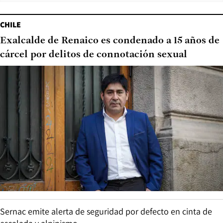
CHILE
Exalcalde de Renaico es condenado a 15 años de
cárcel por delitos de connotación sexual
Sernac emite alerta de seguridad por defecto en cinta de