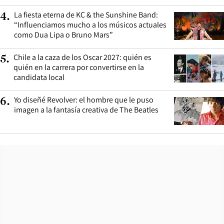
La fiesta eterna de KC & the Sunshine Band:
4
.
“Influenciamos mucho a los músicos actuales
como Dua Lipa o Bruno Mars”
Chile a la caza de los Oscar 2027: quién es
5
.
quién en la carrera por convertirse en la
candidata local
Yo diseñé Revolver: el hombre que le puso
6
.
imagen a la fantasía creativa de The Beatles