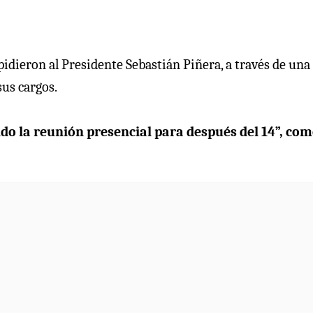
pidieron al Presidente Sebastián Piñera, a través de una
sus cargos.
do la reunión presencial para después del 14”, co