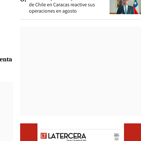
de Chile en Caracas reactive sus
operaciones en agosto
menta
Opens i