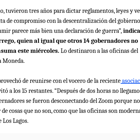
, tuvieron tres años para dictar reglamentos, leyes y ve
falta de compromiso con la descentralización del gobierno
umir parece más bien una declaración de guerra”,
indica
rego, quien al igual que otros 14 gobernadores no
 asuma este miércoles.
Lo destinaron a las oficinas del
La Moneda.
provechó de reunirse con el vocero de la reciente
asocia
invitó a los 15 restantes. “Después de dos horas no llegamo
 gobernadores se fueron desconectando del Zoom porque no
r de cosas que no son, como que las oficinas son moderna
e Los Lagos.