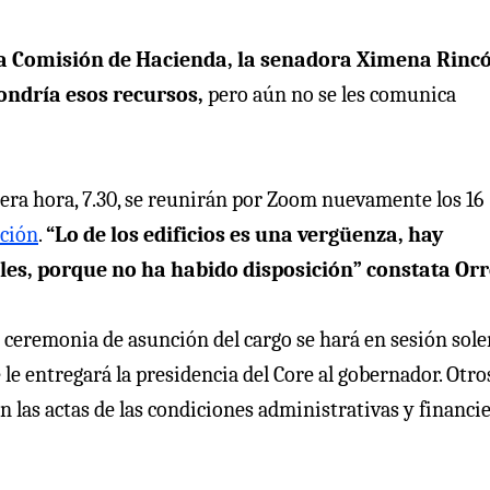
 la Comisión de Hacienda, la senadora Ximena Rinc
ondría esos recursos,
pero aún no se les comunica
mera hora, 7.30, se reunirán por Zoom nuevamente los 16
ación
.
“Lo de los edificios es una vergüenza, hay
les, porque no ha habido disposición” constata Orr
la ceremonia de asunción del cargo se hará en sesión so
 le entregará la presidencia del Core al gobernador. Otro
 las actas de las condiciones administrativas y financi