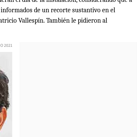
n informados de un recorte sustantivo en el
tricio Vallespín. También le pidieron al
IO 2021