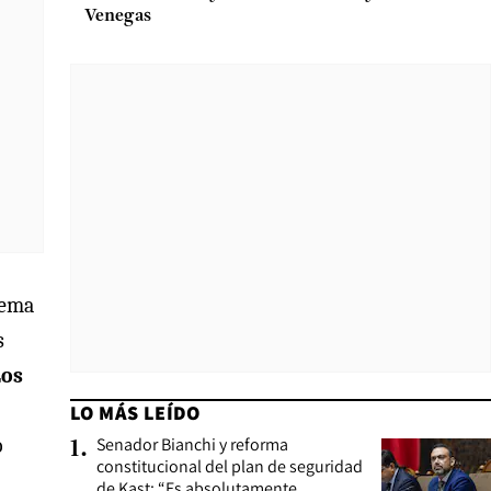
Venegas
tema
s
Los
LO MÁS LEÍDO
o
Senador Bianchi y reforma
1
.
constitucional del plan de seguridad
de Kast: “Es absolutamente