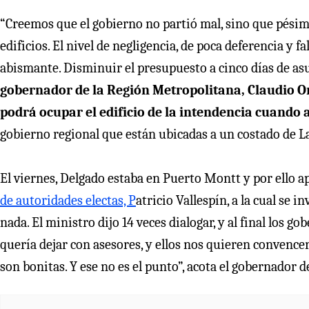
“Creemos que el gobierno no partió mal, sino que pésimo
edificios. El nivel de negligencia, de poca deferencia y 
abismante. Disminuir el presupuesto a cinco días de as
gobernador de la Región Metropolitana, Claudio Or
podrá ocupar el edificio de la intendencia cuando
gobierno regional que están ubicadas a un costado de 
El viernes, Delgado estaba en Puerto Montt y por ello a
de autoridades electas, P
atricio Vallespín, a la cual se 
nada. El ministro dijo 14 veces dialogar, y al final los
quería dejar con asesores, y ellos nos quieren convence
son bonitas. Y ese no es el punto”, acota el gobernador d