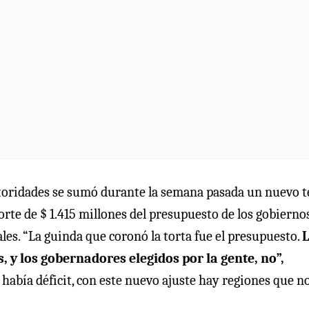
autoridades se sumó durante la semana pasada un nuevo 
orte de $ 1.415 millones del presupuesto de los gobierno
ales. “La guinda que coronó la torta fue el presupuesto.
, y los gobernadores elegidos por la gente, no”,
ya había déficit, con este nuevo ajuste hay regiones que n