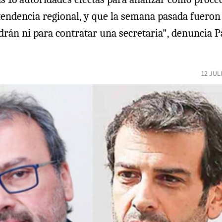
 intendencia regional, y que la semana pasada fuero
rán ni para contratar una secretaria", denuncia Pa
12 JUL