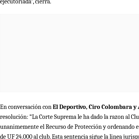
ejecutoriada”, cierra.
En conversación con
El Deportivo, Ciro Colombara y 
resolución: “La Corte Suprema le ha dado la razon al Cl
unanimemente el Recurso de Protección y ordenando en
de UF 24.000 al club. Esta sentencia sigue la linea juri