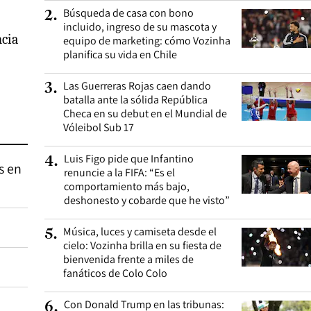
Búsqueda de casa con bono
2
.
incluido, ingreso de su mascota y
ncia
equipo de marketing: cómo Vozinha
planifica su vida en Chile
Las Guerreras Rojas caen dando
3
.
batalla ante la sólida República
Checa en su debut en el Mundial de
Vóleibol Sub 17
Luis Figo pide que Infantino
4
.
s en
renuncie a la FIFA: “Es el
comportamiento más bajo,
deshonesto y cobarde que he visto”
Música, luces y camiseta desde el
5
.
cielo: Vozinha brilla en su fiesta de
bienvenida frente a miles de
fanáticos de Colo Colo
Con Donald Trump en las tribunas:
6
.