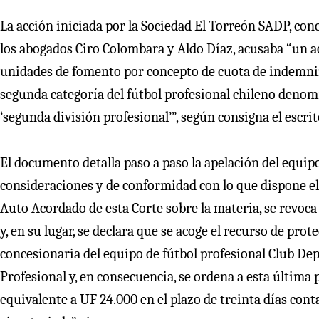
La acción iniciada por la Sociedad El Torreón SADP, conc
los abogados Ciro Colombara y Aldo Díaz, acusaba “un act
unidades de fomento por concepto de cuota de indemniz
segunda categoría del fútbol profesional chileno denom
‘segunda división profesional’”, según consigna el escrit
El documento detalla paso a paso la apelación del equipo
consideraciones y de conformidad con lo que dispone el a
Auto Acordado de esta Corte sobre la materia, se revoca 
y, en su lugar, se declara que se acoge el recurso de pro
concesionaria del equipo de fútbol profesional Club Dep
Profesional y, en consecuencia, se ordena a esta últim
equivalente a UF 24.000 en el plazo de treinta días con