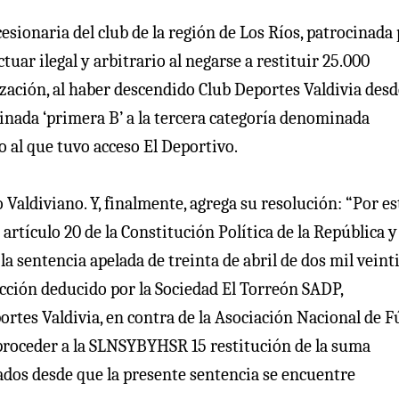
esionaria del club de la región de Los Ríos, patrocinada
uar ilegal y arbitrario al negarse a restituir 25.000
ación, al haber descendido Club Deportes Valdivia desd
inada ‘primera B’ a la tercera categoría denominada
o al que tuvo acceso El Deportivo.
 Valdiviano. Y, finalmente, agrega su resolución: “Por es
rtículo 20 de la Constitución Política de la República y
la sentencia apelada de treinta de abril de dos mil vein
tección deducido por la Sociedad El Torreón SADP,
ortes Valdivia, en contra de la Asociación Nacional de F
a proceder a la SLNSYBYHSR 15 restitución de la suma
tados desde que la presente sentencia se encuentre