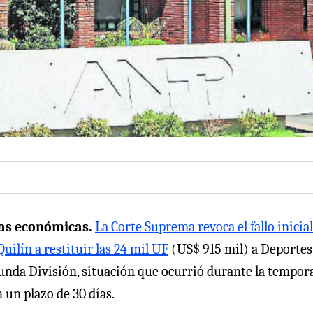
cas económicas.
La Corte Suprema revoca el fallo inicial
Quilín a restituir las 24 mil UF
(US$ 915 mil) a Deportes
unda División, situación que ocurrió durante la tempor
 un plazo de 30 días.