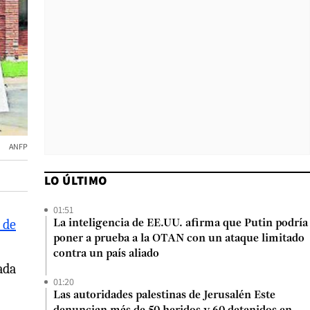
ANFP
LO ÚLTIMO
01:51
 de
La inteligencia de EE.UU. afirma que Putin podría
poner a prueba a la OTAN con un ataque limitado
contra un país aliado
ada
01:20
Las autoridades palestinas de Jerusalén Este