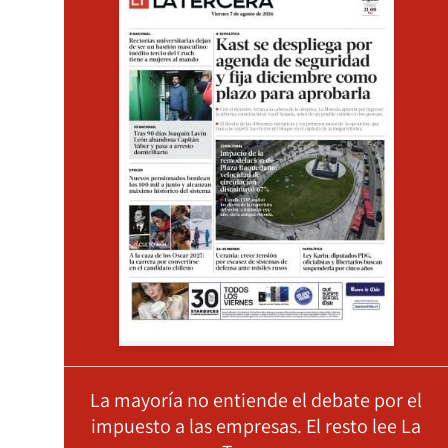
La mayoría no entiende el debate por el
impuesto a las empresas. El resto lee La