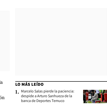
la
LO MÁS LEÍDO
Marcelo Salas pierde la paciencia:
1
.
despide a Arturo Sanhueza de la
ión
banca de Deportes Temuco