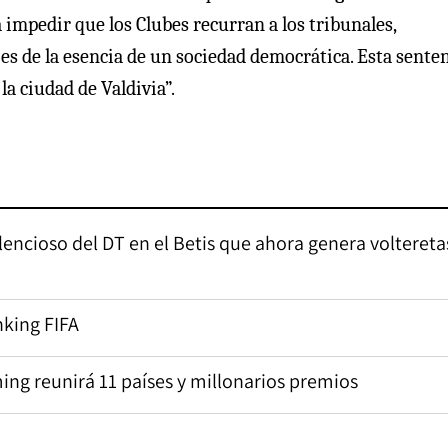
impedir que los Clubes recurran a los tribunales,
es de la esencia de un sociedad democrática. Esta sente
la ciudad de Valdivia”.
ilencioso del DT en el Betis que ahora genera voltereta
nking FIFA
ing reunirá 11 países y millonarios premios