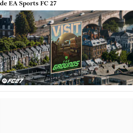
de EA Sports FC 27