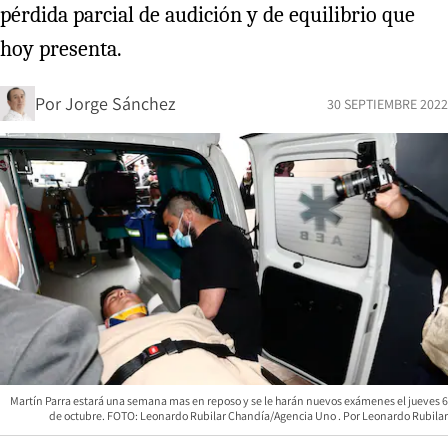
pérdida parcial de audición y de equilibrio que
hoy presenta.
Por
Jorge Sánchez
30 SEPTIEMBRE 2022
Martín Parra estará una semana mas en reposo y se le harán nuevos exámenes el jueves 6
de octubre. FOTO: Leonardo Rubilar Chandía/Agencia Uno
Leonardo Rubilar