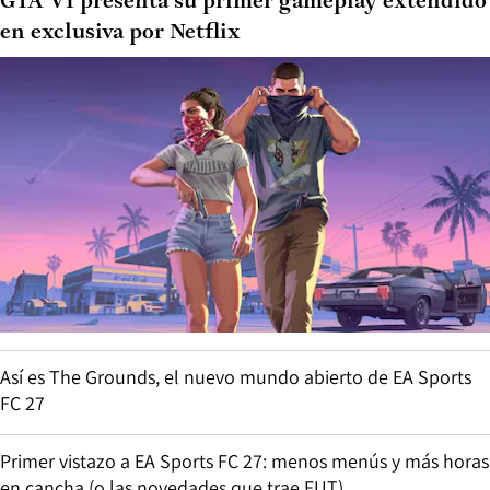
GTA VI presenta su primer gameplay extendido
en exclusiva por Netflix
Así es The Grounds, el nuevo mundo abierto de EA Sports
FC 27
Primer vistazo a EA Sports FC 27: menos menús y más horas
en cancha (o las novedades que trae FUT)