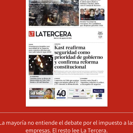
La mayoría no entiende el debate por el impuesto a la
empresas. El resto lee La Tercera.