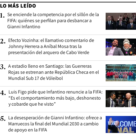
LO MÁS LEÍDO
Se enciende la competencia por el sillón de la
1
.
FIFA: quiénes se perfilan para desbancar a
Gianni Infantino
Efecto Vozinha: el llamativo comentario de
2
.
Johnny Herrera a Aníbal Mosa tras la
presentación del arquero de Cabo Verde
A estadio lleno en Santiago: las Guerreras
3
.
Rojas se estrenan ante República Checa en el
Mundial Sub 17 de Vóleibol
Luis Figo pide que Infantino renuncie a la FIFA:
4
.
“Es el comportamiento más bajo, deshonesto
y cobarde que he visto”
La desesperación de Gianni Infantino: ofrece a
5
.
Marruecos la final del Mundial 2030 a cambio
de apoyo en la FIFA