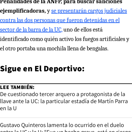
Penalidades de la ANFP, para buscar sanciones
ejemplificadoras,
y
se presentarán cargos judiciales
contra las dos personas que fueron detenidas en el
sector de la barra de la UC,
uno de ellos está
identificado como quién activo los fuegos artificiales y
el otro portaba una mochila llena de bengalas.
Sigue en
El Deportivo
:
LEE TAMBIÉN:
De cuestionado tercer arquero a protagonista de la
llave ante la UC: la particular estadía de Martín Parra
en la U
Gustavo Quinteros lamenta lo ocurrido en el duelo
entre la UC y la U: “Fue un hecho grave, está en riesgo