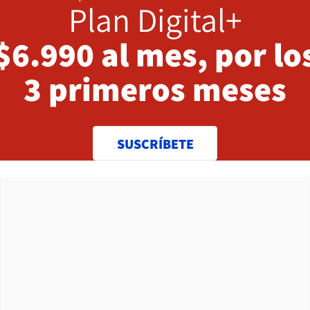
Plan Digital+
$6.990 al mes, por lo
3 primeros meses
SUSCRÍBETE