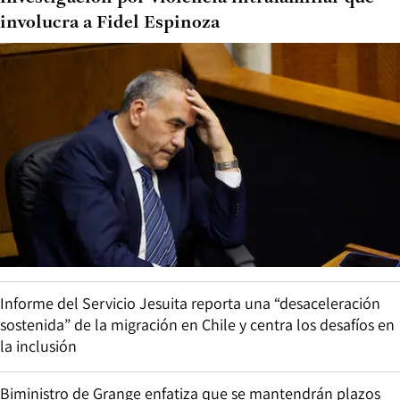
involucra a Fidel Espinoza
Informe del Servicio Jesuita reporta una “desaceleración
sostenida” de la migración en Chile y centra los desafíos en
la inclusión
Biministro de Grange enfatiza que se mantendrán plazos