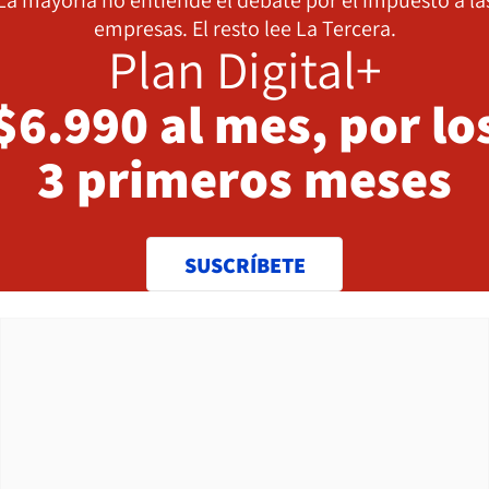
La mayoría no entiende el debate por el impuesto a la
empresas. El resto lee La Tercera.
Plan Digital+
$6.990 al mes, por lo
3 primeros meses
SUSCRÍBETE