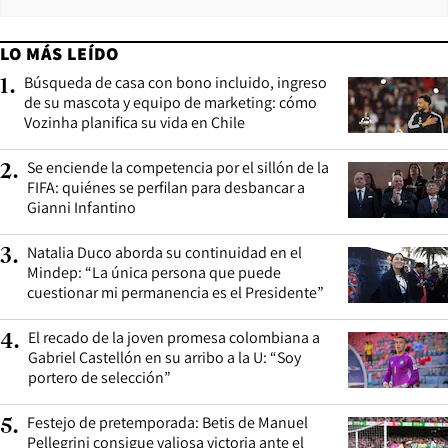
LO MÁS LEÍDO
Búsqueda de casa con bono incluido, ingreso
1
.
de su mascota y equipo de marketing: cómo
Vozinha planifica su vida en Chile
Se enciende la competencia por el sillón de la
2
.
FIFA: quiénes se perfilan para desbancar a
Gianni Infantino
Natalia Duco aborda su continuidad en el
3
.
Mindep: “La única persona que puede
cuestionar mi permanencia es el Presidente”
El recado de la joven promesa colombiana a
4
.
Gabriel Castellón en su arribo a la U: “Soy
portero de selección”
Festejo de pretemporada: Betis de Manuel
5
.
Pellegrini consigue valiosa victoria ante el