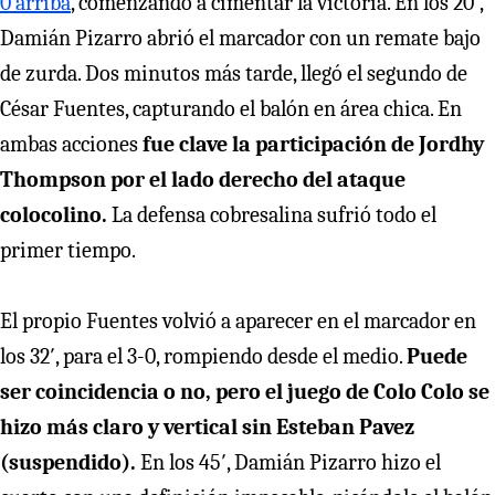
0 arriba
, comenzando a cimentar la victoria. En los 20′,
Damián Pizarro abrió el marcador con un remate bajo
de zurda. Dos minutos más tarde, llegó el segundo de
César Fuentes, capturando el balón en área chica. En
ambas acciones
fue clave la participación de Jordhy
Thompson por el lado derecho del ataque
colocolino.
La defensa cobresalina sufrió todo el
primer tiempo.
El propio Fuentes volvió a aparecer en el marcador en
los 32′, para el 3-0, rompiendo desde el medio.
Puede
ser coincidencia o no, pero el juego de Colo Colo se
hizo más claro y vertical sin Esteban Pavez
(suspendido).
En los 45′, Damián Pizarro hizo el