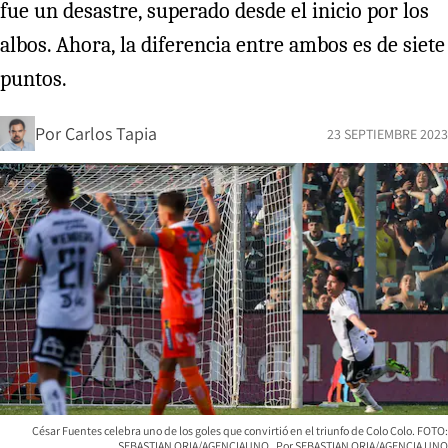
fue un desastre, superado desde el inicio por los
albos. Ahora, la diferencia entre ambos es de siete
puntos.
Por
Carlos Tapia
23 SEPTIEMBRE 2023
César Fuentes celebra uno de los goles que convirtió en el triunfo de Colo Colo. FOTO:
SEBASTIAN ORIA/AGENCIAUNO
SEBASTIAN ORIA/AGENCIA UNO