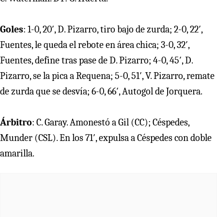
Goles
: 1-0, 20′, D. Pizarro, tiro bajo de zurda; 2-0, 22′,
Fuentes, le queda el rebote en área chica; 3-0, 32′,
Fuentes, define tras pase de D. Pizarro; 4-0, 45′, D.
Pizarro, se la pica a Requena; 5-0, 51′, V. Pizarro, remate
de zurda que se desvía; 6-0, 66′, Autogol de Jorquera.
Árbitro
: C. Garay. Amonestó a Gil (CC); Céspedes,
Munder (CSL). En los 71′, expulsa a Céspedes con doble
amarilla.