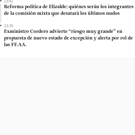
23:41
Reforma política de Elizalde: quiénes serán los integrantes
de la comisión mixta que desatará los últimos nudos
23:35
Exministro Cordero advierte “riesgo muy grande” en
propuesta de nuevo estado de excepción y alerta por rol de
las FF.AA.