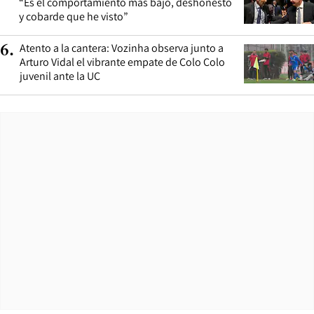
“Es el comportamiento más bajo, deshonesto
y cobarde que he visto”
Atento a la cantera: Vozinha observa junto a
6
.
Arturo Vidal el vibrante empate de Colo Colo
juvenil ante la UC