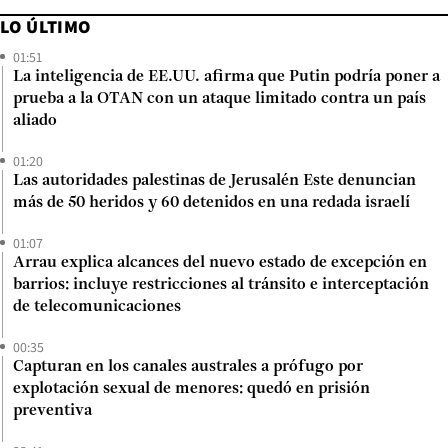
LO ÚLTIMO
01:51
La inteligencia de EE.UU. afirma que Putin podría poner a
prueba a la OTAN con un ataque limitado contra un país
aliado
01:20
Las autoridades palestinas de Jerusalén Este denuncian
más de 50 heridos y 60 detenidos en una redada israelí
01:07
Arrau explica alcances del nuevo estado de excepción en
barrios: incluye restricciones al tránsito e interceptación
de telecomunicaciones
00:35
Capturan en los canales australes a prófugo por
explotación sexual de menores: quedó en prisión
preventiva