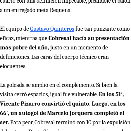
cuarto con una definición impecable, picándole el balón
a un entregado meta Requena.
El equipo de
Gustavo Quinteros
fue tan punzante como
eficaz, mientras que
Cobresal hacía su presentación
más pobre del año,
justo en un momento de
definiciones. Las caras del cuerpo técnico eran
elocuentes.
La goleada se amplió en el complemento. Si bien la
visita cerró espacios, igual fue vulnerable.
En los 51′,
Vicente Pizarro convirtió el quinto. Luego, en los
66′, un autogol de Marcelo Jorquera completó el
set.
Para peor, Cobresal terminó con 10 por la expulsión