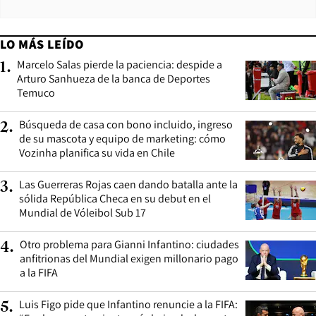
LO MÁS LEÍDO
Marcelo Salas pierde la paciencia: despide a
1
.
Arturo Sanhueza de la banca de Deportes
Temuco
Búsqueda de casa con bono incluido, ingreso
2
.
de su mascota y equipo de marketing: cómo
Vozinha planifica su vida en Chile
Las Guerreras Rojas caen dando batalla ante la
3
.
sólida República Checa en su debut en el
Mundial de Vóleibol Sub 17
Otro problema para Gianni Infantino: ciudades
4
.
anfitrionas del Mundial exigen millonario pago
a la FIFA
Luis Figo pide que Infantino renuncie a la FIFA:
5
.