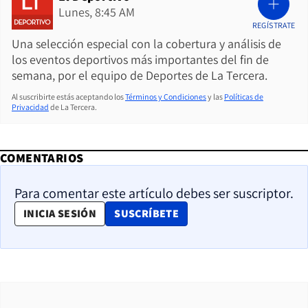
Lunes, 8:45 AM
REGÍSTRATE
Una selección especial con la cobertura y análisis de
los eventos deportivos más importantes del fin de
semana, por el equipo de Deportes de La Tercera.
Al suscribirte estás aceptando los
Términos y Condiciones
y las
Políticas de
Privacidad
de La Tercera.
COMENTARIOS
Para comentar este artículo debes ser suscriptor.
OPENS IN NEW WINDOW
INICIA SESIÓN
SUSCRÍBETE