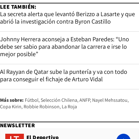
LEE TAMBIÉN:
La secreta alerta que levantó Berizzo a Lasarte y que
abrió la investigación contra Byron Castillo
Johnny Herrera aconseja a Esteban Paredes: “Uno
debe ser sabio para abandonar la carrera e irse lo
mejor posible”
Al Rayyan de Qatar sube la puntería y va con todo
para conseguir el fichaje de Arturo Vidal
Más sobre:
Fútbol
Selección Chilena
ANFP
Nayel Mehssatou
Copa Kirin
Robbie Robinson
La Roja
NEWSLETTER
El Deportivo