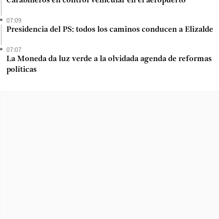
Carabineros en control vehicular en el aeropuerto
07:09
Presidencia del PS: todos los caminos conducen a Elizalde
07:07
La Moneda da luz verde a la olvidada agenda de reformas
políticas