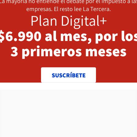
La mayoría no entiende el debate por el impuesto a la
empresas. El resto lee La Tercera.
Plan Digital+
$6.990 al mes, por lo
3 primeros meses
SUSCRÍBETE