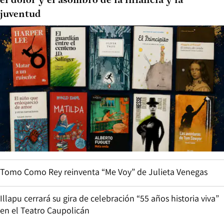
el dolor y el asombro de la infancia y la
juventud
Tomo Como Rey reinventa “Me Voy” de Julieta Venegas
Illapu cerrará su gira de celebración “55 años historia viva”
en el Teatro Caupolicán