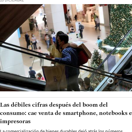
10 DICIEMBRE
Las débiles cifras después del boom del
consumo: cae venta de smartphone, notebooks e
impresoras
La comercialización de bienes durables dejó atrás los números