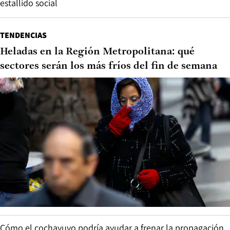
estallido social
TENDENCIAS
Heladas en la Región Metropolitana: qué
sectores serán los más fríos del fin de semana
Cómo el cochayuyo podría ayudar a frenar la propagación