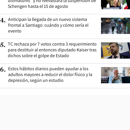
ultimátums” y no reevaluará la suspensión de
Schengen hasta el 15 de agosto
Anticipan la llegada de un nuevo sistema
4
.
frontal a Santiago: cuándo y cómo sería el
evento
TC rechaza por 7 votos contra 3 requerimiento
5
.
para destituir al entonces diputado Kaiser tras
dichos sobre el golpe de Estado
Estos hábitos diarios pueden ayudar a los
6
.
adultos mayores a reducir el dolor físico y la
depresión, según un estudio