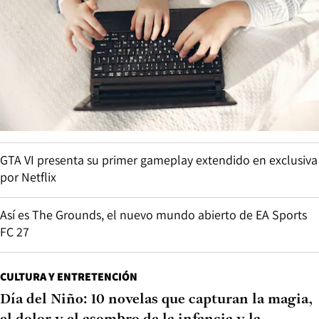
GTA VI presenta su primer gameplay extendido en exclusiva
por Netflix
Así es The Grounds, el nuevo mundo abierto de EA Sports
FC 27
CULTURA Y ENTRETENCIÓN
Día del Niño: 10 novelas que capturan la magia,