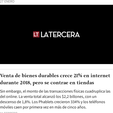
27 ENERO
Venta de bienes durables crece 21% en internet
durante 2018, pero se contrae en tiendas
Sin embargo, el monto de las transacciones físicas cuadruplica las
del online. La venta total alcanzó los $2,2 billones, con un
descenso de 1,8%. Los Phablets crecieron 334% y los teléfonos
móviles caen por primera vez en más de cinco años.