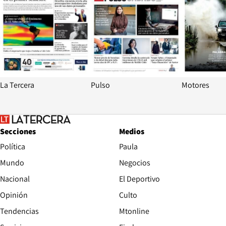
La Tercera
Pulso
Motores
Secciones
Medios
Política
Paula
Mundo
Negocios
Nacional
El Deportivo
Opinión
Culto
Tendencias
Mtonline