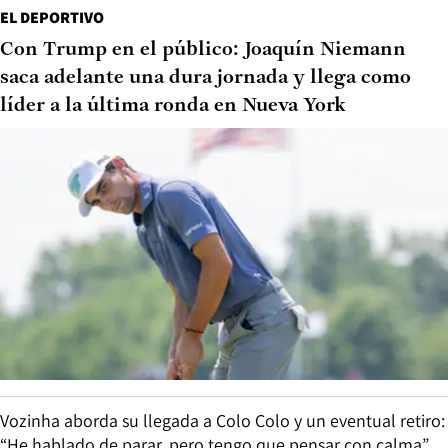
EL DEPORTIVO
Con Trump en el público: Joaquín Niemann
saca adelante una dura jornada y llega como
líder a la última ronda en Nueva York
Vozinha aborda su llegada a Colo Colo y un eventual retiro:
“He hablado de parar, pero tengo que pensar con calma”