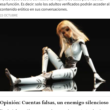
esa función. Es decir: solo los adultos verificados podrán acceder al
contenido erótico en sus conversaciones.
15 OCTUBRE
Opinión: Cuentas falsas, un enemigo silencioso