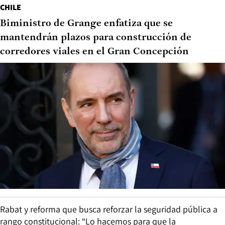
CHILE
Biministro de Grange enfatiza que se
mantendrán plazos para construcción de
corredores viales en el Gran Concepción
Rabat y reforma que busca reforzar la seguridad pública a
rango constitucional: “Lo hacemos para que la