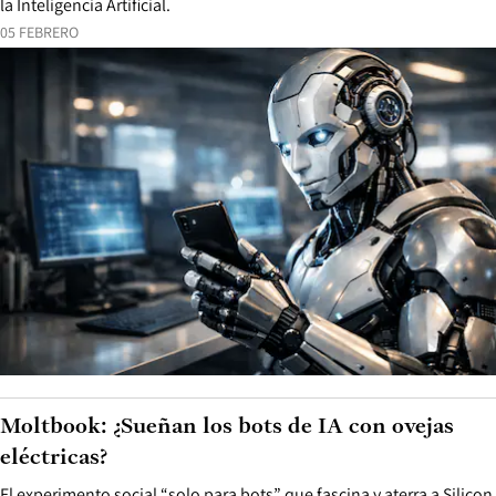
la Inteligencia Artificial.
05 FEBRERO
Moltbook: ¿Sueñan los bots de IA con ovejas
eléctricas?
El experimento social “solo para bots” que fascina y aterra a Silicon