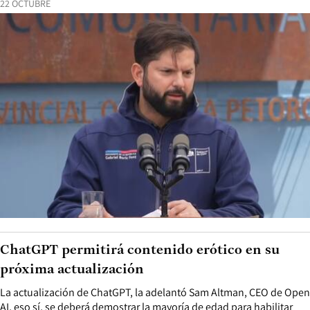
22 OCTUBRE
ChatGPT permitirá contenido erótico en su
próxima actualización
La actualización de ChatGPT, la adelantó Sam Altman, CEO de Open
AI, eso sí, se deberá demostrar la mayoría de edad para habilitar