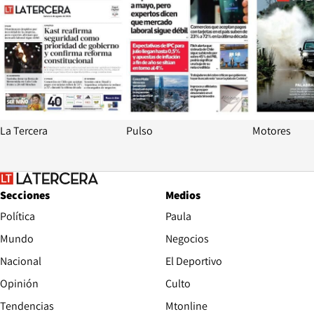
La Tercera
Pulso
Motores
Secciones
Medios
Política
Paula
Mundo
Negocios
Nacional
El Deportivo
Opinión
Culto
Tendencias
Mtonline