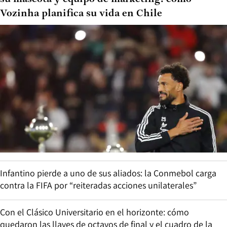
Vozinha planifica su vida en Chile
Infantino pierde a uno de sus aliados: la Conmebol carga
contra la FIFA por “reiteradas acciones unilaterales”
Con el Clásico Universitario en el horizonte: cómo
quedaron las llaves de octavos de final y el cuadro de la