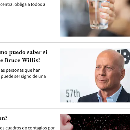
 central obliga a todos a
ómo puedo saber si
de Bruce Willis?
chas personas que han
 puede ser signo de una
on?
los cuadros de contagios por