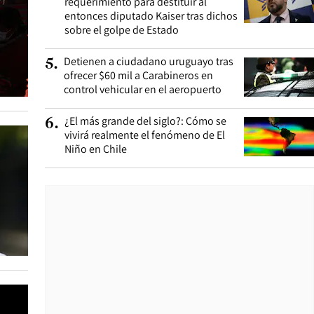
requerimiento para destituir al
entonces diputado Kaiser tras dichos
sobre el golpe de Estado
Detienen a ciudadano uruguayo tras
5
.
ofrecer $60 mil a Carabineros en
control vehicular en el aeropuerto
¿El más grande del siglo?: Cómo se
6
.
vivirá realmente el fenómeno de El
Niño en Chile