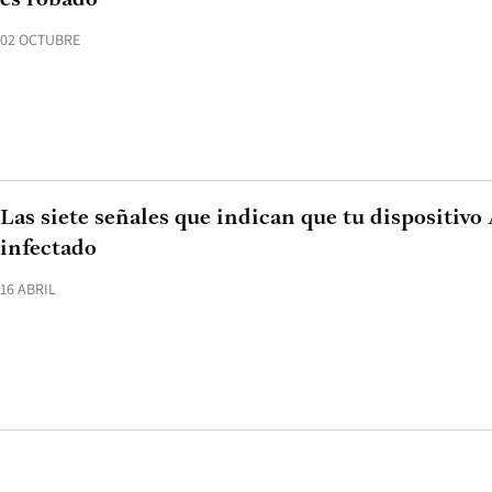
es robado
02 OCTUBRE
Las siete señales que indican que tu dispositivo
infectado
16 ABRIL