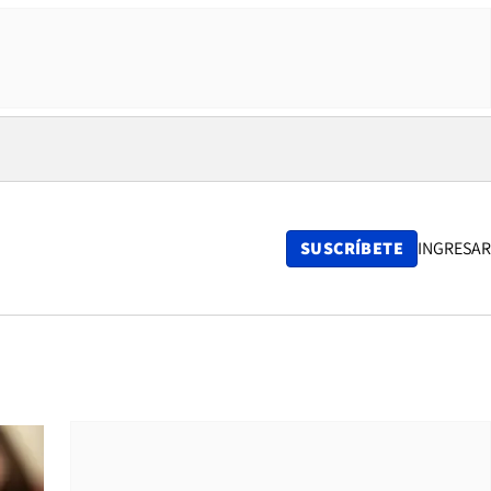
SUSCRÍBETE
INGRESAR