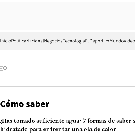
Inicio
Política
Nacional
Negocios
Tecnología
El Deportivo
Mundo
Vide
Cómo saber
¿Has tomado suficiente agua? 7 formas de saber s
hidratado para enfrentar una ola de calor