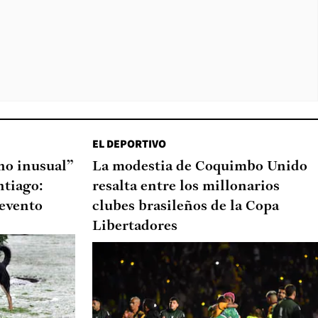
EL DEPORTIVO
o inusual”
La modestia de Coquimbo Unido
ntiago:
resalta entre los millonarios
 evento
clubes brasileños de la Copa
Libertadores