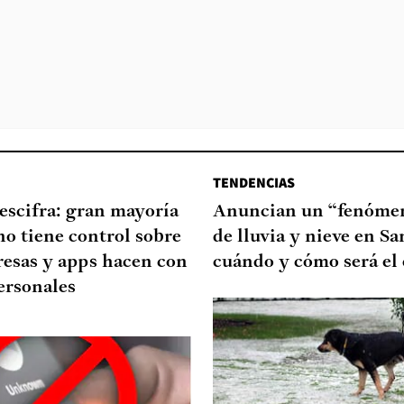
TENDENCIAS
escifra: gran mayoría
Anuncian un “fenómen
no tiene control sobre
de lluvia y nieve en Sa
resas y apps hacen con
cuándo y cómo será el
ersonales