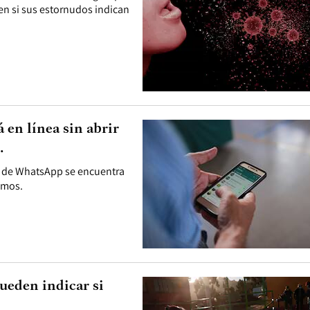
en si sus estornudos indican
 en línea sin abrir
…
o de WhatsApp se encuentra
tamos.
ueden indicar si