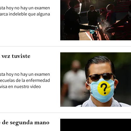
asta hoy no hay un examen
marca indeleble que alguna
 vez tuviste
asta hoy no hay un examen
secuelas de la enfermedad
visa en nuestro video
ne de segunda mano