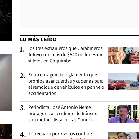
LO MÁS LEÍDO
Los tres extranjeros que Carabineros
1
.
detuvo con más de $540 millones en
billetes en Coquimbo
Entra en vigencia reglamento que
2
.
prohíbe usar cuerdas y cadenas para
el remolque de vehículos en panne o
accidentados
Periodista José Antonio Neme
3
.
protagoniza accidente de tránsito
con motociclista en Las Condes
TC rechaza por 7 votos contra 3
4
.