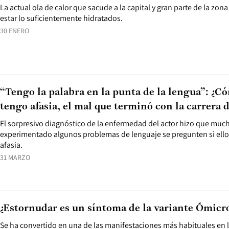
La actual ola de calor que sacude a la capital y gran parte de la zona
estar lo suficientemente hidratados.
30 ENERO
“Tengo la palabra en la punta de la lengua”: ¿C
tengo afasia, el mal que terminó con la carrera 
El sorpresivo diagnóstico de la enfermedad del actor hizo que mu
experimentado algunos problemas de lenguaje se pregunten si ello
afasia.
31 MARZO
¿Estornudar es un síntoma de la variante Ómicr
Se ha convertido en una de las manifestaciones más habituales en 