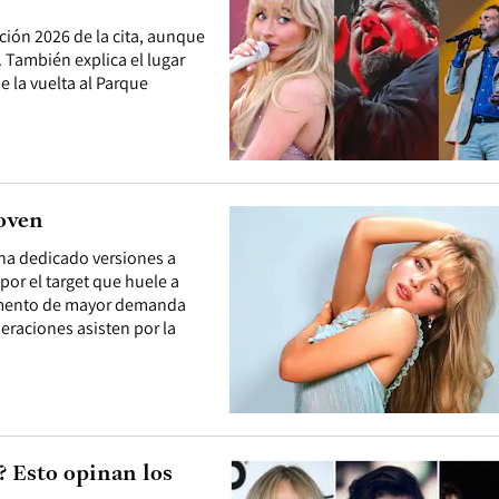
ición 2026 de la cita, aunque
 También explica el lugar
 la vuelta al Parque
joven
 ha dedicado versiones a
por el target que huele a
segmento de mayor demanda
neraciones asisten por la
? Esto opinan los