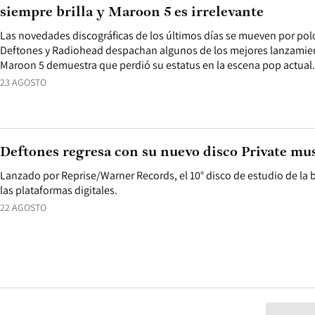
siempre brilla y Maroon 5 es irrelevante
Las novedades discográficas de los últimos días se mueven por pol
Deftones y Radiohead despachan algunos de los mejores lanzamie
Maroon 5 demuestra que perdió su estatus en la escena pop actual.
23 AGOSTO
Deftones regresa con su nuevo disco Private mu
Lanzado por Reprise/Warner Records, el 10° disco de estudio de la 
las plataformas digitales.
22 AGOSTO