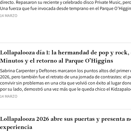
directo. Repasaron su reciente y celebrado disco Private Music, per
Una fuerza que fue invocada desde temprano en el Parque O’Higgin
14 MARZO
Lollapalooza día 1: la hermandad de pop y rock, 
Minutos y el retorno al Parque O’Higgins
Sabrina Carpenter y Deftones marcaron los puntos altos del primer 
2026, pero también fue el retrato de una jornada de contrastes: el p
convivir sin problemas en una cita que volvió con éxito al lugar d
por su lado, demostró una vez más que le queda chico el Kidzapalo
14 MARZO
Lollapalooza 2026 abre sus puertas y presenta 
experiencia