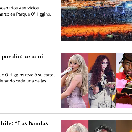
scenarios y servicios
 marzo en Parque O'Higgins.
por día: ve aquí
ue O'Higgins reveló su cartel
iderando cada una de las
Chile: “Las bandas