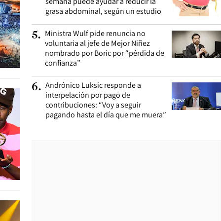
semana puede ayudar a reducir la
grasa abdominal, según un estudio
Ministra Wulf pide renuncia no
5
.
voluntaria al jefe de Mejor Niñez
nombrado por Boric por “pérdida de
confianza”
Andrónico Luksic responde a
6
.
interpelación por pago de
contribuciones: “Voy a seguir
pagando hasta el día que me muera”