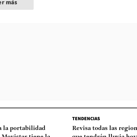
er más
TENDENCIAS
a la portabilidad
Revisa todas las regio