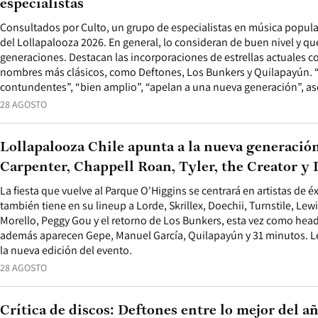
especialistas
Consultados por Culto, un grupo de especialistas en música popular
del Lollapalooza 2026. En general, lo consideran de buen nivel y qu
generaciones. Destacan las incorporaciones de estrellas actuales 
nombres más clásicos, como Deftones, Los Bunkers y Quilapayún. 
contundentes”, “bien amplio”, “apelan a una nueva generación”, a
28 AGOSTO
Lollapalooza Chile apunta a la nueva generació
Carpenter, Chappell Roan, Tyler, the Creator y
La fiesta que vuelve al Parque O'Higgins se centrará en artistas de éx
también tiene en su lineup a Lorde, Skrillex, Doechii, Turnstile, Lew
Morello, Peggy Gou y el retorno de Los Bunkers, esta vez como headl
además aparecen Gepe, Manuel García, Quilapayún y 31 minutos. Le
la nueva edición del evento.
28 AGOSTO
Crítica de discos: Deftones entre lo mejor del 