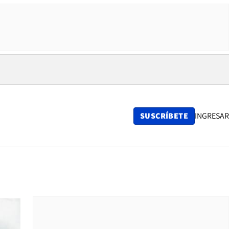
SUSCRÍBETE
INGRESAR