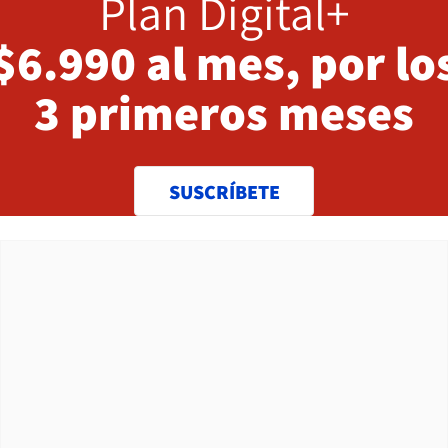
Plan Digital+
$6.990 al mes, por lo
3 primeros meses
SUSCRÍBETE