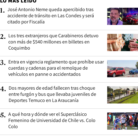
LO MÁS LEÍDO
José Antonio Neme queda apercibido tras
1
.
accidente de tránsito en Las Condes y será
citado por Fiscalía
Los tres extranjeros que Carabineros detuvo
2
.
con más de $540 millones en billetes en
Coquimbo
Entra en vigencia reglamento que prohíbe usar
3
.
cuerdas y cadenas para el remolque de
vehículos en panne o accidentados
Dos mayores de edad fallecen tras choque
4
.
entre furgón y bus que llevaba juveniles de
Deportes Temuco en La Araucanía
A qué hora y dónde ver el Superclásico
5
.
Femenino de Universidad de Chile vs. Colo
Colo