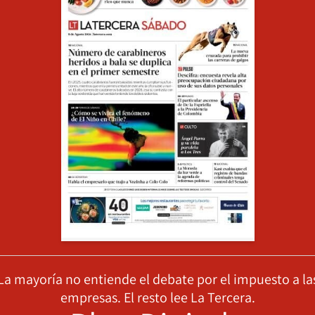
La mayoría no entiende el debate por el impuesto a la
empresas. El resto lee La Tercera.