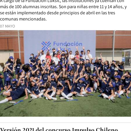
A cargo de la Fundación Luksic, las instituciones ya cuentan con
más de 100 alumnas inscritas. Son para niñas entre 11 y 14 años, y
se están implementado desde principios de abril en las tres
comunas mencionadas.
07 MAYO
Versión 2021 del concurso Impulso Chileno