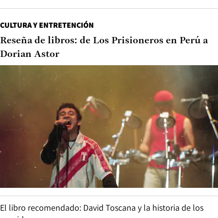
CULTURA Y ENTRETENCIÓN
Reseña de libros: de Los Prisioneros en Perú a
Dorian Astor
El libro recomendado: David Toscana y la historia de los