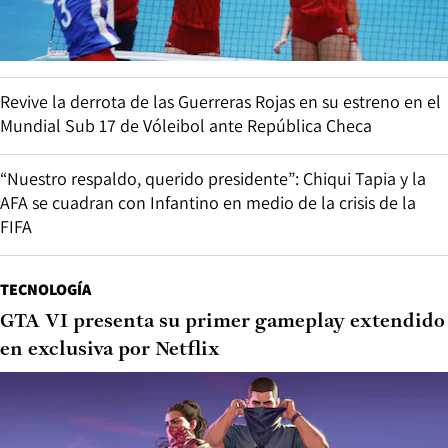
Revive la derrota de las Guerreras Rojas en su estreno en el
Mundial Sub 17 de Vóleibol ante República Checa
“Nuestro respaldo, querido presidente”: Chiqui Tapia y la
AFA se cuadran con Infantino en medio de la crisis de la
FIFA
TECNOLOGÍA
GTA VI presenta su primer gameplay extendido
en exclusiva por Netflix