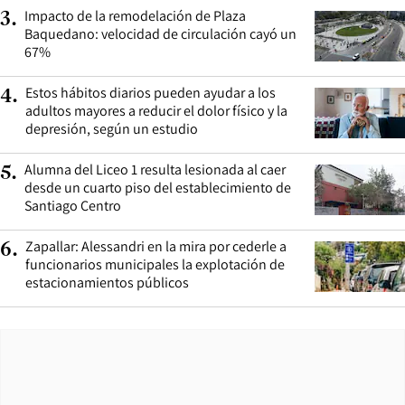
Impacto de la remodelación de Plaza
3
.
Baquedano: velocidad de circulación cayó un
67%
Estos hábitos diarios pueden ayudar a los
4
.
adultos mayores a reducir el dolor físico y la
depresión, según un estudio
Alumna del Liceo 1 resulta lesionada al caer
5
.
desde un cuarto piso del establecimiento de
Santiago Centro
Zapallar: Alessandri en la mira por cederle a
6
.
funcionarios municipales la explotación de
estacionamientos públicos