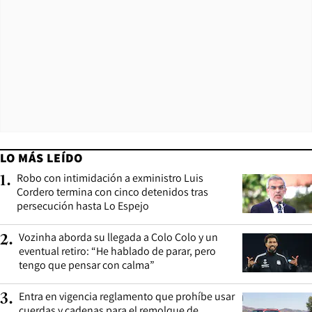
LO MÁS LEÍDO
Robo con intimidación a exministro Luis
1
.
Cordero termina con cinco detenidos tras
persecución hasta Lo Espejo
Vozinha aborda su llegada a Colo Colo y un
2
.
eventual retiro: “He hablado de parar, pero
tengo que pensar con calma”
Entra en vigencia reglamento que prohíbe usar
3
.
cuerdas y cadenas para el remolque de