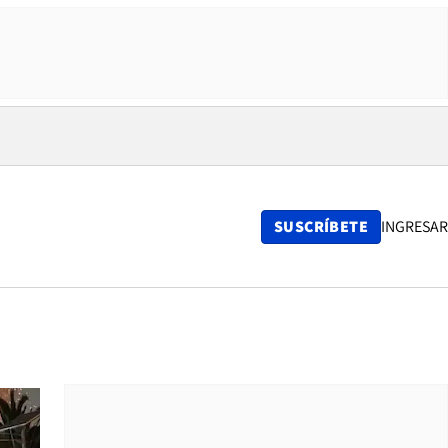
SUSCRÍBETE
INGRESAR