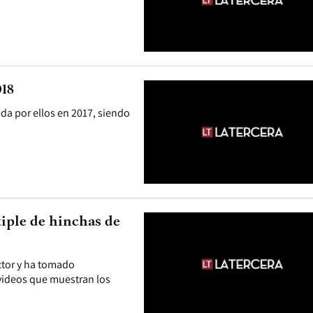
018
da por ellos en 2017, siendo
iple de hinchas de
ctor y ha tomado
 videos que muestran los