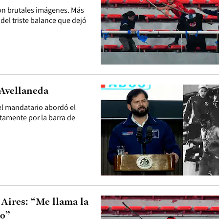
ron brutales imágenes. Más
 del triste balance que dejó
 Avellaneda
 el mandatario abordó el
ntamente por la barra de
 Aires: “Me llama la
do”