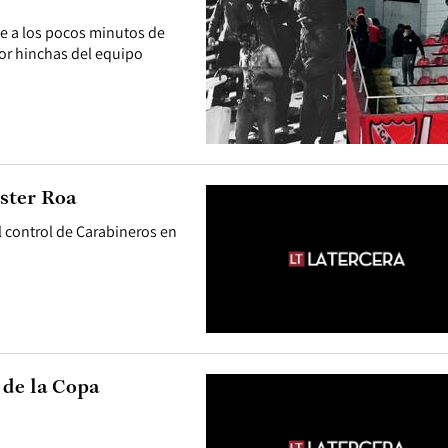
se a los pocos minutos de
or hinchas del equipo
Ester Roa
l control de Carabineros en
 de la Copa