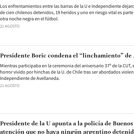
Los enfrentamientos entre las barras de la U e Independiente deja
de cien chilenos detenidos, 19 heridos y uno en riesgo vital es parte
otra noche negra en el fútbol.
21 AGOSTO
Presidente Boric condena el “linchamiento” de
Mientras participaba en la ceremonia del aniversario 37º de la CUT,
horror vivido por hinchas de la U. de Chile tras ser abordados viole
Independiente de Avellaneda.
21 AGOSTO
Presidente de la U apunta a la policía de Buenos
atención que no haya ningún argentino deteni