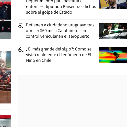
requerimiento para destituir al
entonces diputado Kaiser tras dichos
sobre el golpe de Estado
Detienen a ciudadano uruguayo tras
5
.
ofrecer $60 mil a Carabineros en
control vehicular en el aeropuerto
¿El más grande del siglo?: Cómo se
6
.
vivirá realmente el fenómeno de El
Niño en Chile