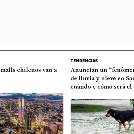
TENDENCIAS
 malls chilenos van a
Anuncian un “fenómen
de lluvia y nieve en Sa
cuándo y cómo será el