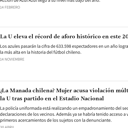
Acción de Azul Azul llegó a su nivel más bajo del año.
14 FEBRERO
La U eleva el récord de aforo histórico en este 2
Los azules pasarán la cifra de 633.598 espectadores en un año logra
la más alta en la historia del fútbol chileno.
14 NOVIEMBRE
¿La Manada chilena? Mujer acusa violación múlt
la U tras partido en el Estadio Nacional
La policía uniformada está realizando un empadronamiento del se
declaraciones de los vecinos. Además ya se habría tenido acceso a
primeros acercamientos de los sujetos con la denunciante.
30 ABRIL