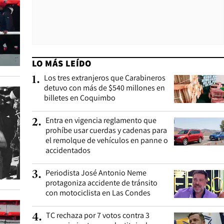
LO MÁS LEÍDO
Los tres extranjeros que Carabineros
1
.
detuvo con más de $540 millones en
billetes en Coquimbo
Entra en vigencia reglamento que
2
.
prohíbe usar cuerdas y cadenas para
el remolque de vehículos en panne o
accidentados
Periodista José Antonio Neme
3
.
protagoniza accidente de tránsito
con motociclista en Las Condes
TC rechaza por 7 votos contra 3
4
.