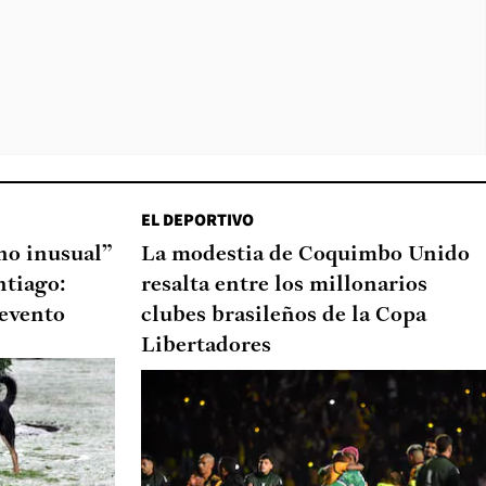
EL DEPORTIVO
o inusual”
La modestia de Coquimbo Unido
ntiago:
resalta entre los millonarios
 evento
clubes brasileños de la Copa
Libertadores