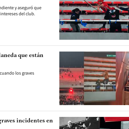
endiente y aseguró que
intereses del club.
laneda que están
 cuando los graves
raves incidentes en