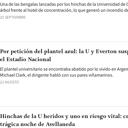
Una de las bengalas lanzadas por los hinchas de la Universidad de C
árbol frente al hotel de concentración, lo que generó un incendio d
25 SEPTIEMBRE
Por petición del plantel azul: la U y Everton su
el Estadio Nacional
El plantel universitario se encontraba abatido por lo vivido en Argen
Michael Clark, el dirigente habló con sus pares viñamarinos.
22 AGOSTO
Hinchas de la U heridos y uno en riesgo vital: c
trágica noche de Avellaneda