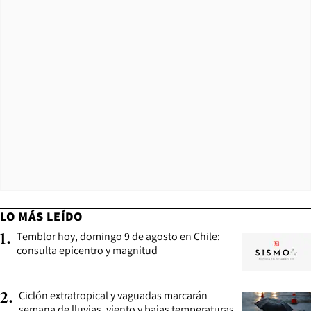
LO MÁS LEÍDO
Temblor hoy, domingo 9 de agosto en Chile:
1
.
consulta epicentro y magnitud
Ciclón extratropical y vaguadas marcarán
2
.
semana de lluvias, viento y bajas temperaturas