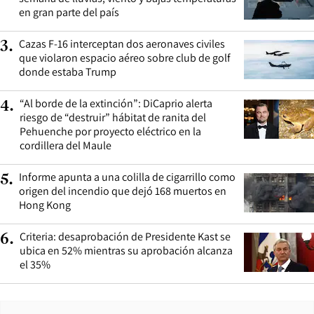
en gran parte del país
Cazas F-16 interceptan dos aeronaves civiles
3
.
que violaron espacio aéreo sobre club de golf
donde estaba Trump
“Al borde de la extinción”: DiCaprio alerta
4
.
riesgo de “destruir” hábitat de ranita del
Pehuenche por proyecto eléctrico en la
cordillera del Maule
Informe apunta a una colilla de cigarrillo como
5
.
origen del incendio que dejó 168 muertos en
Hong Kong
Criteria: desaprobación de Presidente Kast se
6
.
ubica en 52% mientras su aprobación alcanza
el 35%