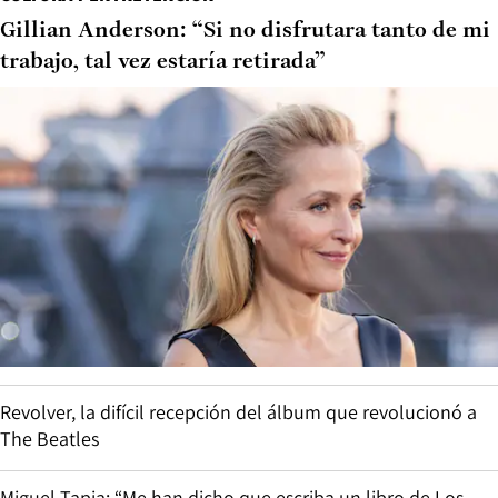
Gillian Anderson: “Si no disfrutara tanto de mi
trabajo, tal vez estaría retirada”
Revolver, la difícil recepción del álbum que revolucionó a
The Beatles
Miguel Tapia: “Me han dicho que escriba un libro de Los