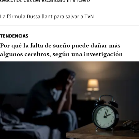
La fórmula Dussaillant para salvar a TVN
TENDENCIAS
Por qué la falta de sueño puede dañar más
algunos cerebros, según una investigación