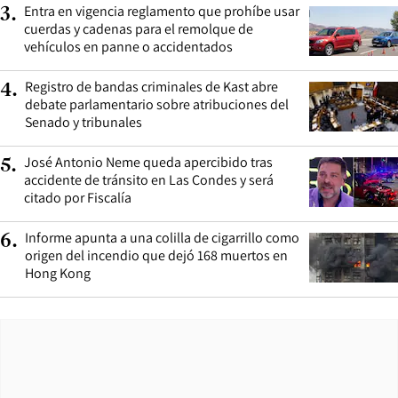
Entra en vigencia reglamento que prohíbe usar
3
.
cuerdas y cadenas para el remolque de
vehículos en panne o accidentados
Registro de bandas criminales de Kast abre
4
.
debate parlamentario sobre atribuciones del
Senado y tribunales
José Antonio Neme queda apercibido tras
5
.
accidente de tránsito en Las Condes y será
citado por Fiscalía
Informe apunta a una colilla de cigarrillo como
6
.
origen del incendio que dejó 168 muertos en
Hong Kong