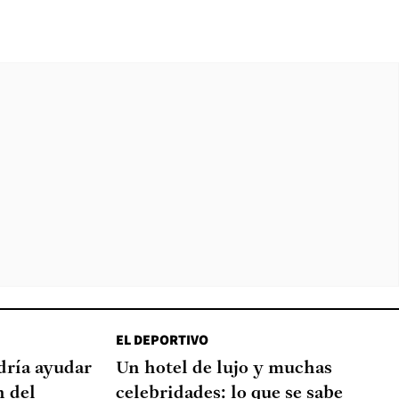
EL DEPORTIVO
dría ayudar
Un hotel de lujo y muchas
n del
celebridades: lo que se sabe