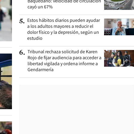
Baquedano: velocidad de circulación
cayó un 67%
Estos hábitos diarios pueden ayudar
5
.
a los adultos mayores a reducir el
dolor físico y la depresión, según un
estudio
Tribunal rechaza solicitud de Karen
6
.
Rojo de fijar audiencia para acceder a
libertad vigilada y ordena informe a
Gendarmería