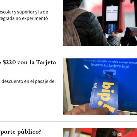
scolar y superior y la de
integrada no experimentó
 $220 con la Tarjeta
descuento en el pasaje del
sporte público?