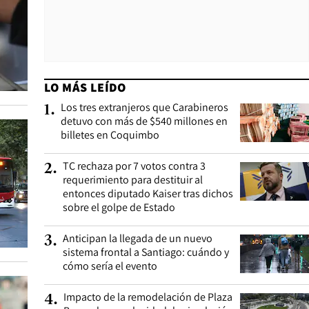
LO MÁS LEÍDO
Los tres extranjeros que Carabineros
1
.
detuvo con más de $540 millones en
billetes en Coquimbo
TC rechaza por 7 votos contra 3
2
.
requerimiento para destituir al
entonces diputado Kaiser tras dichos
sobre el golpe de Estado
Anticipan la llegada de un nuevo
3
.
sistema frontal a Santiago: cuándo y
cómo sería el evento
Impacto de la remodelación de Plaza
4
.