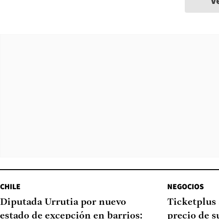
V
CHILE
NEGOCIOS
Diputada Urrutia por nuevo
Ticketplus 
estado de excepción en barrios:
precio de s