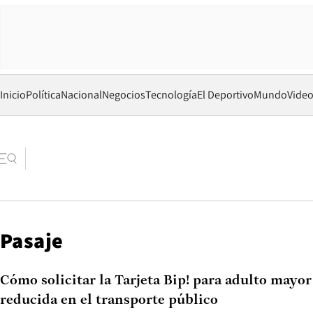
Inicio
Política
Nacional
Negocios
Tecnología
El Deportivo
Mundo
Vide
Pasaje
Cómo solicitar la Tarjeta Bip! para adulto mayor
reducida en el transporte público