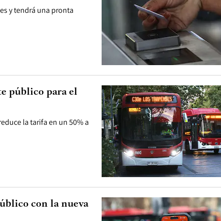
es y tendrá una pronta
te público para el
educe la tarifa en un 50% a
público con la nueva