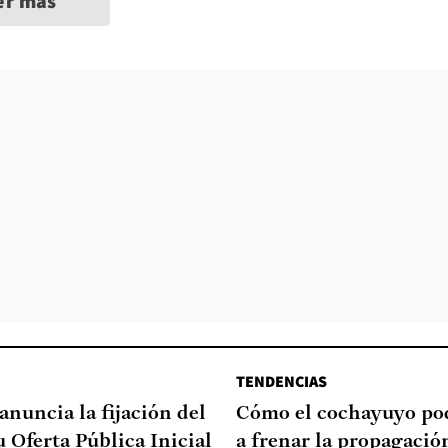
er más
TENDENCIAS
anuncia la fijación del
Cómo el cochayuyo po
u Oferta Pública Inicial
a frenar la propagació