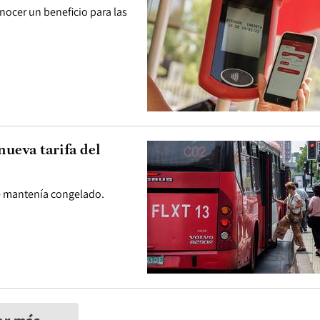
onocer un beneficio para las
nueva tarifa del
 se mantenía congelado.