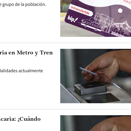
e grupo de la población.
ria en Metro y Tren
odalidades actualmente
ncaria: ¿Cuándo