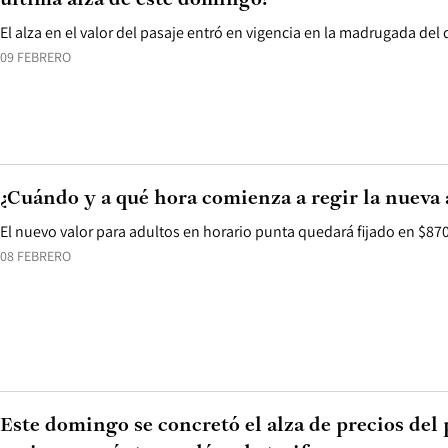
última alza de este domingo?
El alza en el valor del pasaje entró en vigencia en la madrugada de
09 FEBRERO
¿Cuándo y a qué hora comienza a regir la nueva a
El nuevo valor para adultos en horario punta quedará fijado en $870 y
08 FEBRERO
Este domingo se concretó el alza de precios del 