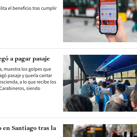
ita el beneficio tras cumplir
egó a pagar pasaje
a, muestra los golpes que
agó pasaje y quería cantar
descienda, a lo que recibe los
 Carabineros, siendo
o en Santiago tras la