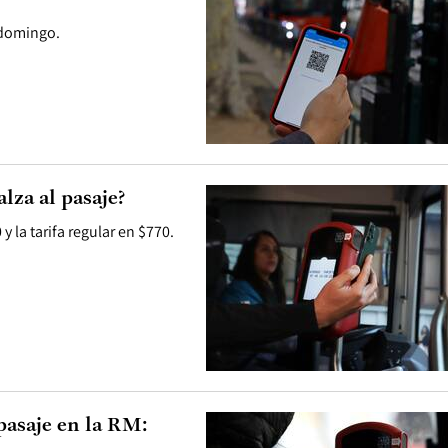
l domingo.
lza al pasaje?
 la tarifa regular en $770.
pasaje en la RM: