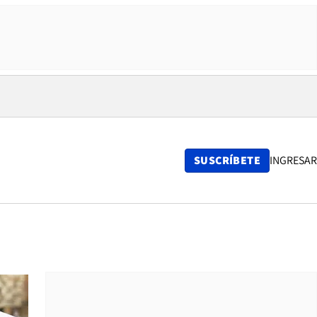
SUSCRÍBETE
INGRESAR