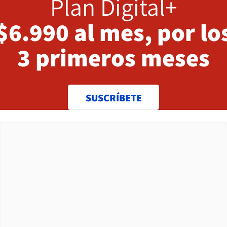
Plan Digital+
$6.990 al mes, por lo
3 primeros meses
SUSCRÍBETE