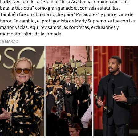
La 98° versión de los Premios de la Academia terminó con "Una
batalla tras otra" como gran ganadora, con seis estatuillas.
También fue una buena noche para "Pecadores" y para el cine de
terror. En cambio, el protagonista de Marty Supremo se fue con las
manos vacías. Aquí revisamos las sorpresas, exclusiones y
momentos altos de la jornada.
16 MARZO