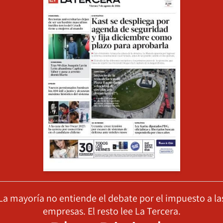
La mayoría no entiende el debate por el impuesto a la
empresas. El resto lee La Tercera.