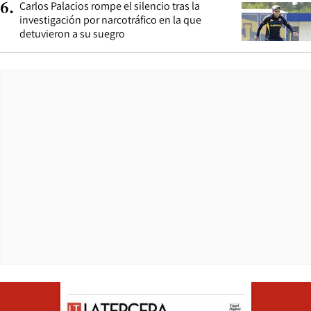
Carlos Palacios rompe el silencio tras la
6
.
investigación por narcotráfico en la que
detuvieron a su suegro
Opens in ne