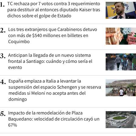
TC rechaza por 7 votos contra 3 requerimiento
1
.
para destituir al entonces diputado Kaiser tras
dichos sobre el golpe de Estado
Los tres extranjeros que Carabineros detuvo
2
.
con más de $540 millones en billetes en
Coquimbo
Anticipan la llegada de un nuevo sistema
3
.
frontal a Santiago: cuándo y cómo sería el
evento
España emplaza a Italia a levantar la
4
.
suspensión del espacio Schengen y se reserva
medidas si Meloni no acepta antes del
domingo
Impacto de la remodelación de Plaza
5
.
Baquedano: velocidad de circulación cayó un
67%