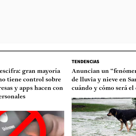
TENDENCIAS
escifra: gran mayoría
Anuncian un “fenómen
no tiene control sobre
de lluvia y nieve en Sa
resas y apps hacen con
cuándo y cómo será el
ersonales