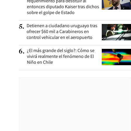
requerimiento para destituir al
entonces diputado Kaiser tras dichos
sobre el golpe de Estado
Detienen a ciudadano uruguayo tras
5
.
ofrecer $60 mil a Carabineros en
control vehicular en el aeropuerto
¿El más grande del siglo?: Cómo se
6
.
vivirá realmente el fenómeno de El
Niño en Chile