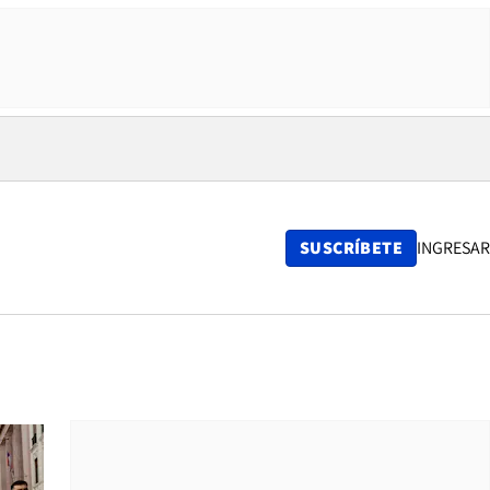
SUSCRÍBETE
INGRESAR