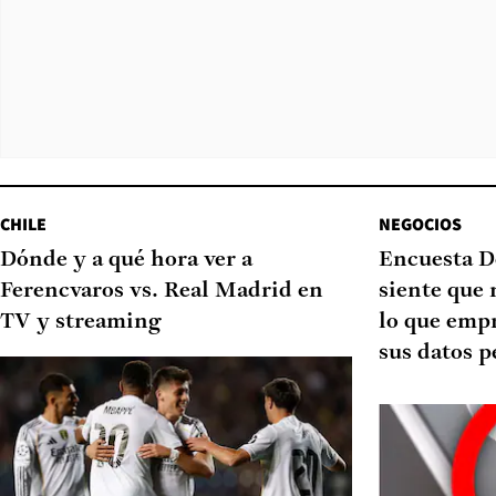
CHILE
NEGOCIOS
Dónde y a qué hora ver a
Encuesta D
Ferencvaros vs. Real Madrid en
siente que 
TV y streaming
lo que emp
sus datos p