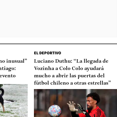
EL DEPORTIVO
o inusual”
Luciano Duthu: “La llegada de
ntiago:
Vozinha a Colo Colo ayudará
 evento
mucho a abrir las puertas del
fútbol chileno a otras estrellas”