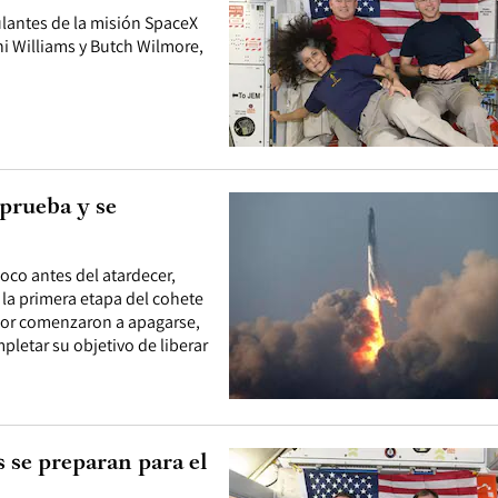
pulantes de la misión SpaceX
i Williams y Butch Wilmore,
prueba y se
co antes del atardecer,
la primera etapa del cohete
rior comenzaron a apagarse,
letar su objetivo de liberar
 se preparan para el