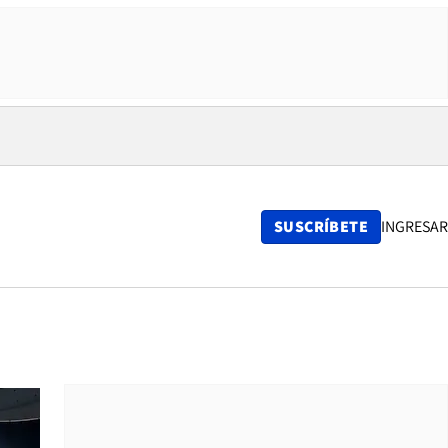
SUSCRÍBETE
INGRESAR