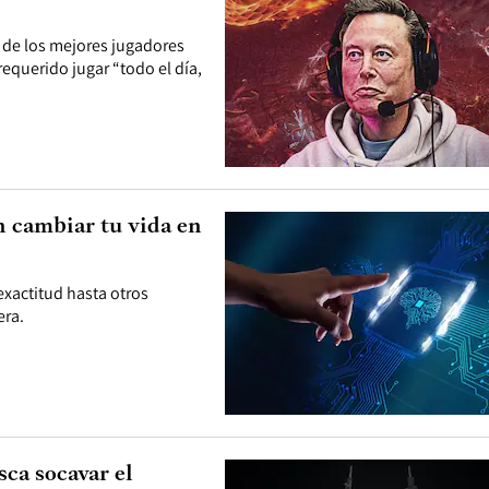
o de los mejores jugadores
requerido jugar “todo el día,
n cambiar tu vida en
xactitud hasta otros
era.
sca socavar el