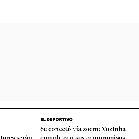
EL DEPORTIVO
Se conectó vía zoom: Vozinha
tores serán
cumple con sus compromisos