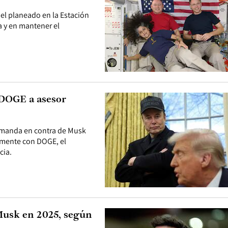
l planeado en la Estación
ca y en mantener el
 DOGE a asesor
emanda en contra de Musk
lmente con DOGE, el
cia.
Musk en 2025, según