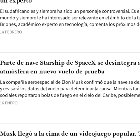
un experto
El sudafricano es y siempre ha sido un personaje controversial. Es 
mundo y siempre le ha interesado ser relevante en el ámbito de la te
Briones, académico experto en tecnología, comenta los próximos de
14 FEBRERO
Parte de nave Starship de SpaceX se desintegra a
atmósfera en nuevo vuelo de prueba
La compañía aeroespacial de Elon Musk confirmó que la nave se de
y revisará los datos del vuelo para determinar la causa. Mientras ta
sociales reportaron bolas de fuego en el cielo del Caribe, posible
16 ENERO
Musk llegó a la cima de un videojuego popular.