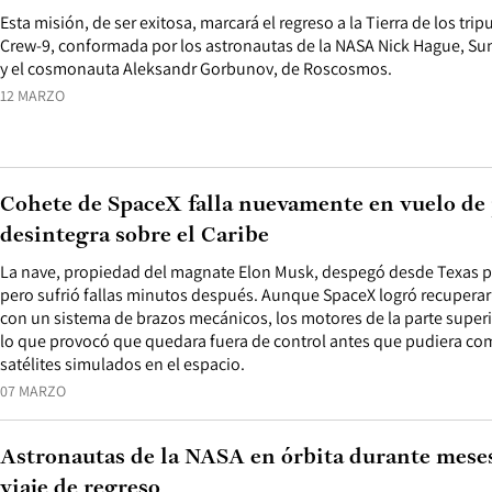
Esta misión, de ser exitosa, marcará el regreso a la Tierra de los tri
Crew-9, conformada por los astronautas de la NASA Nick Hague, Sun
y el cosmonauta Aleksandr Gorbunov, de Roscosmos.
12 MARZO
Cohete de SpaceX falla nuevamente en vuelo de 
desintegra sobre el Caribe
La nave, propiedad del magnate Elon Musk, despegó desde Texas po
pero sufrió fallas minutos después. Aunque SpaceX logró recuperar 
con un sistema de brazos mecánicos, los motores de la parte supe
lo que provocó que quedara fuera de control antes que pudiera comp
satélites simulados en el espacio.
07 MARZO
Astronautas de la NASA en órbita durante meses
viaje de regreso