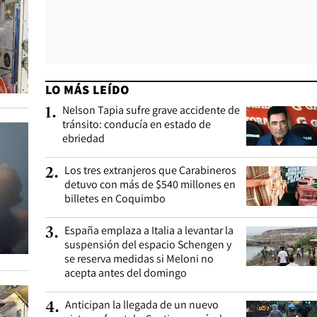
LO MÁS LEÍDO
Nelson Tapia sufre grave accidente de
1
.
tránsito: conducía en estado de
ebriedad
Los tres extranjeros que Carabineros
2
.
detuvo con más de $540 millones en
billetes en Coquimbo
España emplaza a Italia a levantar la
3
.
suspensión del espacio Schengen y
se reserva medidas si Meloni no
acepta antes del domingo
Anticipan la llegada de un nuevo
4
.