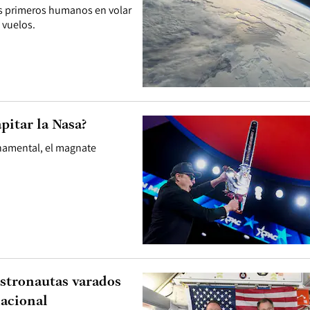
los primeros humanos en volar
a vuelos.
pitar la Nasa?
rnamental, el magnate
astronautas varados
nacional