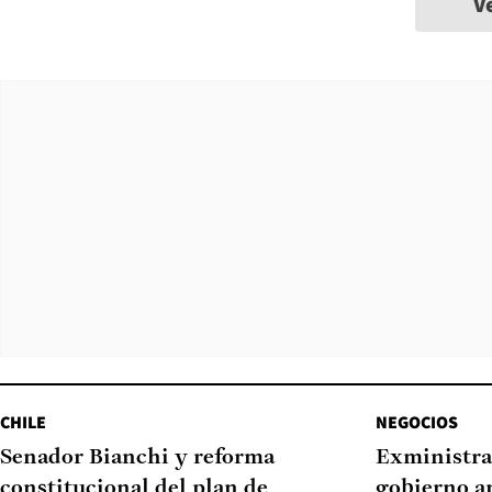
V
CHILE
NEGOCIOS
Senador Bianchi y reforma
Exministra
constitucional del plan de
gobierno a