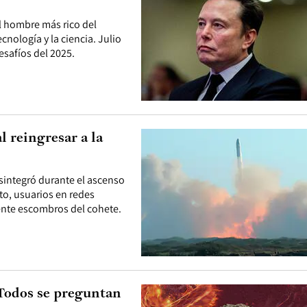
el hombre más rico del
cnología y la ciencia. Julio
safíos del 2025.
l reingresar a la
sintegró durante el ascenso
nto, usuarios en redes
mente escombros del cohete.
 Todos se preguntan