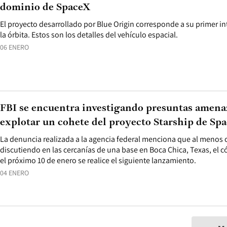
dominio de SpaceX
El proyecto desarrollado por Blue Origin corresponde a su primer in
la órbita. Estos son los detalles del vehículo espacial.
06 ENERO
FBI se encuentra investigando presuntas amena
explotar un cohete del proyecto Starship de Sp
La denuncia realizada a la agencia federal menciona que al menos 
discutiendo en las cercanías de una base en Boca Chica, Texas, el c
el próximo 10 de enero se realice el siguiente lanzamiento.
04 ENERO