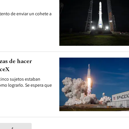
tento de enviar un cohete a
zas de hacer
aceX
cinco sujetos estaban
ómo lograrlo. Se espera que