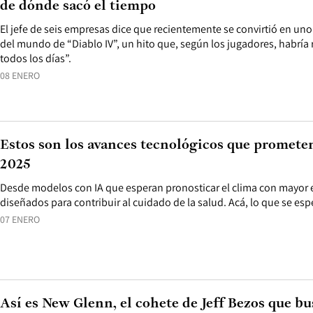
de dónde sacó el tiempo
El jefe de seis empresas dice que recientemente se convirtió en un
del mundo de “Diablo IV”, un hito que, según los jugadores, habría 
todos los días”.
08 ENERO
Estos son los avances tecnológicos que promete
2025
Desde modelos con IA que esperan pronosticar el clima con mayor e
diseñados para contribuir al cuidado de la salud. Acá, lo que se esp
07 ENERO
Así es New Glenn, el cohete de Jeff Bezos que bu