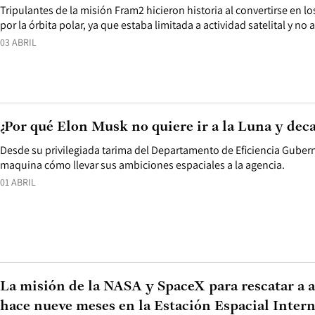
Tripulantes de la misión Fram2 hicieron historia al convertirse en 
por la órbita polar, ya que estaba limitada a actividad satelital y no 
03 ABRIL
¿Por qué Elon Musk no quiere ir a la Luna y deca
Desde su privilegiada tarima del Departamento de Eficiencia Gube
maquina cómo llevar sus ambiciones espaciales a la agencia.
01 ABRIL
La misión de la NASA y SpaceX para rescatar a 
hace nueve meses en la Estación Espacial Inter