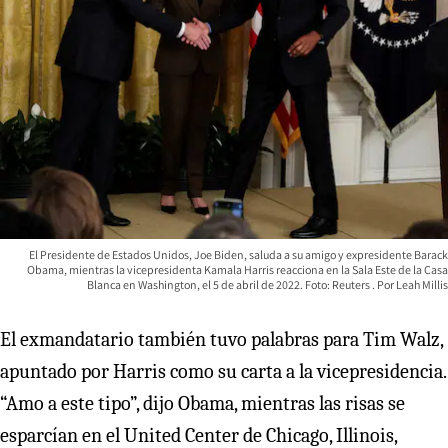
El Presidente de Estados Unidos, Joe Biden, saluda a su amigo y expresidente Barack
Obama, mientras la vicepresidenta Kamala Harris reacciona en la Sala Este de la Casa
Blanca en Washington, el 5 de abril de 2022. Foto: Reuters
Leah Millis
El exmandatario también tuvo palabras para Tim Walz,
apuntado por Harris como su carta a la vicepresidencia.
“Amo a este tipo”, dijo Obama, mientras las risas se
esparcían en el United Center de Chicago, Illinois,