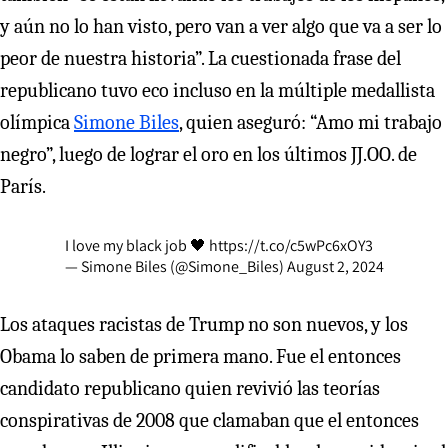
y aún no lo han visto, pero van a ver algo que va a ser lo
peor de nuestra historia”. La cuestionada frase del
republicano tuvo eco incluso en la múltiple medallista
olímpica
Simone Biles
, quien aseguró: “Amo mi trabajo
negro”, luego de lograr el oro en los últimos JJ.OO. de
París.
I love my black job 🖤
https://t.co/c5wPc6xOY3
— Simone Biles (@Simone_Biles)
August 2, 2024
Los ataques racistas de Trump no son nuevos, y los
Obama lo saben de primera mano. Fue el entonces
candidato republicano quien revivió las teorías
conspirativas de 2008 que clamaban que el entonces