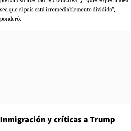
pierdan su libertad reproductiva” y “quiere que la idea
sea que el país está irremediablemente dividido”,
ponderó.
Inmigración y críticas a Trump