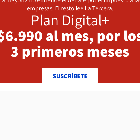
La mayoría no entiende el debate por el impuesto a la
empresas. El resto lee La Tercera.
Plan Digital+
$6.990 al mes, por lo
3 primeros meses
SUSCRÍBETE