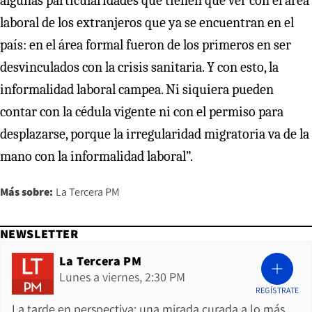
algunas particularidades que tienen que ver con el área
laboral de los extranjeros que ya se encuentran en el
país: en el área formal fueron de los primeros en ser
desvinculados con la crisis sanitaria. Y con esto, la
informalidad laboral campea. Ni siquiera pueden
contar con la cédula vigente ni con el permiso para
desplazarse, porque la irregularidad migratoria va de la
mano con la informalidad laboral”.
Más sobre:
La Tercera PM
NEWSLETTER
La Tercera PM
Lunes a viernes, 2:30 PM
REGÍSTRATE
La tarde en perspectiva: una mirada curada a lo más