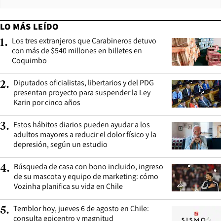
LO MÁS LEÍDO
Los tres extranjeros que Carabineros detuvo
1
.
con más de $540 millones en billetes en
Coquimbo
Diputados oficialistas, libertarios y del PDG
2
.
presentan proyecto para suspender la Ley
Karin por cinco años
Estos hábitos diarios pueden ayudar a los
3
.
adultos mayores a reducir el dolor físico y la
depresión, según un estudio
Búsqueda de casa con bono incluido, ingreso
4
.
de su mascota y equipo de marketing: cómo
Vozinha planifica su vida en Chile
Temblor hoy, jueves 6 de agosto en Chile:
5
.
consulta epicentro y magnitud