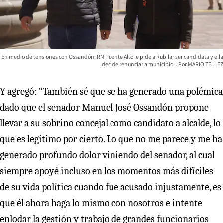
En medio de tensiones con Ossandón: RN Puente Alto le pide a Rubilar ser candidata y ella
decide renunciar a municipio.
MARIO TELLEZ
Y agregó: “También sé que se ha generado una polémica
dado que el senador Manuel José Ossandón propone
llevar a su sobrino concejal como candidato a alcalde, lo
que es legítimo por cierto. Lo que no me parece y me ha
generado profundo dolor viniendo del senador, al cual
siempre apoyé incluso en los momentos más difíciles
de su vida política cuando fue acusado injustamente, es
que él ahora haga lo mismo con nosotros e intente
enlodar la gestión y trabajo de grandes funcionarios