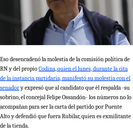
Eso desencadenó la molestia de la comisión política de
RN y del propio
Codina, quien el lunes, durante la cita
de la instancia partidaria, manifestó su molestia con el
senador
y expresó que al candidato que él respalda -su
sobrino, el concejal Felipe Ossandón- los números no lo
acompañan para ser la carta del partido por Puente
Alto y defendió que fuera Rubilar, quien es exmilitante
de la tienda.