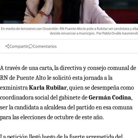
En medio de tensiones con Ossandón: RN Puente Alto le pide a Rubilar ser candidata y ella
decide renunciar a municipio
Pablo Ovalle Isasmendi
Compartir
Comentarios
A través de una carta, la directiva y consejo comunal de
RN de Puente Alto le solicitó esta jornada a la
exministra
Karla Rubilar
, quien se desempeña como
coordinadora social del gabinete de
Germán Codina
,
ser la candidata a alcaldesa del partido en esa comuna
para las elecciones de octubre de este año.
La petición llegó luego de la fuerte arremetida del