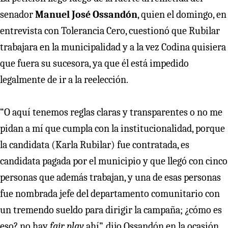
senador
Manuel José Ossandón
, quien el domingo, en
entrevista con Tolerancia Cero, cuestionó que Rubilar
trabajara en la municipalidad y a la vez Codina quisiera
que fuera su sucesora, ya que él está impedido
legalmente de ir a la reelección.
“O aquí tenemos reglas claras y transparentes o no me
pidan a mí que cumpla con la institucionalidad, porque
la candidata (Karla Rubilar) fue contratada, es
candidata pagada por el municipio y que llegó con cinco
personas que además trabajan, y una de esas personas
fue nombrada jefe del departamento comunitario con
un tremendo sueldo para dirigir la campaña; ¿cómo es
eso? no hay
fair play
ahí”, dijo Ossandón en la ocasión.