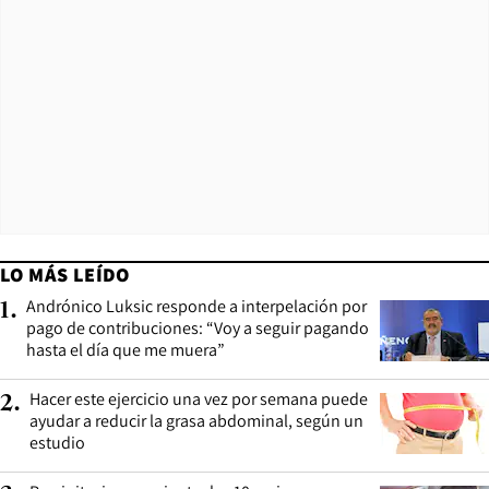
LO MÁS LEÍDO
Andrónico Luksic responde a interpelación por
1
.
pago de contribuciones: “Voy a seguir pagando
hasta el día que me muera”
Hacer este ejercicio una vez por semana puede
2
.
ayudar a reducir la grasa abdominal, según un
estudio