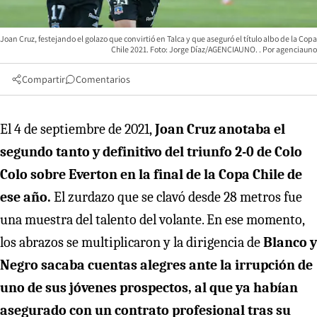
Joan Cruz, festejando el golazo que convirtió en Talca y que aseguró el título albo de la Copa
Chile 2021. Foto: Jorge Díaz/AGENCIAUNO.
agenciauno
Compartir
Comentarios
El 4 de septiembre de 2021,
Joan Cruz anotaba el
segundo tanto y definitivo del triunfo 2-0 de Colo
Colo sobre Everton en la final de la Copa Chile de
ese año.
El zurdazo que se clavó desde 28 metros fue
una muestra del talento del volante. En ese momento,
los abrazos se multiplicaron y la dirigencia de
Blanco y
Negro sacaba cuentas alegres ante la irrupción de
uno de sus jóvenes prospectos, al que ya habían
asegurado con un contrato profesional tras su