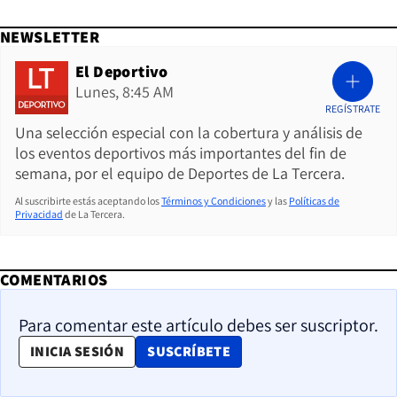
NEWSLETTER
El Deportivo
Lunes, 8:45 AM
REGÍSTRATE
Una selección especial con la cobertura y análisis de
los eventos deportivos más importantes del fin de
semana, por el equipo de Deportes de La Tercera.
Al suscribirte estás aceptando los
Términos y Condiciones
y las
Políticas de
Privacidad
de La Tercera.
COMENTARIOS
Para comentar este artículo debes ser suscriptor.
OPENS IN NEW WINDOW
INICIA SESIÓN
SUSCRÍBETE