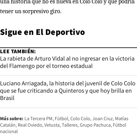
una historia que no es nueva en Colo Colo y que podría
tener un sorpresivo giro.
Sigue en
El Deportivo
LEE TAMBIÉN:
La rabieta de Arturo Vidal al no ingresar en la victoria
del Flamengo por el torneo estadual
Luciano Arriagada, la historia del juvenil de Colo Colo
que se fue criticando a Quinteros y que hoy brilla en
Brasil
Más sobre:
La Tercera PM
Fútbol
Colo Colo
Joan Cruz
Matías
Catalán
Real Oviedo
Vetusta
Talleres
Grupo Pachuca
Fútbol
nacional