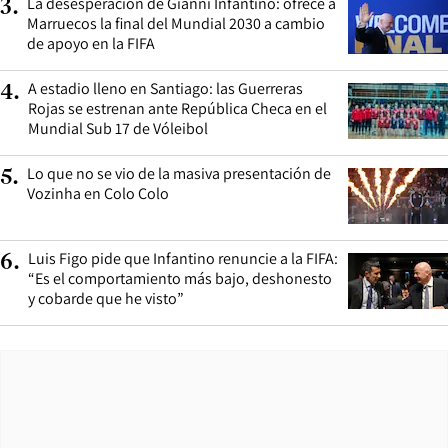
La desesperación de Gianni Infantino: ofrece a
3
.
Marruecos la final del Mundial 2030 a cambio
de apoyo en la FIFA
A estadio lleno en Santiago: las Guerreras
4
.
Rojas se estrenan ante República Checa en el
Mundial Sub 17 de Vóleibol
Lo que no se vio de la masiva presentación de
5
.
Vozinha en Colo Colo
Luis Figo pide que Infantino renuncie a la FIFA:
6
.
“Es el comportamiento más bajo, deshonesto
y cobarde que he visto”